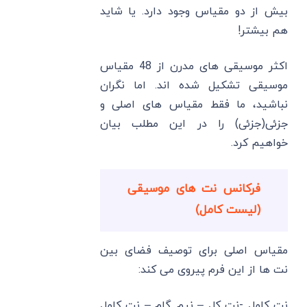
بیش از دو مقیاس وجود دارد. یا شاید
هم بیشتر!
اکثر موسیقی های مدرن از 48 مقیاس
موسیقی تشکیل شده اند. اما نگران
نباشید، ما فقط مقیاس های اصلی و
جزئی(جزئی) را در این مطلب بیان
خواهیم کرد.
فرکانس نت های موسیقی
(لیست کامل)
مقیاس اصلی برای توصیف فضای بین
نت ها از این فرم پیروی می کند:
نت کامل -نت کل – نیم گام – نت کامل