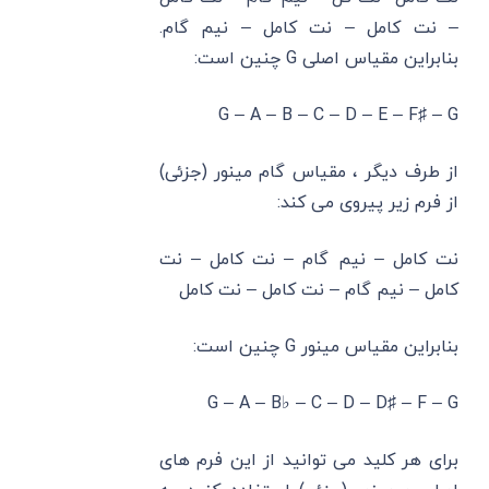
– نت کامل – نت کامل – نیم گام.
بنابراین مقیاس اصلی G چنین است:
G – A – B – C – D – E – F♯ – G
از طرف دیگر ، مقیاس گام مینور (جزئی)
از فرم زیر پیروی می کند:
نت کامل – نیم گام – نت کامل – نت
کامل – نیم گام – نت کامل – نت کامل
بنابراین مقیاس مینور G چنین است:
G – A – B♭ – C – D – D♯ – F – G
برای هر کلید می توانید از این فرم های