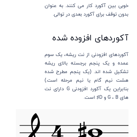
خوبی بین آکورد کار می کنند. به عنوان
بدون توقف برای آکورد بعدی در توالی.
آکوردهای افزوده شده
آکوردهای افزودنی از نت ریشه، یک سوم
عمده و یک پنجم برجسته بالای ریشه
تشکیل شده اند. (یک پنجم مطرح شده
هشت نیم گام یا نیم مرحله است.)
بنابراین یک آکورد افزودنی G دارای نت
های G ، B و D♯ است.