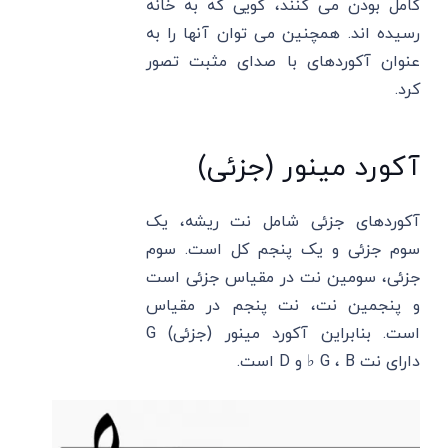
کامل بودن می کنند، گویی که به خانه
رسیده اند. همچنین می توان آنها را به
عنوان آکوردهای با صدای مثبت تصور
کرد.
آکورد مینور (جزئی)
آکوردهای جزئی شامل نت ریشه، یک
سوم جزئی و یک پنجم کل است. سوم
جزئی، سومین نت در مقیاس جزئی است
و پنجمین نت، نت پنجم در مقیاس
است. بنابراین آکورد مینور (جزئی) G
دارای نت G ، B ♭ و D است.