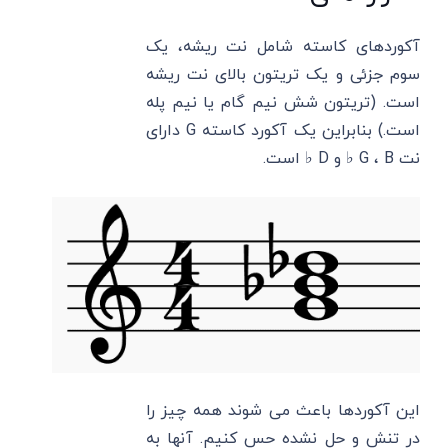
آکوردهای کاسته شامل نت ریشه، یک
سوم جزئی و یک تریتون بالای نت ریشه
است. (تریتون شش نیم گام یا نیم پله
است.) بنابراین یک آکورد کاسته G دارای
نت G ، B ♭ و D ♭ است.
این آکوردها باعث می شوند همه چیز را
در تنش و حل نشده حس کنیم. آنها به