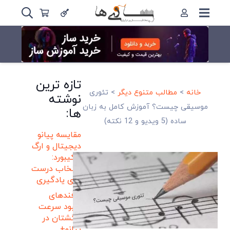
تازه ترین
خانه
>
مطالب متنوع دیگر
>
تئوری
نوشته
موسیقی چیست؟ آموزش کامل به زبان
ها:
ساده (5 ویدیو و 12 نکته)
مقایسه پیانو
دیجیتال و ارگ
و کیبورد:
انتخاب درست
برای یادگیری
ترفندهای
بهبود سرعت
انگشتان در
پیانو+