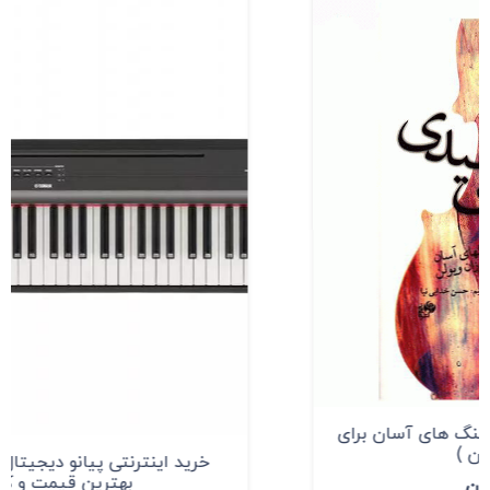
خرید اینترنتی پیانو دیجیتال یاماها P-125 با
بهترین قیمت و کیفیت