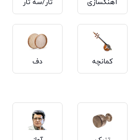
آهنگسازی
تار/سه تار
کلیک
کلیک
کنید
کنید
کمانچه
دف
کلیک
کلیک
کنید
کنید