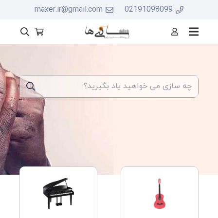
maxer.ir@gmail.com
02191098099
کلیک
کلیک
کنید
کنید