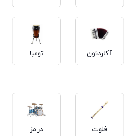
کلیک
کلیک
کنید
کنید
آکاردئون
تومبا
کلیک
کلیک
کنید
کنید
فلوت
درامز