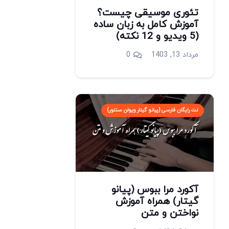
تئوری موسیقی چیست؟
آموزش کامل به زبان ساده
(5 ویدیو و 12 نکته)
مرداد 13, 1403
0
نت رایگان فارسی (پیانو گیتار ویولن سنتور)
آکورد مرا ببوس (پیانو
گیتار) همراه آموزش
نواختن و متن