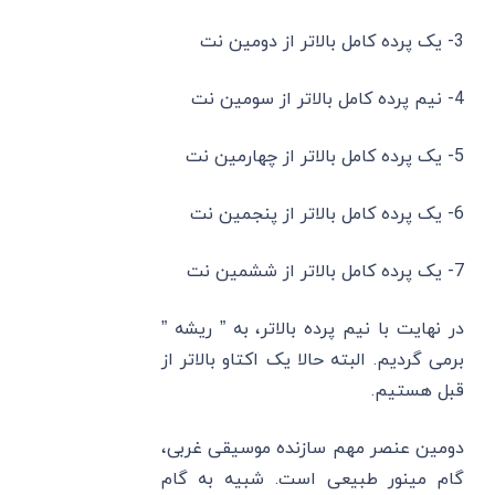
3- یک پرده کامل بالاتر از دومین نت
4- نیم پرده کامل بالاتر از سومین نت
5- یک پرده کامل بالاتر از چهارمین نت
6- یک پرده کامل بالاتر از پنجمین نت
7- یک پرده کامل بالاتر از ششمین نت
در نهایت با نیم پرده بالاتر، به ” ریشه ”
برمی گردیم. البته حالا یک اکتاو بالاتر از
قبل هستیم.
دومین عنصر مهم سازنده موسیقی غربی،
گام مینور طبیعی است. شبیه به گام