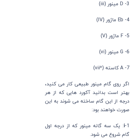
3- D مینور (iii)
4- Eb ماژور (IV)
5- F ماژور (V)
6- G مینور (vi)
7- A کاسته (viiº)
اگر روی گام مینور طبیعی کار می کنید،
بهتر است بدانید آکورد هایی که از هر
درجه از این گام ساخته می شوند به این
صورت خواهند بود:
1-
i
: یک سه گانه مینور که از درجه اول
گام شروع می شود.