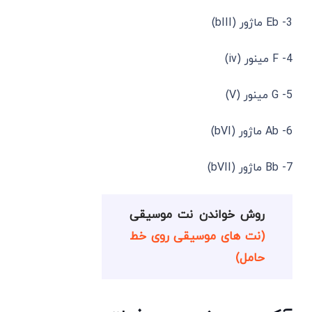
3- Eb ماژور (bIII)
4- F مینور (iv)
5- G مینور (V)
6- Ab ماژور (bVI)
7- Bb ماژور (bVII)
روش خواندن نت موسیقی
(نت های موسیقی روی خط
حامل)