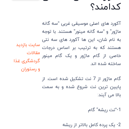
کدامند؟
آکورد های اصلی موسیقی غربی “سه گانه
ماژور” و “سه گانه مینور” هستند. با توجه
به نام شان، این ها آکورد های سه نتی
سایت بازدید
هستند که به ترتیب بر اساس درجات
مقالات
خاصی از گام ماژور و یک گام مینور
گردشگری
غذا
ساخته شده اند.
و رستوران
گام ماژور از 7 نت تشکیل شده است. از
پایین ترین نت شروع شده و به سمت
بالا می آیند:
1-“نت ریشه” گام
2- یک پرده کامل بالاتر از ریشه