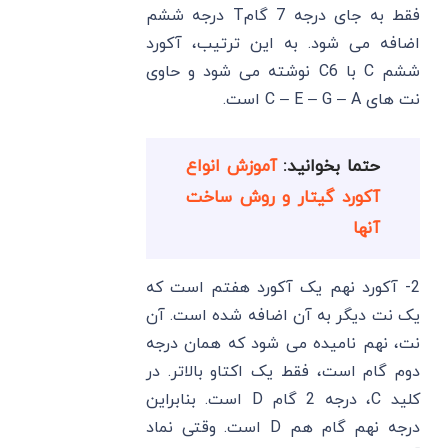
فقط به جای درجه 7 گامT درجه ششم
اضافه می شود. به این ترتیب، آکورد
ششم C با C6 نوشته می شود و حاوی
نت های C – E – G – A است.
حتما بخوانید:
آموزش انواع
آکورد گیتار و روش ساخت
آنها
2- آکورد نهم یک آکورد هفتم است که
یک نت دیگر به آن اضافه شده است. آن
نت، نهم نامیده می شود که همان درجه
دوم گام است، فقط یک اکتاو بالاتر. در
کلید C، درجه 2 گام D است. بنابراین
درجه نهم گام هم D است. وقتی نماد