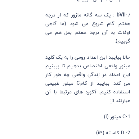
7-
bVII
: یک سه گانه ماژور که از درجه
هفتم گام شروع می شود (ما گاهی
اوقات به آن درجه هفتم بمل هم می
گوییم).
حالا بیایید این اعداد رومی را به یک کلید
مینور واقعی اختصاص بدهیم تا ببینیم
این اعداد در زندگی واقعی چه طور کار
می کند. بیایید از گامC مینور طبیعی
استفاده کنیم. آکورد های مرتبط با آن
عبارتند از:
1-C مینور (i)
2- D کاسته (iiº)