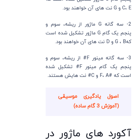
C، E و G نت های آن خواهند بود.
2- سه گانه G ماژور از ریشه، سوم و
پنجم یک گام G ماژور تشکیل شده است
کهG ، B و D نت های آن خواهند بود.
3- سه گانه مینور F# از ریشه، سوم و
پنجم یک گام مینور F# تشکیل شده
است که #F، A و C# نت هایش هستند.
اصول یادگیری موسیقی
(آموزش 3 گام ساده)
آکورد های ماژور در