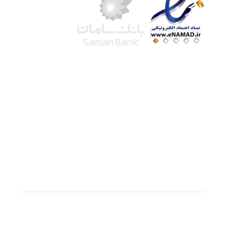
شرکت لوتوس
آموزش آنلاین
با بیش از ۱۵ سال سابقه درخشان در امر آموزش و
فروش محصولات آموزشی، تنها به کیفیت و رضایت
مشتری می اندیشیم !
© استفاده از مطالب
سازیها
با دادن لینک مستقیم به
سایت به عنوان منبع بلامانع است.