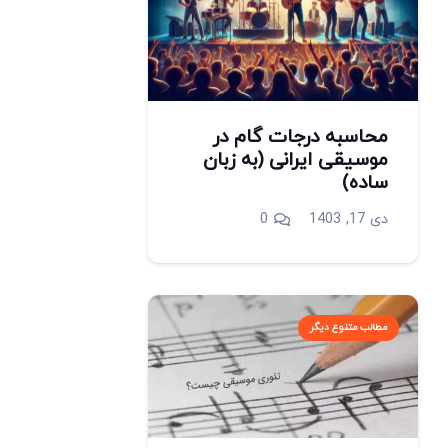
محاسبه درجات گام در
موسیقی ایرانی (به زبان
ساده)
دی 17, 1403
0
مطالب متنوع دیگر