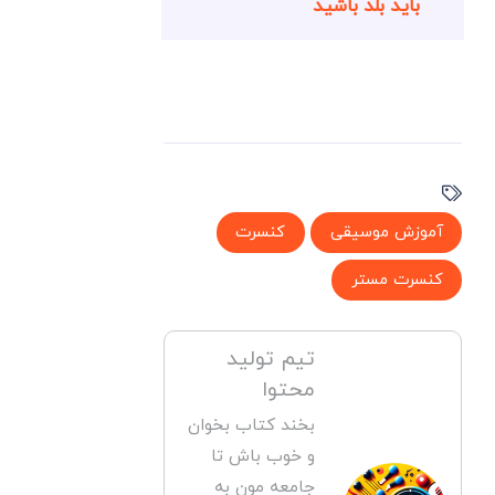
باید بلد باشید
آموزش موسیقی
کنسرت
کنسرت مستر
تیم تولید
محتوا
بخند کتاب بخوان
و خوب باش تا
جامعه مون به