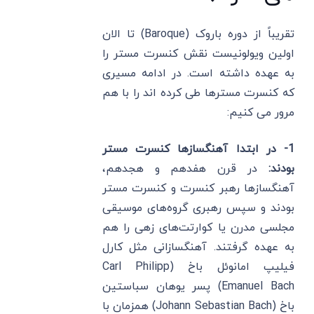
تقریباً از دوره باروک (Baroque) تا الان
اولین ویولونیست نقش کنسرت مستر را
به عهده داشته است. در ادامه مسیری
که کنسرت مسترها طی کرده اند را با هم
مرور می کنیم:
1- در ابتدا آهنگسازها کنسرت مستر
بودند:
در قرن هفدهم و هجدهم،
آهنگسازها رهبر کنسرت و کنسرت مستر
بودند و سپس رهبری گروه‌های موسیقی
مجلسی مدرن یا کوارتت‌های زهی را هم
به عهده گرفتند. آهنگسازانی مثل کارل
فیلیپ امانوئل باخ (Carl Philipp
Emanuel Bach) پسر یوهان سباستین
باخ (Johann Sebastian Bach) همزمان با