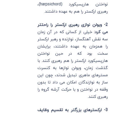
نواختن هارپسیکورد (harpsichord)،
رهبری ارکستر را هم به عهده داشتند.
2- ویولن نوازی رهبری ارکستر را راحتتر
می کرد:
خیلی از کسانی که در آن زمان
سه نقش آهنگساز، نوازنده و رهبر ارکستر
را همزمان به عهده داشتند، برایشان
سخت بود که در حین نواختن
هارپسیکورد ارکستر را هم رهبری کنند. با
گذشت زمان، ویولن نوازها به کنسرت
مسترهای ماهری تبدیل شدند، چون این
ساز به نوازندگان امکان می داد تا بدون
وقفه در نواختن و با حرکت آرشه گروه را
رهبری کنند.
3- ارکسترهای بزرگتر به تقسیم وظایف