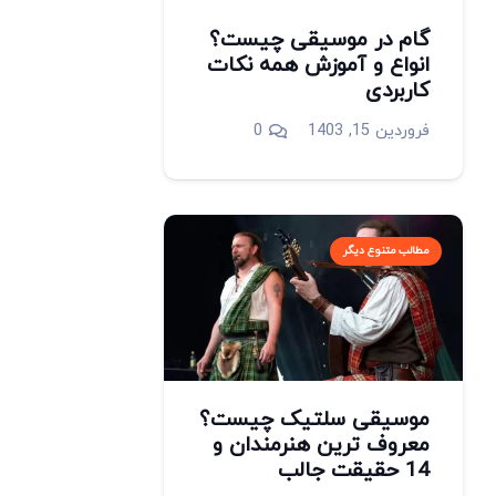
گام در موسیقی چیست؟
انواع و آموزش همه نکات
کاربردی
فروردین 15, 1403
0
مطالب متنوع دیگر
موسیقی سلتیک چیست؟
معروف ترین هنرمندان و
14 حقیقت جالب