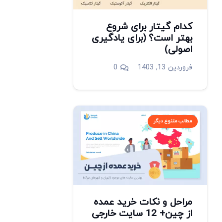
کدام گیتار برای شروع
بهتر است؟ (برای یادگیری
اصولی)
فروردین 13, 1403
0
مطالب متنوع دیگر
مراحل و نکات خرید عمده
از چین+ 12 سایت خارجی