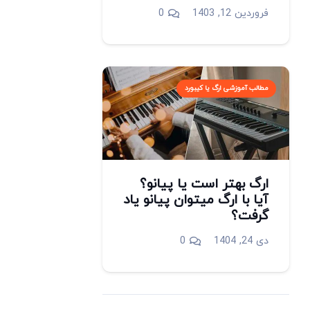
فروردین 12, 1403
0
مطالب آموزشی ارگ یا کیبورد
ارگ بهتر است یا پیانو؟
آیا با ارگ میتوان پیانو یاد
گرفت؟
دی 24, 1404
0