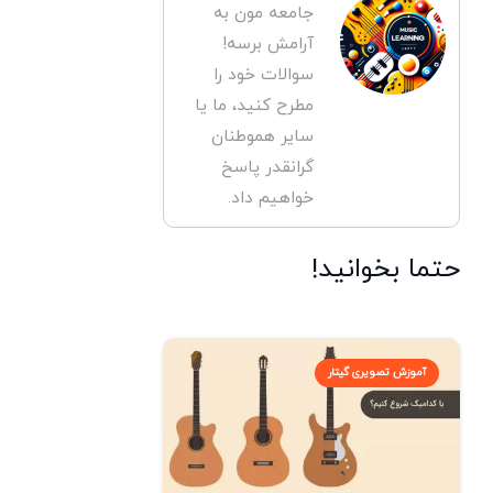
جامعه مون به
آرامش برسه!
سوالات خود را
مطرح کنید، ما یا
سایر هموطنان
گرانقدر پاسخ
خواهیم داد.
حتما بخوانید!
آموزش تصویری گیتار