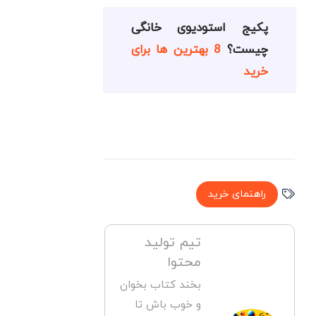
پکیج استودیوی خانگی
چیست؟
8 بهترین ها برای
خرید
راهنمای خرید
تیم تولید
محتوا
بخند کتاب بخوان
و خوب باش تا