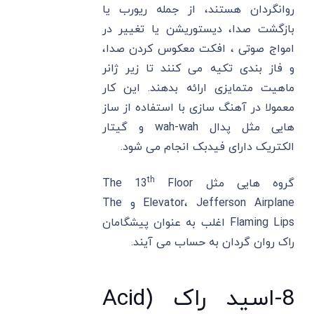
روانگردان هستند، از جمله ریورب یا
بازگشت صدا، دیستوریشن یا تغییر در
امواج صوتی ، افکت معکوس کردن صدا،
و فاز بندی تکیه می ‌کنند تا زیر ژانر
ماهیت متمایزی ارائه بدهند. این کار
معمولا در آهنگ سازی با استفاده از ساز
هایی مثل پدال wah-wah و گیتار
الکتریک دارای فیدبک انجام می شود.
th
گروه هایی مثل The 13
Floor
Elevator، Jefferson Airplane و The
Flaming Lips اغلب به عنوان پیشگامان
راک روان گردان به حساب می آیند.
8-اسید راک (Acid