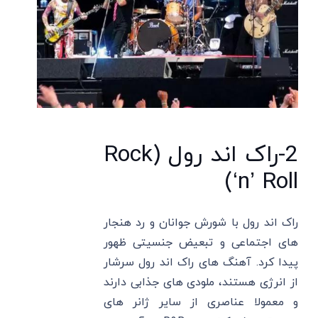
2-راک اند رول (Rock
‘n’ Roll)
راک اند رول با شورش جوانان و رد هنجار
های اجتماعی و تبعیض جنسیتی ظهور
پیدا کرد. آهنگ ‌های راک اند رول سرشار
از انرژی هستند، ملودی ‌های جذابی دارند
و معمولا عناصری از سایر ژانر های