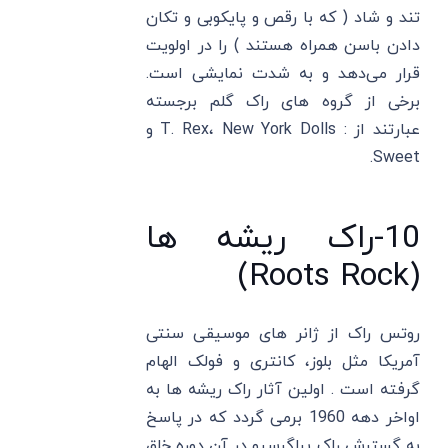
تند و شاد ( که با رقص و پایکوبی و تکان
دادن باسن همراه هستند ) را در اولویت
قرار می‌دهد و به شدت نمایشی است.
برخی از گروه‌ های راک گلم برجسته
عبارتند از : T. Rex، New York Dolls و
Sweet.
10-راک ریشه ها
(Roots Rock)
روتس راک از ژانر های موسیقی سنتی
آمریکا مثل بلوز، کانتری و فولک الهام
گرفته است . اولین آثار راک ریشه ها به
اواخر دهه 1960 برمی گردد که در پاسخ
به گسترش راک پراگرسیو در آن دوره خلق