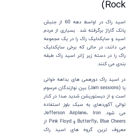
Rock)
اسید راک در اواسط دهه 60 از جنبش
پانک گاراژ برگرفته شد . بسیاری از مردم
اسید و سایکدلیک راک را در یک مجموعه
می ‌دانند، در حالی که برخی سایکدلیک
راک را در دسته زیر ژانر اسید راک طبقه
‌بندی می‌ کنند.
در اسید راک دورهمی های بداهه خوانی
یا (Jam sessions) بین نوازندگان مرسوم
است و از دیستوریشن شدید صدا در کنار
توالی آکوردهای به سبک بلوز استفاده
می شود. Jefferson Airplane، Iron
Butterfly، Blue Cheers و Pink Floyd از
معروف ترین گروه های اسید راک