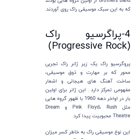
Brothers Band از اولین گروه ‌هایی بودند
که به این سبک موسیقی راک روی آوردند.
4-پراگرسیو راک
(Progressive Rock)
پروگرسیو راک یک زیر ژانر راک تجربی
محور که بر مهارت و ذوق موسیقی،
ساخت آهنگ های هیجانی و اشعار
مفهومی تمرکز دارد . این ژانر برای اولین
بار در اواخر دهه 1960 با ظهور گروه هایی
مثل Pink Floyd، Rush و Dream
Theatre محبوبیت پیدا کرد.
این نوع موسیقی راک به خاطر کسر میزان