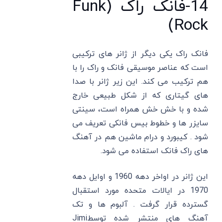
14-فانک راک (Funk
Rock)
فانک راک یکی دیگر از ژانر های ترکیبی
است که عناصر موسیقی فانک و راک را با
هم ترکیب می کند. این زیر ژانر با صدا
های گیتاری که از شکل طبیعی خارج
شده و با خش خش همراه است، سینتی
سایزر ها و خطوط بیس فانکی تعریف می
شود . کیبورد و درام ماشین هم در آهنگ
های راک فانک استفاده می شود.
این ژانر در اواخر دهه 1960 و اوایل دهه
1970 در ایالات متحده مورد استقبال
گسترده قرار گرفت . آلبوم ها و تک
آهنگ های منتشر شده توسطJimi