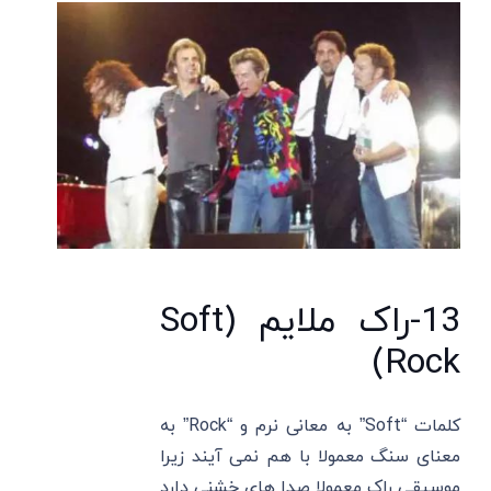
13-راک ملایم (Soft
Rock)
کلمات “Soft” به معانی نرم و “Rock” به
معنای سنگ معمولا با هم نمی آیند زیرا
موسیقی راک معمولا صدا های خشنی دارد