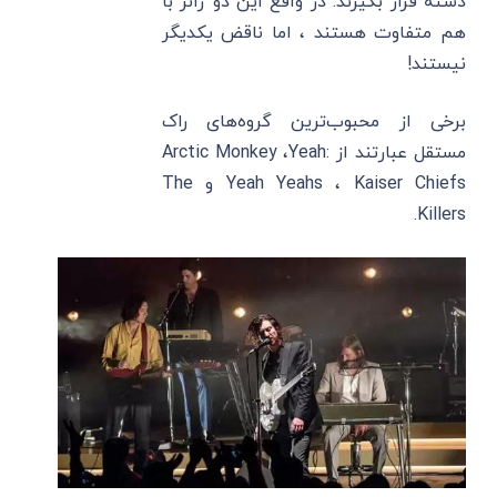
دسته قرار بگیرند. در واقع این دو ژانر با
هم متفاوت هستند ، اما ناقض یکدیگر
نیستند!
برخی از محبوب‌ترین گروه‌های راک
مستقل عبارتند از :Arctic Monkey ،Yeah
Yeah Yeahs ، Kaiser Chiefs و The
Killers.