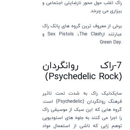
راک اغلب حول محور نارضایتی اجتماعی و
بیزاری می چرخد.
برخی از معروف ترین گروه های پانک راک
عبارتند ازSex Pistols :،The Clash و
.Green Day
7-راک روانگردان
(Psychedelic Rock)
سایکدلیک راک به شدت تحت تاثیر
فرهنگ روانگردان (Psychedelic) است.
گروه ‌هایی که این سبک از موسیقی راک
را اجرا می ‌کنند به جلوه‌ های استودیویی
توهم زایی که ناشی از استعمال مواد