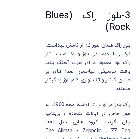
3-بلوز راک (Blues
Rock)
بلوز راک همان طور که از نامش پیداست،
ترکیبی از موسیقی بلوز و راک است. آثار
راک بلوز معمولا دارای ضرب آهنگ بلند،
بافت موسیقی تهاجمی، صدا های پر
طنین گیتار و تک نوازی گام بلوز با گیتار
هستند.
راک بلوز در اوایل تا اواسط دهه 1960، به
طور خاص در ایالات متحده و بریتانیا
جان گرفت. گروه‌ هایی مثل Led
Zeppelin ، ZZ Top و The Allman