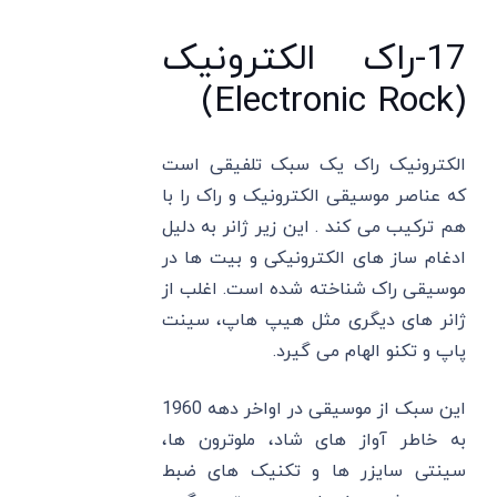
17-راک الکترونیک
(Electronic Rock)
الکترونیک راک یک سبک تلفیقی است
که عناصر موسیقی الکترونیک و راک را با
هم ترکیب می کند . این زیر ژانر به دلیل
ادغام ساز های الکترونیکی و بیت ‌ها در
موسیقی راک شناخته شده است. اغلب از
ژانر های دیگری مثل هیپ هاپ، سینت
پاپ و تکنو الهام می گیرد.
این سبک از موسیقی در اواخر دهه 1960
به خاطر آواز های شاد، ملوترون ها،
سینتی سایزر ها و تکنیک های ضبط