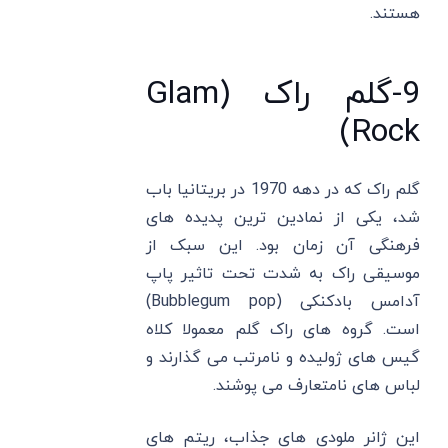
هستند.
9-گلم راک (Glam
Rock)
گلم راک که در دهه 1970 در بریتانیا باب
شد، یکی از نمادین ترین پدیده های
فرهنگی آن زمان بود. این سبک از
موسیقی راک به شدت تحت تاثیر پاپ
آدامس بادکنکی (Bubblegum pop)
است. گروه های راک گلم معمولا کلاه
گیس های ژولیده و نامرتب می گذارند و
لباس های نامتعارف می پوشند.
این ژانر ملودی ‌های جذاب، ریتم‌ های