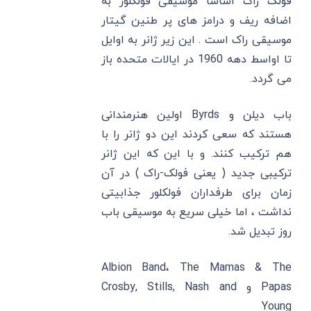
فولک راک اساسا موسیقی فولکلور به
اضافه ریف و درامز های پر طنین گیتار
موسیقی راک است . این زیر ژانر به اوایل
تا اواسط دهه 1960 در ایالات متحده باز
می گردد.
باب دیلن و Byrds اولین هنرمندانی
هستند که سعی کردند این دو ژانر را با
هم ترکیب کنند. و با این که این ژانر
ترکیبی جدید ( یعنی فولک-راک ) در آن
زمان برای طرفداران فولکلور جذابیتی
نداشت ، اما خیلی سریع به موسیقی باب
روز تبدیل شد.
Albion Band، The Mamas & The
Papas و Crosby, Stills, Nash and
Young