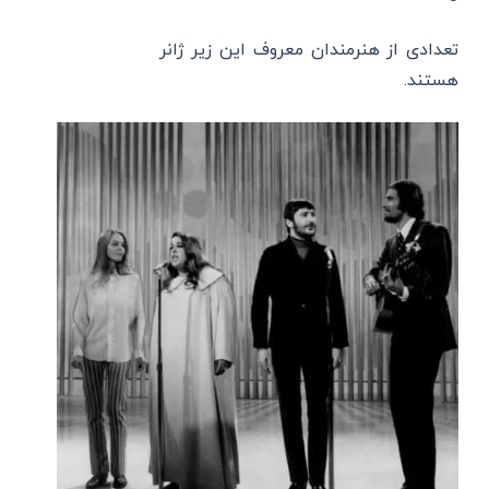
تعدادی از هنرمندان معروف این زیر ژانر
هستند.