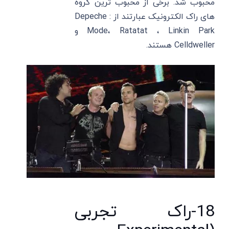
محبوب شد. برخی از محبوب‌ ترین گروه‌
های راک الکترونیک عبارتند از : Depeche
Mode، Ratatat ، Linkin Park و
Celldweller هستند.
18-راک تجربی