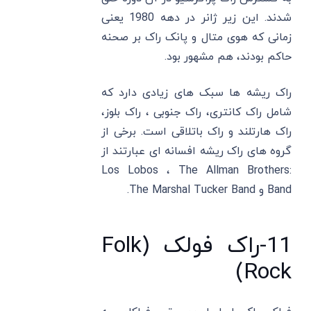
شدند. این زیر ژانر در دهه 1980 یعنی
زمانی که هوی متال و پانک راک بر صحنه
حاکم بودند، هم مشهور بود.
راک ریشه ها سبک های زیادی دارد که
شامل راک کانتری، راک جنوبی ، راک بلوز،
راک هارتلند و راک باتلاقی است. برخی از
گروه ‌های راک ریشه افسانه ‌ای عبارتند از
:Los Lobos ، The Allman Brothers
Band و The Marshal Tucker Band.
11-راک فولک (Folk
Rock)