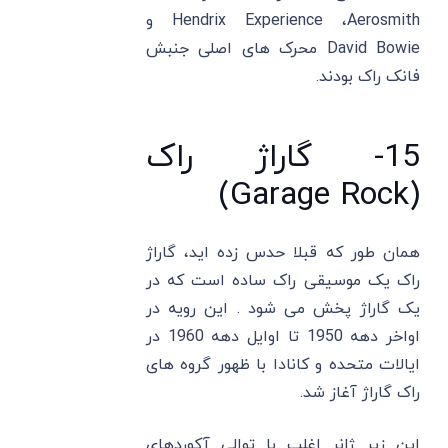
Hendrix Experience ،Aerosmith و
David Bowie محرک های اصلی جنبش
فانک راک بودند.
15- گاراژ راک
(Garage Rock)
همان طور که قبلا حدس زده اید، گاراژ
راک یک موسیقی راک ساده است که در
یک گاراژ پخش می شود . این رویه در
اواخر دهه 1950 تا اوایل دهه 1960 در
ایالات متحده و کانادا با ظهور گروه های
راک گاراژ آغاز شد.
این زیر ژانر اغلب با توالی آکوردهای