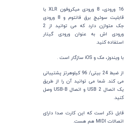
16 ورودی، 8 ورودی میکروفون XLR با
قابلیت سوئیچ برق فانتوم و 8 ورودی
جک متوازن دارد که می ‌توانید از 2
ورودی‌ اش به عنوان ورودی گیتار
استفاده کنید.
با ویندوز، مک و iOS سازگار است .
از ضبط 24 بیتی/ 96 کیلوهرتز پشتیبانی
می ‌کند. شما می ‌توانید آن را از طریق
یک اتصال USB 2 و اتصال USB-B وصل
کنید.
قابل ذکر است که این کارت صدا دارای
اتصالات MIDI هم هست.