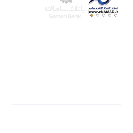
شرکت لوتوس
آموزش آنلاین
با بیش از ۱۵ سال سابقه درخشان در امر آموزش و
فروش محصولات آموزشی، تنها به کیفیت و رضایت
مشتری می اندیشیم !
© استفاده از مطالب
سازیها
با دادن لینک مستقیم به
سایت به عنوان منبع بلامانع است.