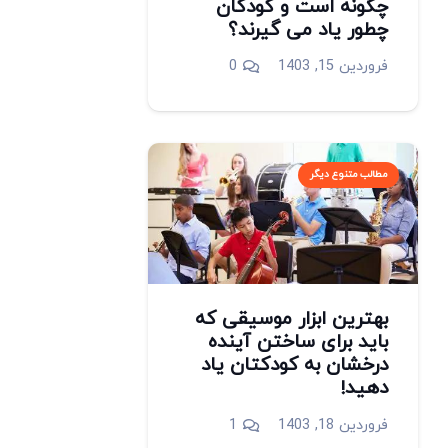
چگونه است و کودکان
چطور یاد می گیرند؟
فروردین 15, 1403
0
مطالب متنوع دیگر
بهترین ابزار موسیقی که
باید برای ساختن آینده
درخشان به کودکتان یاد
دهید!
دیدگاه
فروردین 18, 1403
1