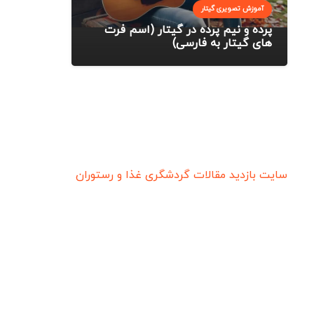
آموزش تصویری گیتار
پرده و نیم پرده در گیتار (اسم فرت
های گیتار به فارسی)
سایت بازدید
مقالات گردشگری
غذا و رستوران