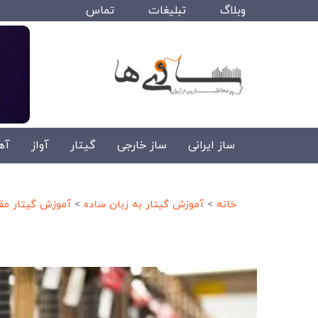
وبلاگ
تبلیغات
تماس
ساز ایرانی
ساز خارجی
گیتار
آواز
آه
خانه
>
آموزش گیتار به زبان ساده
>
آموزش گیتار مق