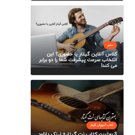
سایر
کلاس آنلاین گیتار یا حضوری؟ این
انتخاب سرعت پیشرفت شما را دو برابر
می کند!
کتاب آموزش گیتار
3 بهترین کتاب نت گیتار+ لینک دانلود