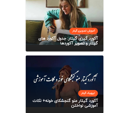
آموزش تصویری گیتار
آکورد گیری گیتار: جدول آکورد های
گیتار و تصویر آکوردها
ایروبیک گیتار
آکورد گیتار منو گنجشکای خونه+ نکات
آموزشی نواختن