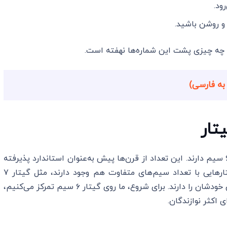
ود.
 و روشن باشید.
نیم چه چیزی پشت این شماره‌ها نهفته است.
به فارسی)
تار
بیشتر گیتارها، چه کلاسیک، آکوستیک یا الکتریک، ۶ سیم دارند. این تعداد از قرن‌ها پیش به‌عنوان استاندارد پذیرفته
شده و هنوز هم رایج‌ترین شکل گیتار است. اما گیتارهایی با تعداد سیم‌های متفاوت هم وجود دارند، مثل گیتار ۷
سیم، ۸ سیم یا حتی ۱۲ سیم که هر کدام کاربرد خاص خودشان را دارند. برای شروع، ما روی گیتار ۶ سیم تمرکز می‌کنیم،
اکثر نوازندگان.