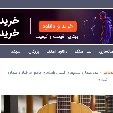
نگسازی
نت آهنگ
دانلود آهنگ
بزرگان
سینما
دماتی
>
عدد/شماره سیم‌های گیتار: راهنمای جامع ساختار و شماره
گذاری