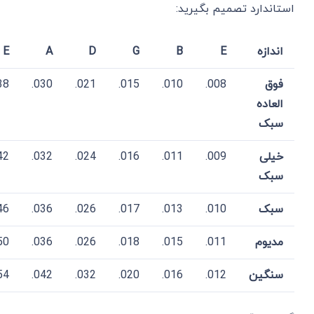
استاندارد تصمیم بگیرید:
اندازه
E
B
G
D
A
E
فوق
008.
010.
015.
021.
030.
8.
العاده
سبک
خیلی
009.
011.
016.
024.
032.
2.
سبک
سبک
010.
013.
017.
026.
036.
6.
مدیوم
011.
015.
018.
026.
036.
0.
سنگین
012.
016.
020.
032.
042.
4.