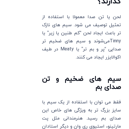
گذارند؟
لحن یا تن صدا معمولا با استفاده از
تمثیل توصیف می شود. سیم ‌های نازک‌
تر باعث ایجاد لحن “کم طنین یا زیر” یا
Tinnyمی‌شوند و سیم‌ های ضخیم ‌تر
صدایی “پر و بم تر” یا Meaty در طیف
اکوالایزر ایجاد می‌ کنند.
سیم های ضخیم و تن
صدای بم
فقط می ‌توان با استفاده از یک سیم با
سایز بزرگ تر به ویژگی های خاص این
صدای بم رسید. هنرمندانی مثل پت
مارتینو، استیوی ری وان و دیگر استادان