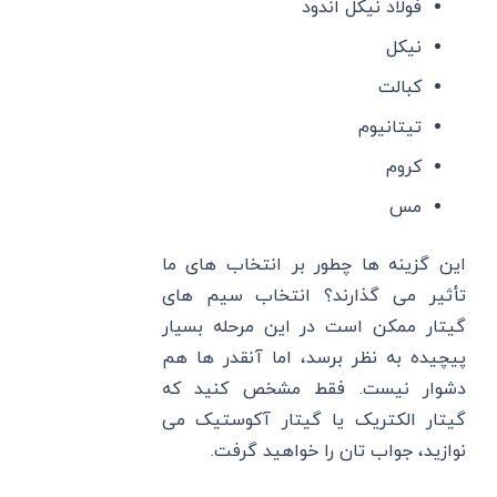
فولاد نیکل اندود
نیکل
کبالت
تیتانیوم
کروم
مس
این گزینه ها چطور بر انتخاب های ما
تأثیر می گذارند؟ انتخاب سیم های
گیتار ممکن است در این مرحله بسیار
پیچیده به نظر برسد، اما آنقدر ها هم
دشوار نیست. فقط مشخص کنید که
گیتار الکتریک یا گیتار آکوستیک می
نوازید، جواب تان را خواهید گرفت.