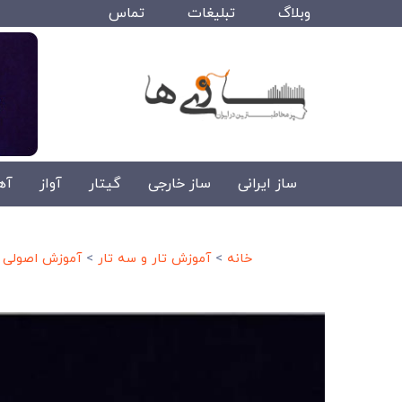
وبلاگ
تبلیغات
تماس
ساز ایرانی
ساز خارجی
گیتار
آواز
آه
خانه
>
آموزش تار و سه تار
>
آموزش اصولی ت