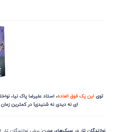
توی
این پک فوق العاده
، استاد علیرضا پاک نیا، نوا
ای نه دیدی نه شنیدی! در کمترین زمان 
نوازندگان تار در سبک‌های مدرن:
برخی نوازندگان تار