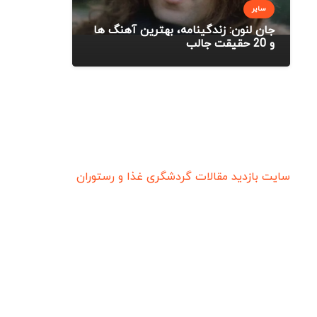
سایر
جان لنون: زندگینامه، بهترین آهنگ ها
و 20 حقیقت جالب
سایت بازدید
مقالات گردشگری
غذا و رستوران