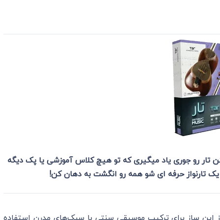
ختن تار رو جوری یاد میگیری که تو هیچ کلاس آموزشی یا پک دیگه
یک تارنواز حرفه ای شو همه رو انگشت به دهان کن!
 از این ساز برای ترکیب موسیقی سنتی با سبک‌های مدرن استفاده