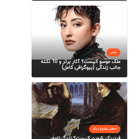
سایر
ملک موسو کیست؟ آثار برتر و 10 نکته
جالب زندگی (بیوگرافی کامل)
مطالب متنوع دیگر
فردریک شوپن کیست؟ زندگینامه،