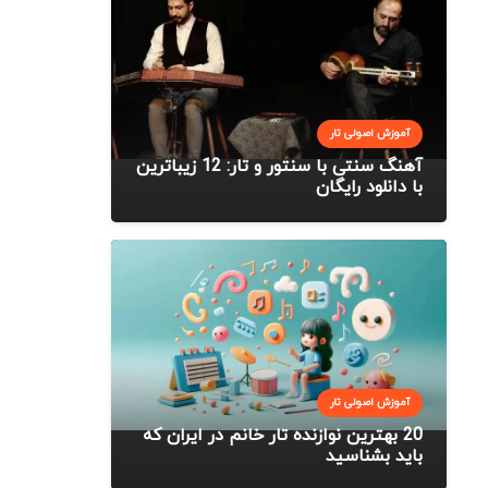
آموزش اصولی تار
آهنگ سنتی با سنتور و تار: 12 زیباترین
با دانلود رایگان
آموزش اصولی تار
20 بهترین نوازنده تار خانم در ایران که
باید بشناسید