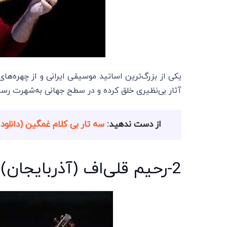
یکی از بزرگ‌ترین اساتید موسیقی ایرانی و از چهره‌های 
آثار بی‌نظیری خلق کرده و در سطح جهانی به‌شهرت رس
از دست ندهید:
سه تار بی کلام غمگین (دانلود 20 اثر برتر گلچین شده از بزرگان ایران
2-رحیم قلی‌اف (آذربایجان):