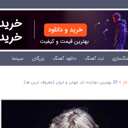
نگسازی
نت آهنگ
دانلود آهنگ
بزرگان
سینما
ار
>
20 بهترین نوازنده تار جهان و ایران (معروف ترین ها)