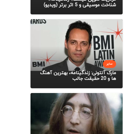
شناخت موسیقی و 5 اثر برتر (ویدیو)
سایر
مارک آنتونی: زندگینامه، بهترین آهنگ
ها و 20 حقیقت جالب