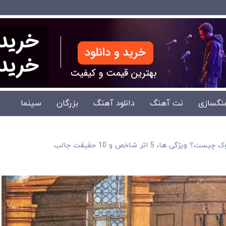
نگسازی
نت آهنگ
دانلود آهنگ
بزرگان
سینما
یژگی ها، 5 اثر شاخص و 10 حقیقت جالب