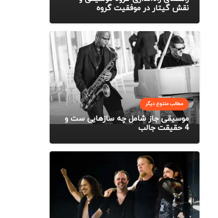
نقش گیتار در موفقیت گروه
مطالب متنوع دیگر
موسیقی جاز شامل چه سازهایی ست و
4 حقیقت جالب