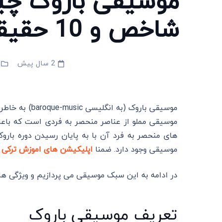
شاخص و 10 حقیقت جالب
2 سال پیش
موسیقی باروک 
موسیقی مملو از عناصر منحصر به فردی است که باعث 
های منحصر به فرد آن با به پایان رسیدن دوره بارو
موسیقی وجود دارد. ضمنا
اپلیکیشن های اموزش ترکی
ر
در ادامه به این سبک موسیقی می پردازیم و ویژگی ها
تعریف موسیقی باروک