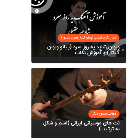
نت رایگان فارسی (پیانو گیتار ویولن سنتور)
ویولن شاید یه روز سرد (پیانو ویولن
گیتار) و آموزش نکات
مطالب متنوع دیگر
نت های موسیقی ایرانی (اسم و شکل
به ترتیب)