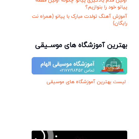
اولین قدم یادگیری پیانو: چگونه اولین قطعه
پیانو خود را بنوازیم؟
آموزش آهنگ تولدت مبارک با پیانو (همراه نت
رایگان)
بهترین آموزشگاه های موســیقی
لیست بهترین آموزشگاه های موسیقی