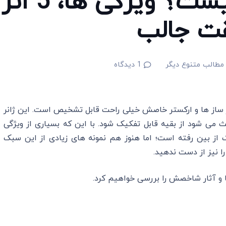
موسیقی باروک چیست؟ ویژگی ها، 5 اثر
مطالب متنوع دیگر
1
دیدگاه
(به انگلیسی baroque-music) به خاطر ساز ها و ارکستر خاصش خیلی راحت قابل تشخیص است. این ژانر
می شود از بقیه قابل تفکیک شود. با این که بسیاری از ویژگی
ک از بین رفته است؛ اما هنوز هم نمونه های زیادی از این سبک
ا نیز از دست ندهید.
 و آثار شاخصش را بررسی خواهیم کرد.