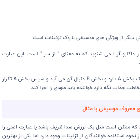
یکی دیگر از وی‍ژگی های موسیقی باروک تزئینات است.
داکاپو آریا می شنوید که به معنای ” از سر ” است. این عبارت
موسیقی با دا کاپو شکل سه تایی یا سه بخشی دارد. یک بخش A دارد و بخش B دنبال آن می آید و سپس بخش A تکرار
خاطب جذاب نگه دارد خواننده باید ملودی را اجرا کند.
ای معروف موسیقی با مثال
هند که ممکن است مثل یک لرزش صدا ظریف باشد یا عبارت اصلی را
 نحوه استفاده خوانندگان از تزئینات وجود دارد اما یکی از بهترین