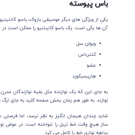
باس پیوسته
یکی از ویژگی های دیگر موسیقی باروک، باسو کانتین
آن ها یکی است. یک باسو کانیتنیو را ممکن است در ای
ویولن سل
کنترباس
عضو
هارپسیکورد
به جای این که یک نوازنده مثل بقیه نوازندگان مدرن
نوازند. به طور هم زمان بخش صفحه کلید به جای ارگ یا
شاید چندان هیجان انگیز به نظر نرسد، اما فرصتی عا
ساز هیچ وقت خط تربل را ننواخته است. در عوض نوازند
بداهه نوازی خط را کامل می کرد.