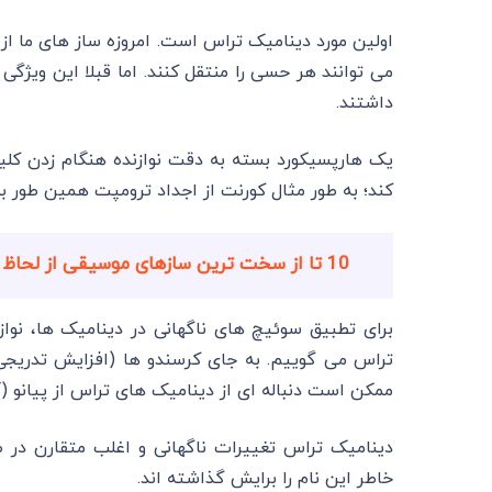
اولین مورد دینامیک تراس است. امروزه ساز های ما ا
می توانند هر حسی را منتقل کنند. اما قبلا این ویژگی
داشتند.
یک هارپسیکورد بسته به دقت نوازنده هنگام زدن کلید 
کند؛ به طور مثال کورنت از اجداد ترومپت همین طور بو
10 تا از سخت ترین سازهای موسیقی از لحاظ یادگیری
برای تطبیق سوئیچ های ناگهانی در دینامیک ها، نواز
تراس می گوییم. به جای کرسندو ها (افزایش تدری
ممکن است دنباله ای از دینامیک های تراس از پیانو (آرام
دینامیک تراس تغییرات ناگهانی و اغلب متقارن د
خاطر این نام را برایش گذاشته اند.