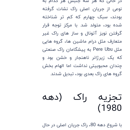
در حالی که هر سه جنبش هر کدام به
نوعی از جریان اصلی راک نشات گرفته
بودند، سبک چهارم که کم تر شناخته
شده بود، متولد شد. با مرکز توجه قرار
گرفتن نویز آتونال و ساز های راک غیر
متعارف مثل درام ماشین ‌ها، گروه‌ هایی
مثل Pere Ubu به پیشگامان راک صنعتی
که یک زیرژانر ناهنجار و خشن بود و
چندان محبوبیتی نداشت اما الهام بخش
گروه‌ های راک بعدی بود، تبدیل شدند.
تجزیه راک (دهه
1980)
با شروع دهه 80، راک جریان اصلی در حال