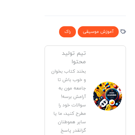
آموزش موسیقی
راک
تیم تولید
محتوا
بخند کتاب بخوان
و خوب باش تا
جامعه مون به
آرامش برسه!
سوالات خود را
مطرح کنید، ما یا
سایر هموطنان
گرانقدر پاسخ