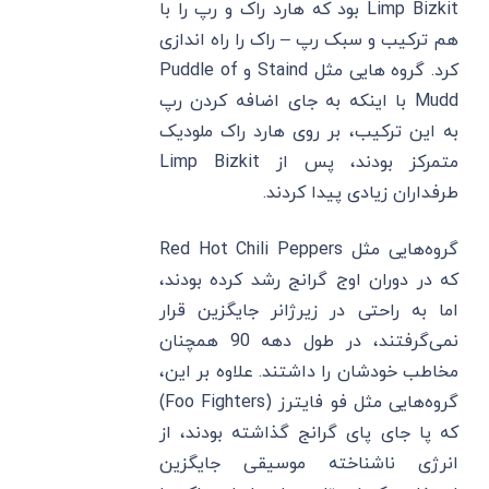
Limp Bizkit بود که هارد راک و رپ را با
هم ترکیب و سبک رپ – راک را راه اندازی
کرد. گروه هایی مثل Staind و Puddle of
Mudd با اینکه به جای اضافه کردن رپ
به این ترکیب، بر روی هارد راک ملودیک
متمرکز بودند، پس از Limp Bizkit
طرفداران زیادی پیدا کردند.
گروه‌هایی مثل Red Hot Chili Peppers
که در دوران اوج گرانج رشد کرده بودند،
اما به راحتی در زیرژانر جایگزین قرار
نمی‌گرفتند، در طول دهه 90 همچنان
مخاطب خودشان را داشتند. علاوه بر این،
گروه‌هایی مثل فو فایترز (Foo Fighters)
که پا جای پای گرانج گذاشته بودند، از
انرژی ناشناخته موسیقی جایگزین