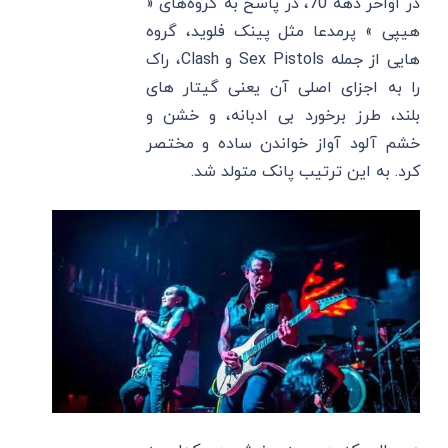
در اواخر دهه 70، در پاسخ به گروه‌های «
هیپی » پرمدعا مثل پینک فلوید، گروه
‌هایی از جمله Sex Pistols و Clash، راک
را به اجزای اصلی آن یعنی گیتار های
بلند، طرز برخورد بی ‌ادبانه، و خشن و
خشم آلود آواز خواندن ساده و مختصر
کرد. به این ترتیب پانک متولد شد.