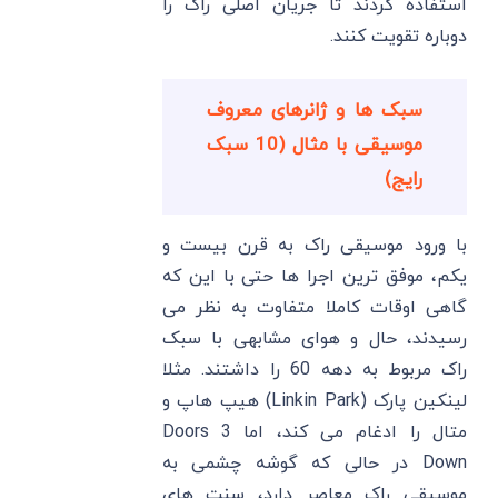
استفاده کردند تا جریان اصلی راک را
دوباره تقویت کنند.
سبک ها و ژانرهای معروف
موسیقی با مثال (10 سبک
رایج)
با ورود موسیقی راک به قرن بیست و
یکم، موفق ترین اجرا ها حتی با این که
گاهی اوقات کاملا متفاوت به نظر می
رسیدند، حال و هوای مشابهی با سبک
راک مربوط به دهه 60 را داشتند. مثلا
لینکین پارک (Linkin Park) هیپ هاپ و
متال را ادغام می کند، اما 3 Doors
Down در حالی که گوشه چشمی به
موسیقی راک معاصر دارد، سنت های