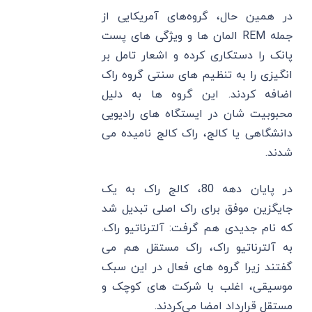
در همین حال، گروه‌های آمریکایی از
جمله REM المان ها و ویژگی های پست
پانک را دستکاری کرده و اشعار تامل بر
انگیزی را به تنظیم ‌های سنتی گروه راک
اضافه کردند. این گروه ‌ها به دلیل
محبوبیت شان در ایستگاه‌ های رادیویی
دانشگاهی یا کالج، راک کالج نامیده می
شدند.
در پایان دهه 80، کالج راک به یک
جایگزین موفق برای راک اصلی تبدیل شد
که نام جدیدی هم گرفت: آلترناتیو راک.
به آلترناتیو راک، راک مستقل هم می
‌گفتند زیرا گروه‌ های فعال در این سبک
موسیقی، اغلب با شرکت های کوچک و
مستقل قرارداد امضا می‌کردند.