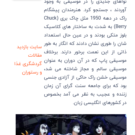
نواهای جدیدی را در موسیقی به وجود
آوردند ، جستجو کرد. هنرمندان پیشگام
راک در دهه 1950 مثل چاک بری (Chuck
Berry) به شدت به ساختار های کلاسیک
بلوز متکی بودند و در عین حال استعداد
شان را طوری نشان دادند که انگار به طور
سایت بازدید
ذاتی از این نعمت برخور دارند. برخلاف
مقالات
موسیقی پاپ که در آن دوران به عنوان
گردشگری
غذا
موسیقی سالم و مجاز شاخته می شد،
و رستوران
موسیقی خشن راک حاکی از آزادی جنسی
بود که برای جامعه سنت گرای آن زمان
زننده و عجیب به نظر می آمد بخصوص
در کشورهای انگلیسی زبان.