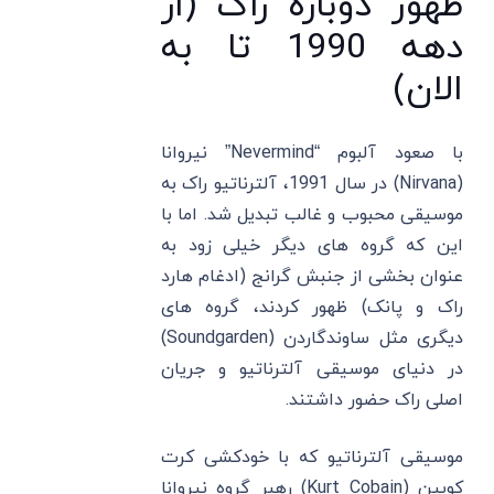
ظهور دوباره راک (از
دهه 1990 تا به
الان)
با صعود آلبوم “Nevermind” نیروانا
(Nirvana) در سال 1991، آلترناتیو راک به
موسیقی محبوب و غالب تبدیل شد. اما با
این که گروه های دیگر خیلی زود به
عنوان بخشی از جنبش گرانج (ادغام هارد
راک و پانک) ظهور کردند، گروه های
دیگری مثل ساوندگاردن (Soundgarden)
در دنیای موسیقی آلترناتیو و جریان
اصلی راک حضور داشتند.
موسیقی آلترناتیو که با خودکشی کرت
کوبین (Kurt Cobain) رهبر گروه نیروانا