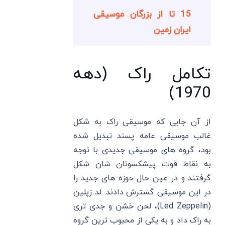
15 تا از بزرگان موسیقی
ایران زمین
تکامل راک (دهه
1970)
از آن جایی که موسیقی راک به شکل
غالب موسیقی عامه پسند تبدیل شده
بود، گروه‌ های موسیقی جدیدی با توجه
به نقاط قوت پیشکسوتان شان شکل
گرفتند و در عین حال حوزه های جدید را
در این موسیقی گسترش دادند. لد زپلین
(Led Zeppelin)، لحن خشن و جدی تری
به راک داد و به یکی از محبوب ‌ترین گروه