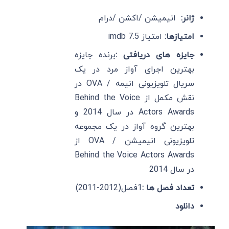
ژانر:
انیمیشن /اکشن /درام
امتیازها:
امتیاز imdb 7.5
جایزه های دریافتی :
برنده جایزه
بهترین اجرای آواز مرد در یک
سریال تلویزیونی انیمه / OVA در
نقش مکمل از Behind the Voice
Actors Awards در سال 2014 و
بهترین گروه آواز در یک مجموعه
تلویزیونی انیمیشن / OVA از
Behind the Voice Actors Awards
در سال 2014
تعداد فصل ها :
1فصل(2012-2011)
دانلود