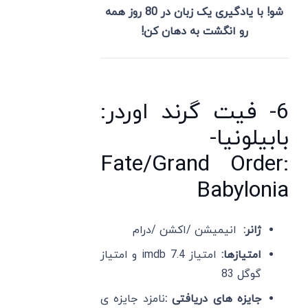
شو! با یادگیری یک زبان در 80 روز همه
رو انگشت به دهان کن!
6- فیت گرند اوردر:
بابیلونیا-
Fate/Grand Order:
Babylonia
ژانر:
انیمیشن /اکشن /درام
امتیازها:
امتیاز imdb 7.4 و امتیاز
گوگل 83
جایزه های دریافتی :
نامزد جایزه ی