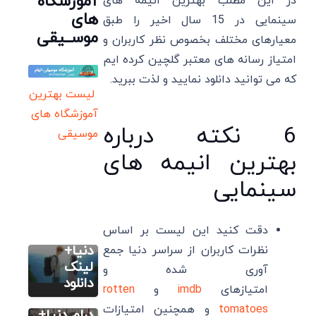
آموزشگاه
در این مطلب بهترین انیمه های
های
سینمایی در 15 سال اخیر را طبق
موســیقی
معیارهای مختلف بخصوص نظر کاربران و
امتیاز رسانه های معتبر گلچین کرده ایم
که می توانید دانلود نمایید و لذت ببرید.
لیست بهترین
آموزشگاه های
6 نکته درباره
موسیقی
بهترین انیمه های
سینمایی
سایر
14 بهترین
انیمه های
دقت کنید این لیست بر اساس
عاشقانه
سایر
دنیا+
نظرات کاربران از سراسر دنیا جمع
12 تا از
لینک
آوری شده و
بهترین
دانلود
امتیازهای
imdb
و
rotten
انیمه های
tomatoes
و همچنین امتیازات
سایر
درام دنیا+