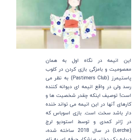
این انیمه در نگاه اول به همان
معصومیت و بامزگی بازی کردن در کلوب
پاستیمرز (Pastimers Club) به نظر می
رسد ولی در واقع انیمه ای دیوانه کننده
است! توصیف اینکه چقدر شخصیت ها و
کارهای آنها در این انیمه می تواند خنده
دار باشد سخت است. بازی اسوباس که
در ژانر کمدی و توسط استودیو لرچ
(Lerche) در سال 2018 ساخته شده،
درباره یک دختر ورزشکار حرفه ای به نام