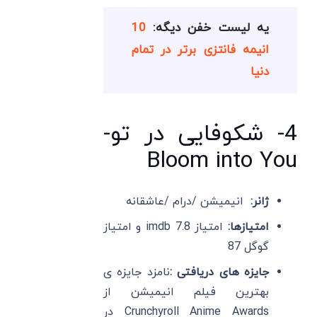
یه لیست خفن دیگه:
10
انیمه فانتزی برتر در تمام
دنیا
4- شکوفایی در تو-
Bloom into You
ژانر:
انیمیشن /درام /عاشقانه
امتیازها:
امتیاز imdb 7.8 و امتیاز
گوگل 87
جایزه های دریافتی :
نامزد جایزه ی
بهترین فیلم انیمیشن از
Crunchyroll Anime Awards در