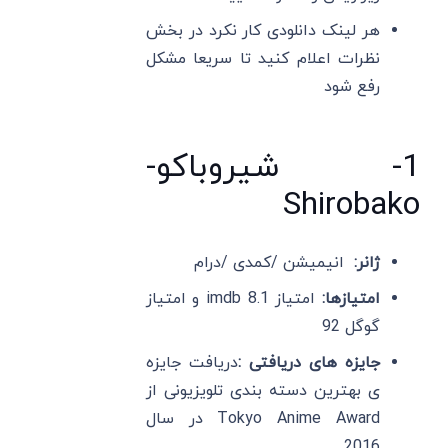
هر لینک دانلودی کار نکرد در بخش
نظرات اعلام کنید تا سریعا مشکل
رفع شود
1- شیروباکو-
Shirobako
ژانر:
انیمیشن /کمدی /درام
امتیازها:
امتیاز imdb 8.1 و امتیاز
گوگل 92
جایزه های دریافتی :
دریافت جایزه
ی بهترین دسته بندی تلویزیونی از
Tokyo Anime Award در سال
2016