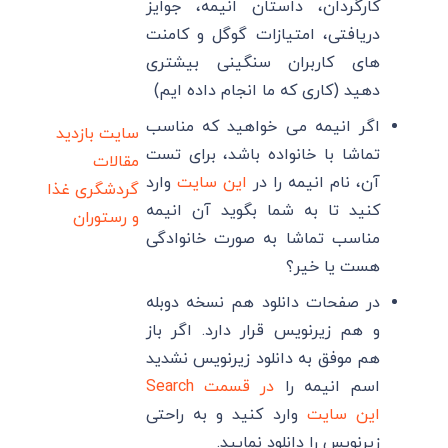
کارگردان، داستان انیمه، جوایز
دریافتی، امتیازات گوگل و کامنت
های کاربران سنگینی بیشتری
دهید (کاری که ما انجام داده ایم)
اگر انیمه می خواهید که مناسب
سایت بازدید
تماشا با خانواده باشد، برای تست
مقالات
آن، نام انیمه را در
این سایت
وارد
گردشگری
غذا
کنید تا به شما بگوید آن انیمه
و رستوران
مناسب تماشا به صورت خانوادگی
هست یا خیر؟
در صفحات دانلود هم نسخه دوبله
و هم زیرنویس قرار دارد. اگر باز
هم موفق به دانلود زیرنویس نشدید
اسم انیمه را
در قسمت Search
این سایت
وارد کنید و به راحتی
زیرنویس را دانلود نمایید.