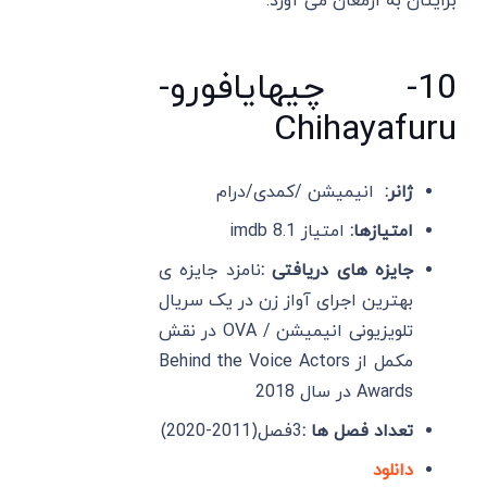
برایتان به ارمغان می آورد.
10- چیهایافورو-
Chihayafuru
ژانر:
انیمیشن /کمدی/درام
امتیازها:
امتیاز imdb 8.1
جایزه های دریافتی :
نامزد جایزه ی
بهترین اجرای آواز زن در یک سریال
تلویزیونی انیمیشن / OVA در نقش
مکمل از Behind the Voice Actors
Awards در سال 2018
تعداد فصل ها :
3فصل(2011-2020)
دانلود