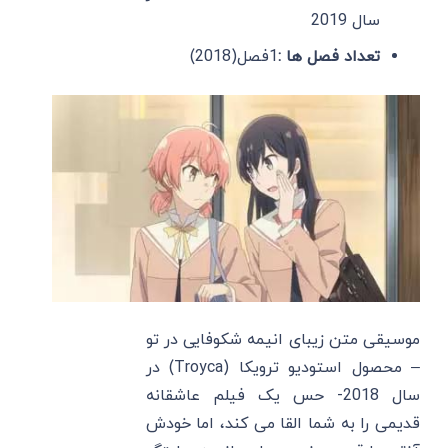
سال 2019
تعداد فصل ها :
1فصل(2018)
موسیقی متن زیبای انیمه شکوفایی در تو
– محصول استودیو ترویکا (Troyca) در
سال 2018- حس یک فیلم عاشقانه
قدیمی را به شما القا می کند، اما خودش