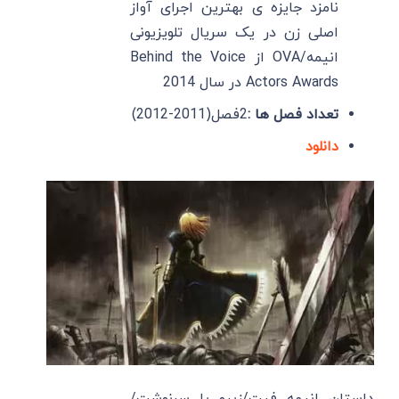
نامزد جایزه ی بهترین اجرای آواز
اصلی زن در یک سریال تلویزیونی
انیمه/OVA از Behind the Voice
Actors Awards در سال 2014
تعداد فصل ها :
2فصل(2011-2012)
دانلود