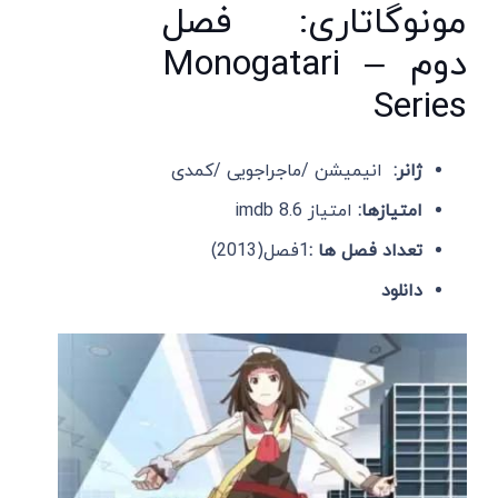
مونوگاتاری: فصل
دوم – Monogatari
Series
ژانر:
انیمیشن /ماجراجویی /کمدی
امتیازها:
امتیاز imdb 8.6
تعداد فصل ها :
1فصل(2013)
دانلود