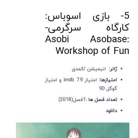
5- بازی اسوباس:
کارگاه سرگرمی-
Asobi Asobase:
Workshop of Fun
ژانر:
انیمیشن /کمدی
امتیازها:
امتیاز imdb 7.9 و امتیاز
گوگل 90
تعداد فصل ها :
1فصل(2018)
دانلود