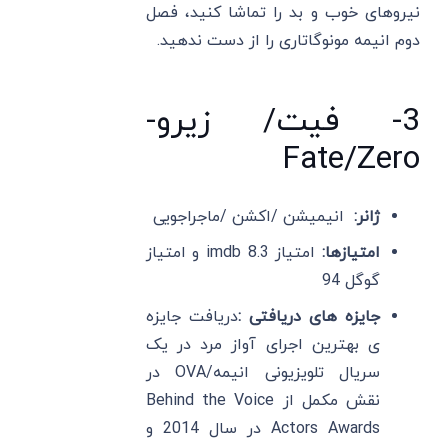
نیروهای خوب و بد را تماشا کنید، فصل
دوم انیمه مونوگاتاری را از دست ندهید.
3- فیت/ زیرو-
Fate/Zero
ژانر:
انیمیشن /اکشن /ماجراجویی
امتیازها:
امتیاز imdb 8.3 و امتیاز
گوگل 94
جایزه های دریافتی :
دریافت جایزه
ی بهترین اجرای آواز مرد در یک
سریال تلویزیونی انیمه/OVA در
نقش مکمل از Behind the Voice
Actors Awards در سال 2014 و