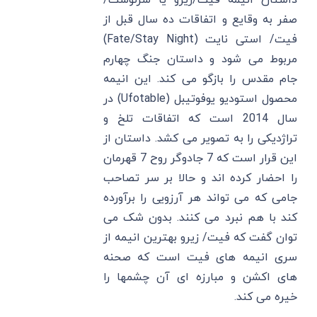
داستان انیمه فیت/زیرو یا سرنوشت/
صفر به وقایع و اتفاقات ده سال قبل از
فیت/ استی نایت (Fate/Stay Night)
مربوط می شود و داستان جنگ چهارم
جام مقدس را بازگو می کند. این انیمه
محصول استودیو یوفوتیبل (Ufotable) در
سال 2014 است که اتفاقات تلخ و
تراژدیکی را به تصویر می کشد. داستان از
این قرار است که 7 جادوگر روح 7 قهرمان
را احضار کرده اند و حالا بر سر تصاحب
جامی که می تواند هر آرزویی را برآورده
کند با هم نبرد می کنند. بدون شک می
توان گفت که فیت/ زیرو بهترین انیمه از
سری انیمه های فیت است که صحنه
های اکشن و مبارزه ای آن چشمها را
خیره می کند.