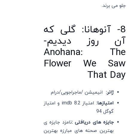
جلو می برند.
8- آنوهانا: گلی که
آن روز دیدیم-
Anohana: The
Flower We Saw
That Day
ژانر:
انیمیشن /ماجراجویی/درام
امتیازها:
امتیاز imdb 8.2 و امتیاز
گوگل 94
جایزه های دریافتی :
نامزد جایزه ی
بهترین صحنه های مبارزه بهترین