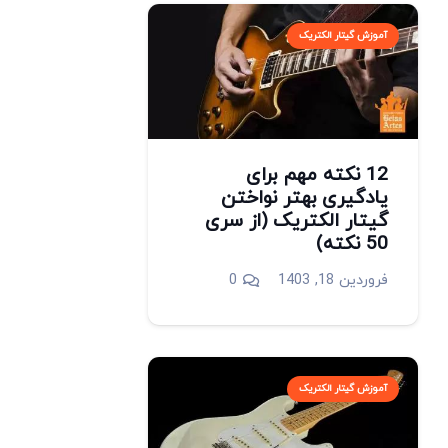
آموزش گیتار الکتریک
12 نکته مهم برای
یادگیری بهتر نواختن
گیتار الکتریک (از سری
50 نکته)
فروردین 18, 1403
0
آموزش گیتار الکتریک