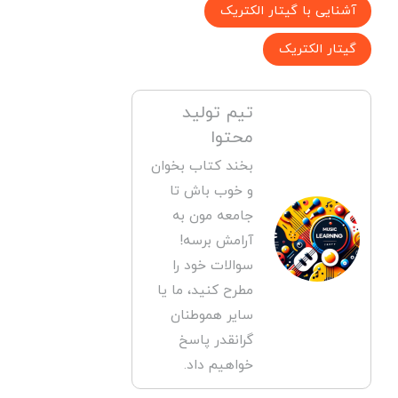
آشنایی با گیتار الکتریک
گیتار الکتریک
تیم تولید
محتوا
بخند کتاب بخوان
و خوب باش تا
جامعه مون به
آرامش برسه!
سوالات خود را
مطرح کنید، ما یا
سایر هموطنان
گرانقدر پاسخ
خواهیم داد.