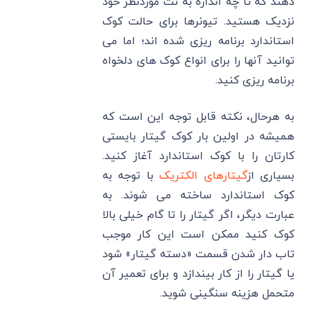
دهند که تا چه اندازه به نت موردنظر خود
نزدیک هستید. تیونرها برای حالت کوک
استاندارد برنامه ریزی شده اند؛ اما می
توانید آنها را برای انواع کوک های دلخواه
برنامه ریزی کنید.
به هرحال، نکته قابل توجه این است که
همیشه در اولین بار کوک گیتار بایستی
کارتان را با کوک استاندارد آغاز کنید.
بسیاری از
گیتارهای الکتریک
با توجه به
کوک استاندارد ساخته می شوند. به
عبارت دیگر، اگر گیتار را تا گام خیلی بالا
کوک کنید ممکن است این کار موجب
تاب دار شدن قسمت «دسته گیتار» شود
یا گیتار را از کار بیندازد و برای تعمیر آن
متحمل هزینه سنگینی شوید.