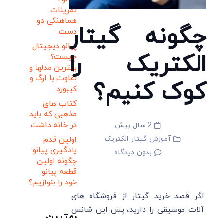
تمرینات
هماهنگی دو
چگونه گیتار
دست
پیانو دیجیتال
الکتریک را
چیست؟
بهترین مدلها و
تفاوت با ارگ و
کوک کنیم؟
کیبورد
کتاب های
مذهبی که باید
در خانه داشت
2 سال پیش
آموزش گیتار الکتریک
اولین قدم
یادگیری پیانو:
بدون دیدگاه
چگونه اولین
قطعه پیانو
خود را بنوازیم؟
اگر قصد خرید گیتار از فروشگاه های
آلات موسیقی را دارید، پس این شانس
بهترین