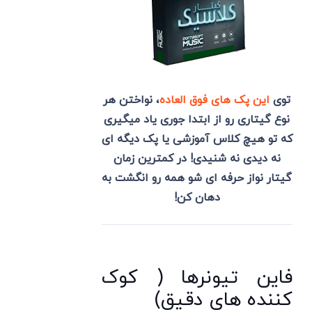
توی
این پک های فوق العاده
، نواختن هر
نوع گیتاری رو از ابتدا جوری یاد میگیری
که تو هیچ کلاس آموزشی یا پک دیگه ای
نه دیدی نه شنیدی! در کمترین زمان
گیتار نواز حرفه ای شو همه رو انگشت به
دهان کن!
فاین تیونرها ( کوک
کننده های دقیق)