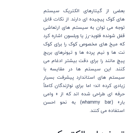
بعضی از گیتارهای الکتریک سیستم
های کوک پیچیده ای دارند. از نکات قابل
توجه می توان به سیستم های ارتعاشی
قفل شونده فلوید-رز یا ویلسون اشاره کرد
که میخ های مخصوص کوک را برای کوک
نت ها و نیم پرده ها و تیونرهای بریج
پیچ مانند را برای دقت بیشتر ادغام می
کنند. این سیستم ها در مقایسه با
سیستم های استاندارد پیشرفت بسیار
زیادی کرده اند؛ اما برای نوازندگان کاملاً
حرفه ای طراحی شده اند که از « وامی
بار» (whammy bar) به نحو احسن
استفاده می کنند.