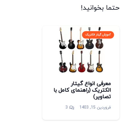
حتما بخوانید!
آموزش گیتار الکتریک
معرفی انواع گیتار
الکتریک (راهنمای کامل با
تصاویر)
دیدگاه
فروردین 15, 1403
3