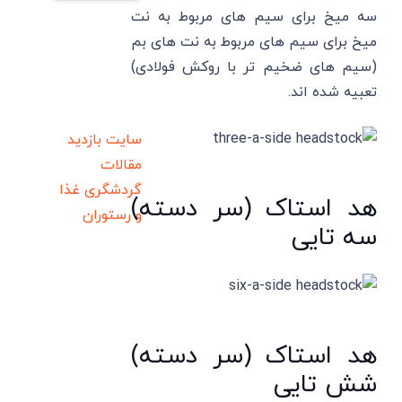
سه میخ برای سیم های مربوط به نت
میخ برای سیم های مربوط به نت های بم
(سیم های ضخیم تر با روکش فولادی)
تعبیه شده اند.
سایت بازدید
مقالات
گردشگری
غذا
هد استاک (سر دسته)
و رستوران
سه تایی
هد استاک (سر دسته)
شش تایی