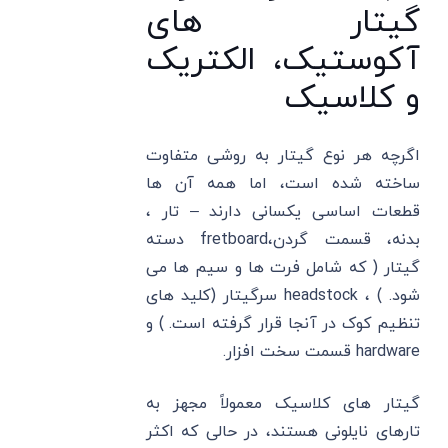
گیتار های
آکوستیک، الکتریک
و کلاسیک
اگرچه هر نوع گیتار به روشی متفاوت
ساخته شده است، اما همه آن ها
قطعات اساسی یکسانی دارند – تار ،
بدنه، قسمت گردن،fretboard دسته
گیتار ( که شامل فرت ها و سیم ها می
شود. ) ، headstock سرگیتار (کلید های
تنظیم کوک در آنجا قرار گرفته است. ) و
hardware قسمت سخت افزار.
گیتار های کلاسیک معمولاً مجهز به
تارهای نایلونی هستند، در حالی که اکثر