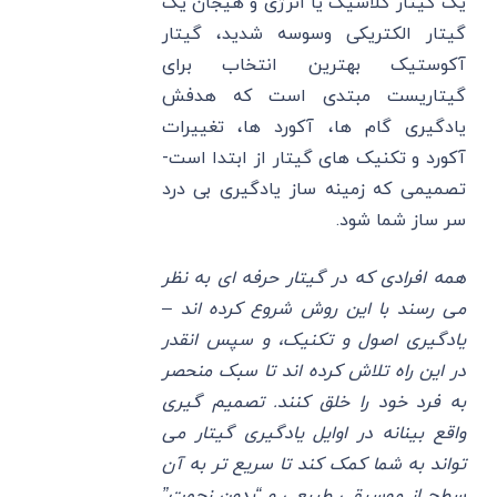
یک گیتار کلاسیک یا انرژی و هیجان یک
گیتار الکتریکی وسوسه شدید، گیتار
آکوستیک بهترین انتخاب برای
گیتاریست مبتدی است که هدفش
یادگیری گام ها، آکورد ها، تغییرات
آکورد و تکنیک های گیتار از ابتدا است-
تصمیمی که زمینه ساز یادگیری بی درد
سر ساز شما شود.
همه افرادی که در گیتار حرفه ای به نظر
می ‌رسند با این روش شروع کرده اند –
یادگیری اصول و تکنیک، و سپس انقدر
در این راه تلاش کرده اند تا سبک منحصر
به فرد خود را خلق کنند. تصمیم گیری
واقع بینانه در اوایل یادگیری گیتار می
تواند به شما کمک کند تا سریع تر به آن
سطح از موسیقی طبیعی و “بدون زحمت”