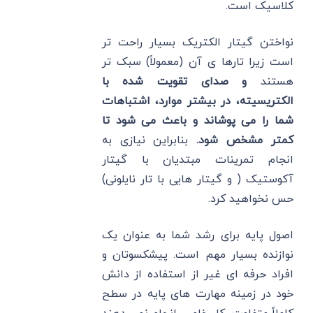
کلاسیک است.
نواختن گیتار الکتریک بسیار راحت تر
است زیرا تارها ی آن (معمولاً) سبک تر
هستند
و صدای تقویت شده با
الکتریسیته، در بیشتر موارد، اشتباهات
شما را می پوشاند و باعث می شود تا
کمتر مشخص شود.
بنابراین نیازی به
انجام تمرینات مبتدیان با گیتار
آکوستیک ( و گیتار هایی با تار نایلونی)
حس نخواهید کرد.
اصول پایه برای رشد شما به عنوان یک
نوازنده بسیار مهم است. پیشکسوتان و
افراد حرفه ای غیر از استفاده از دانش
خود در زمینه مهارت های پایه در سطح