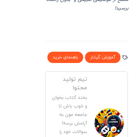
برسید!
آموزش گیتار
راهنمای خرید
تیم تولید
محتوا
بخند کتاب بخوان
و خوب باش تا
جامعه مون به
آرامش برسه!
سوالات خود را