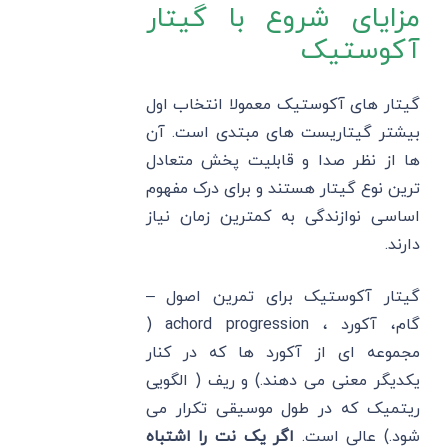
مزایای شروع با گیتار
آکوستیک
گیتار های آکوستیک معمولا انتخاب اول
بیشتر گیتاریست های مبتدی است. آن
ها از نظر صدا و قابلیت پخش متعادل
ترین نوع گیتار هستند و برای درک مفهوم
اساسی نوازندگی به کمترین زمان نیاز
دارند.
گیتار آکوستیک برای تمرین اصول –
گام، آکورد ، achord progression (
مجموعه ای از آکورد ها که در کنار
یکدیگر معنی می دهند.) و ریف ( الگویی
ریتمیک که در طول موسیقی تکرار می
شود.) عالی است.
اگر یک نت را اشتباه