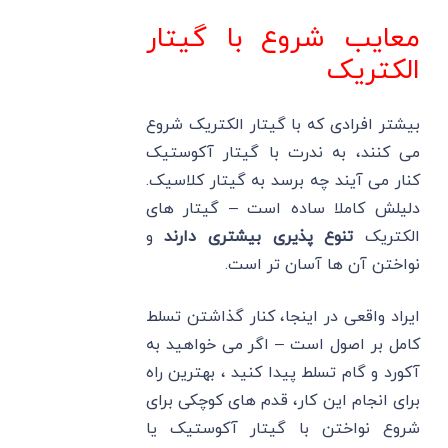
معایب شروع با گیتار
الکتریک
بیشتر افرادی که با گیتار الکتریک شروع
می کنند، به ندرت با گیتار آکوستیک
کنار می آیند چه برسد به گیتار کلاسیک.
دلیلش کاملا ساده است – گیتار های
الکتریک
تنوع پذیری بیشتری دارند
و
نواختن آن ها آسان تر است.
ایراد واقعی در اینجا، کنار گذاشتن تسلط
کامل بر اصول است – اگر می خواهید به
آکورد و گام تسلط پیدا کنید ، بهترین راه
برای انجام این کار، قدم های کوچکی برای
شروع نواختن با گیتار آکوستیک یا