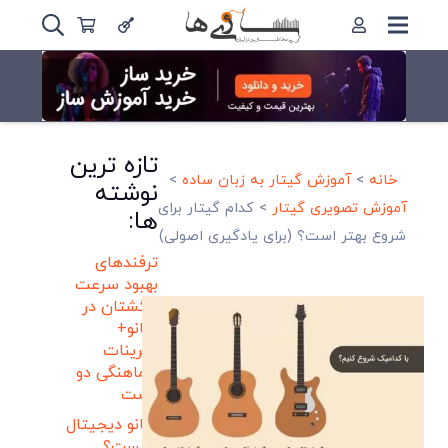
تازه ترین
خانه
>
آموزش گیتار به زبان ساده
>
نوشته
آموزش تصویری گیتار
>
کدام گیتار برای
ها:
شروع بهتر است؟ (برای یادگیری اصولی)
ترفندهای
بهبود سرعت
انگشتان در
پیانو+
تمرینات
هماهنگی دو
دست
پیانو دیجیتال
چیست؟