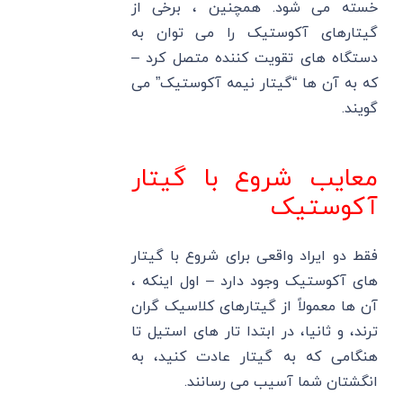
خسته می شود. همچنین ، برخی از
گیتارهای آکوستیک را می توان به
دستگاه های تقویت کننده متصل کرد –
که به آن ها “گیتار نیمه آکوستیک” می
گویند.
معایب شروع با گیتار
آکوستیک
فقط دو ایراد واقعی برای شروع با گیتار
های آکوستیک وجود دارد – اول اینکه ،
آن ها معمولاً از گیتارهای کلاسیک گران
ترند، و ثانیا، در ابتدا تار های استیل تا
هنگامی که به گیتار عادت کنید، به
انگشتان شما آسیب می رسانند.