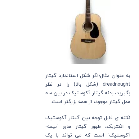
به عنوان مثال؛اگر شکل استاندارد گیتار
dreadnought (شکل بالا) را در نظر
بگیرید، بدنه گیتار آکوستیک در بین سه
مدل گیتار موجود، از همه بزرگتر است.
نکته ی قابل توجه بین گیتار آکوستیک
و الکتریک، ظهور گیتار های “نیمه-
آکوستیک” است که می تواند با یک