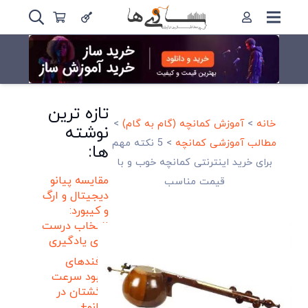
تازه ترین
خانه
>
آموزش کمانچه (گام به گام)
>
نوشته
مطالب آموزشی کمانچه
>
5 نکته مهم
ها:
برای خرید اینترنتی کمانچه خوب و با
مقایسه پیانو
قیمت مناسب
دیجیتال و ارگ
و کیبورد:
انتخاب درست
برای یادگیری
ترفندهای
بهبود سرعت
انگشتان در
پیانو+