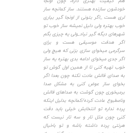
هم کیفیت بهتری داره، چون اونجا
خودشون سازنده هستند. ساز کمانچه ساز
لری هست _اگر بتونی از اونجا گیر بیاری
خوب بهتره ولی دلیل نمیشه ساز خوب تو
شهرهای دیگه گیر نیاد_ولی یه چیزی بگم
اگر هدفت موسیقی هست و برای
سرگرمی میخوای سازی بزنی که هیچ ولی
اگر جدی میخوای ادامه بدی بهتره یه ساز
خوب تهیه کنی تا از همین اول گوش تو
به صدای فالش عادت نکنه چون بعدا اگر
بخوای ساز عوض کنی به مشکل صدا
برمیخوری چون گوشت به صداهای فالش
ونامطبوع عادت کرده/کمانچه بدلیل اینکه
پرده نداره تو انتخابش خیلی باید دقت
کنی چون مثل تار و سه تار نیست که
هرنتی پرده داشته باشه و تو باخیال