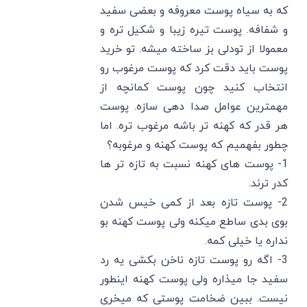
که به سیاه پوست معروفه و بعضی سفید
و شفافه. پوست تیره زیبا و شکیل تره و
معمولا از تودلی بز ساخته میشه. تو خرید
پوست باید دقت کرد که پوست مرغوب رو
انتخاب کنید چون پوست کمانچه از
مهمترین عوامل صدا دهی سازه. پوست
هر قدر که کهنه تر باشه مرغوب تره. اما
چطور بفهمیم که پوست کهنه و مرغوبه؟
1- پوست های کهنه نسبت به تازه تر ها
کدر ترند.
2- پوست تازه بعد از کمی خیس شدن
بوی بدی ساطع میکنه ولی پوست کهنه بو
نداره یا خیلی کمه.
3- اگه رو پوست تازه ناخن بکشی یه رد
سفید جا میذاره ولی پوست کهنه اینطور
نیست. ببین ضخامت پوستی که میخری