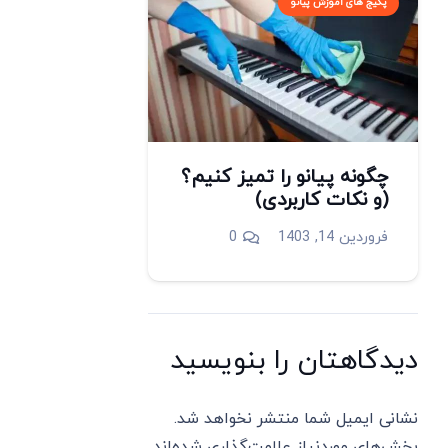
پکیج های آموزش پیانو
چگونه پیانو را تمیز کنیم؟
(و نکات کاربردی)
فروردین 14, 1403
0
دیدگاهتان را بنویسید
نشانی ایمیل شما منتشر نخواهد شد.
بخش‌های موردنیاز علامت‌گذاری شده‌اند