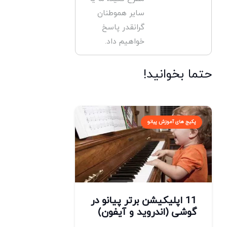
سایر هموطنان
گرانقدر پاسخ
خواهیم داد.
حتما بخوانید!
پکیج های آموزش پیانو
11 اپلیکیشن برتر پیانو در
گوشی (اندروید و آیفون)