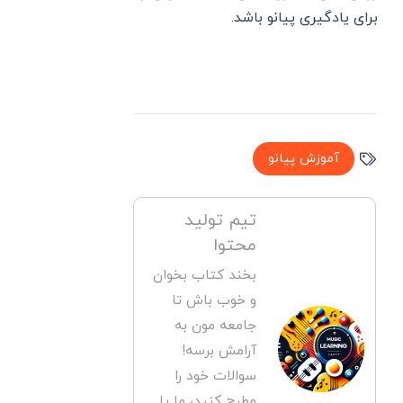
برای یادگیری پیانو باشد.
آموزش پیانو
تیم تولید
محتوا
بخند کتاب بخوان
و خوب باش تا
جامعه مون به
آرامش برسه!
سوالات خود را
مطرح کنید، ما یا