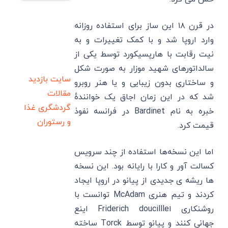
در قرن ۱۸ این ساز برای استفاده روزانه
وارد اروپا شد و با کمک تغییرات و به
نیت رقابت با هارپسیکورد توسط یکی از
سالداتورهای شهید موزار به صورت شکل
سایت بازدید
و ساختاری بدون زیبایی و یا هنر روبرو
مقالات
شد که در این زمان اجاق یک خوانندهٔ
گردشگری
غذا
خبره به نام Bardinet در فرانسه نفوذ
و رستوران
قیمت کرد.
اما این نسخه‌ها استفاده از چند سرویس
کسالت آور و کارا با رایانه بود. این نسخه
ها ریشه ی جدیدی از پیانو در اروپا ایجاد
کردند و تیم هنری McAdam توانست با
روشنکاری اFriderich doucillle اینع
جهانی کنند و پیانو توسط Torck ساخته