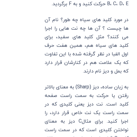
B، C، D، E حرکت کنید و به F برگردید.
در مورد کلید های سیاه چه طور؟ نام آن
ها چیست ؟ آن ها چه نت هایی را اجرا
می کنند؟ مثل کلید های سفید، برای
کلید های سیاه هم، همین هفت حرف
اول الفبا در نظر گرفته شده با این تفاوت
که یک علامت هم در کنارشان قرار دارد
که بمل و دیز نام دارند.
به زبان ساده، دیز (Sharp) به معنای بالاتر
رفتن یا حرکت به سمت راست صفحه
کلید است. نت دیز یعنی کلیدی که در
سمت راست یک نت خاص قرار دارد، را
اجرا کنید. برای مثالC دیز به معنای
نواختن کلیدی است که در سمت راست