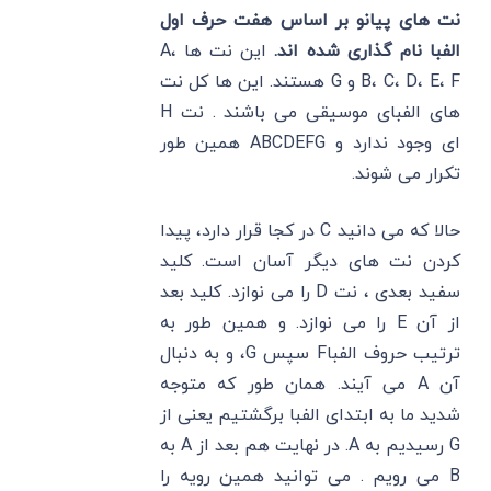
نت های پیانو بر اساس هفت حرف اول
الفبا نام گذاری شده اند.
این نت ‌ها A،
B، C، D، E، F و G هستند. این‌ ها کل نت‌
های الفبای موسیقی می باشند . نت H
ای وجود ندارد و ABCDEFG همین طور
تکرار می شوند.
حالا که می دانید C در کجا قرار دارد، پیدا
کردن نت های دیگر آسان است. کلید
سفید بعدی ، نت D را می نوازد. کلید بعد
از آن E را می نوازد. و همین طور به
ترتیب حروف الفباF سپس G، و به دنبال
آن A می آیند. همان طور که متوجه
شدید ما به ابتدای الفبا برگشتیم یعنی از
G رسیدیم به A. در نهایت هم بعد از A به
B می رویم . می توانید همین رویه را