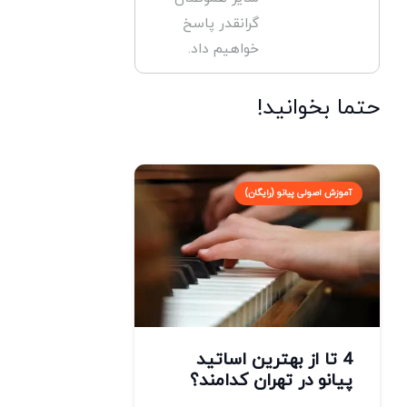
گرانقدر پاسخ
خواهیم داد.
حتما بخوانید!
آموزش اصولی پیانو (رایگان)
4 تا از بهترین اساتید
پیانو در تهران کدامند؟