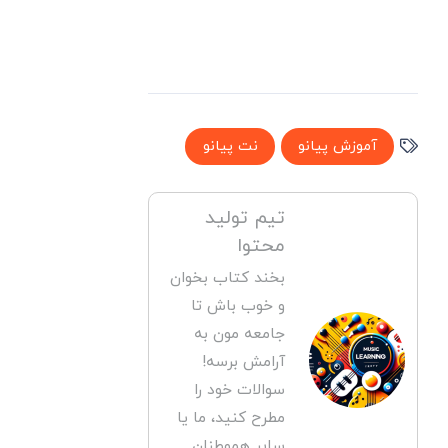
آموزش پیانو
نت پیانو
تیم تولید
محتوا
بخند کتاب بخوان
و خوب باش تا
جامعه مون به
آرامش برسه!
سوالات خود را
مطرح کنید، ما یا
سایر هموطنان