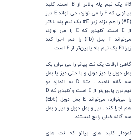
B# یک نیم پله بالاتر از B است. کلید
پیانویی که F را می نوازد، می تواند E دیز
(E#) را هم بزند زیرا E# یک نیم پله بالاتر
از E است. کلیدی که E را می نوازد،
می‌تواند F بمل (Fb) را هم اجرا کند
زیراFb یک نیم پله پایین‌تر از F است.
گاهی اوقات یک نت پیانو را می توان یک
بمل دوبل یا دیز دوبل و یا حتی دیز یا بمل
سه گانه نامید . مثلا D به اندازه دو
نیم‌تون پایین‌تر از E است و کلیدی که D
را می‌نوازد، می‌تواند E بمل دوبل (Ebb)
هم اجرا کند . دیز و بمل دوبل و دیز و بمل
سه گانه خیلی رایج نیستند.
نمودار کلید های پیانو که نت های