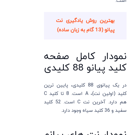
است.
بهترین روش یادگیری نت
پیانو (13 گام به زبان ساده)
نمودار کامل صفحه
کلید پیانو 88 کلیدی
در یک پیانوی 88 کلیدی، پایین ترین
کلید (اولین نت)، A است. 8 تا کلید C
هم دارد. آخرین نت C است. 52 کلید
سفید و 36 کلید سیاه وجود دارد.