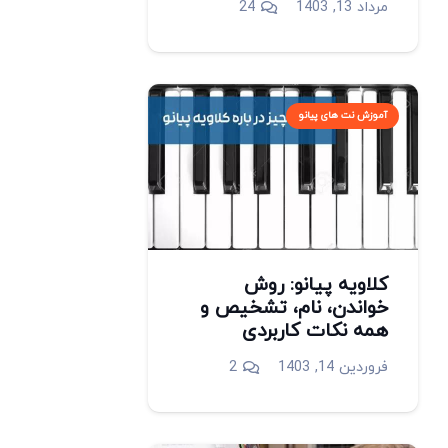
دیدگاه
مرداد 13, 1403
24
آموزش نت های پیانو
کلاویه پیانو: روش
خواندن، نام، تشخیص و
همه نکات کاربردی
دیدگاه
فروردین 14, 1403
2