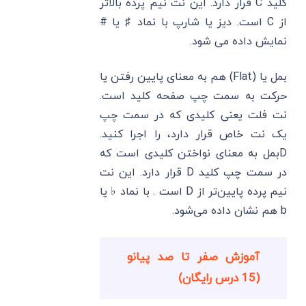
کلید C قرار دارد. این نت نیم پرده بالاتر
از C است. دیز یا شارپ با نماد ♯ یا #
نمایش داده می شود.
بمل یا (Flat) هم به معنای پایین رفتن یا
حرکت به سمت چپ صفحه کلید است.
نت فلت یعنی کلیدی که در سمت چپ
یک نت خاص قرار دارد، را اجرا کنید.
Dبمل به معنای نواختن کلیدی است که
در سمت چپ کلید D قرار دارد. این نت
نیم پرده پایین‌تر از D است . با نماد ♭ یا
b هم نشان داده می‌شود.
آموزش صفر تا صد پیانو
(15 درس رایگان)