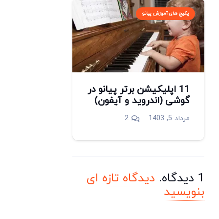
پکیج های آموزش پیانو
11 اپلیکیشن برتر پیانو در
گوشی (اندروید و آیفون)
دیدگاه
مرداد 5, 1403
2
1
دیدگاه
.
دیدگاه تازه ای
بنویسید