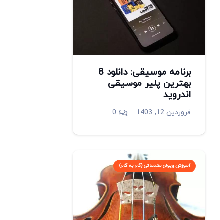
برنامه موسیقی: دانلود 8
بهترین پلیر موسیقی
اندروید
فروردین 12, 1403
0
آموزش ویولن مقدماتی (گام به گام)