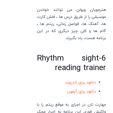
هنرجویان ویولن می توانند خواندن
موسیقی را از طریق درس ها ، فلش کارت
ها، آهنگ ها، فواصل زمانی، ریتم ها ،
گام ها و کلی چیز دیگری که در این
برنامه هست، یاد بگیرند.
6-Rhythm sight
reading trainer
دانلود برای اندروید
دانلود برای آیفون
مهارت تان در اجرای به موقع ریتم را با
واکنش فوری این برنامه به اجرا، محک