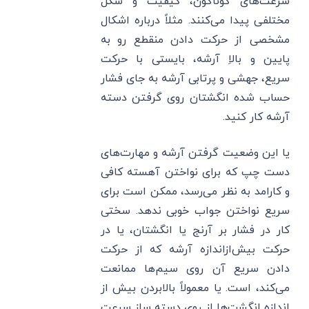
سرعت‌های گوناگون، کیفیت و شکل
مختلفی پیدا می‌کنند. مثلاً درباره اشکال
مشخصی از حرکت دادن منقطع رو به
پایین و بالاِ آرشه، بایستی با حرکت
سریع، جهشی و پرتابی آرشه به جای فشار
حساب شده انگشتان روی گرفتن دسته
آرشه کار کنید.
یا این وضعیت گرفتن آرشه و مهارت‌های
دست چپ که برای نواختن آهسته کافی
و کارامد به نظر می‌رسد، ممکن است برای
سریع نواختن جواب خوبی ندهد. سختی
کار در فشار بر آرنج یا انگشتان، یا در
حرکت بیش‌ازاندازه آرشه که از حرکت
دادن سریع آن روی سیم‌ها ممانعت
می‌کند، است. یا معمولاً بالابردن بیش از
اندازه انگشت‌ها از روی دسته ساز سرعت