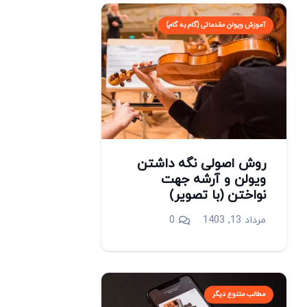
آموزش ویولن مقدماتی (گام به گام)
روش اصولی نگه داشتن
ویولن و آرشه جهت
نواختن (با تصویر)
مرداد 13, 1403
0
مطالب متنوع دیگر