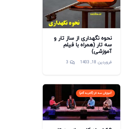
نحوه نگهداری از ساز تار و
سه تار (همراه با فیلم
آموزشی)
دیدگاه
فروردین 18, 1403
3
آموزش سه تار (گام به گام)