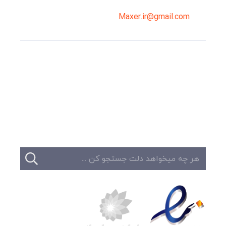
Maxer.ir@gmail.com
وبلاگ
تبلیغات
تماس