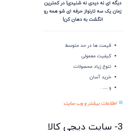
دیگه ای نه دیدی نه شنیدی! در کمترین
زمان یک سه تارنواز حرفه ای شو همه رو
انگشت به دهان کن!
قیمت ها در حد متوسط
کیفیت معمولی
تنوع زیاد محصولات
خرید آسان
و … .
≡
اطلاعات بیشتر و وب سایت
3- سایت دیجی کالا