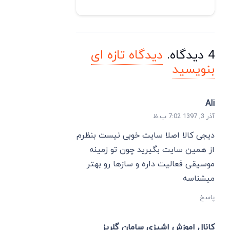
4
دیدگاه
.
دیدگاه تازه ای
بنویسید
Ali
آذر 3, 1397 7:02 ب.ظ
دیجی کالا اصلا سایت خوبی نیست بنظرم
از همین سایت بگیرید چون تو زمینه
موسیقی فعالیت داره و سازها رو بهتر
میشناسه
پاسخ
کانال اموزش اشپزی سامان گلریز