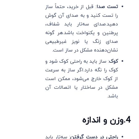
تست صدا
: قبل از خرید، حتماً ساز
را تست کنید و به صدای آن گوش
دهید.صدای سه‌تار باید شفاف،
پرطنین و یکنواخت باشد.هر گونه
صدای زنگ یا نویز غیرطبیعی
نشان‌دهنده مشکل در ساز است.
کوک
: ساز باید به راحتی کوک شود و
کوک را نگه دارد.اگر ساز به سرعت
از کوک خارج می‌شود، ممکن است
مشکل در ساختار یا اتصالات آن
باشد.
4
.
وزن و اندازه
راحتی در دست گرفتن
: سه‌تار باید