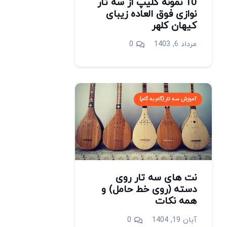
10 نمونه کلیپ از سه تار
نوازی فوق العاده زیبای
کیهان کلهر
مرداد 6, 1403
0
آموزش سه تار (گام به گام)
نت های سه تار روی
دسته (روی خط حامل) و
همه نکات
آبان 19, 1404
0