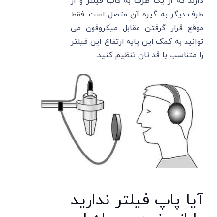
دارند که از یک طرف به قاب فیلتر و از
طرف دیگر به گیره آن متصل است. فقط
موقع قرار گرفتن مقابل میکروفون می
توانید به کمک این پایه ارتفاع این فیلتر
را متناسب با قد تان تنظیم کنید.
آیا پاپ فیلتر ندارید