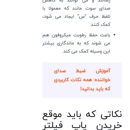
رسانند و می توانند به کاهش
صدای سوت مانند که معمولا با
تلفظ حرف “س” ایجاد می شود،
کمک کنند.
باعث حفظ رطوبت میکروفون هم
می شوند که به ماندگاری بیشتر
این وسیله کمک می کند.
آموزش ضبط صدای
خواننده: همه نکات کاربردی
که باید بدانید!
نکاتی که باید موقع
خریدن پاپ فیلتر