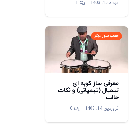
دیدگاه
مرداد 15, 1403
1
مطالب متنوع دیگر
معرفی ساز کوبه ای
تیمبال (تیمپانی) و نکات
جالب
فروردین 14, 1403
0