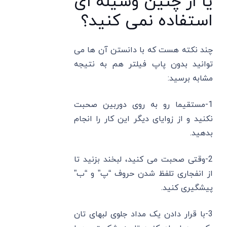
یا از چنین وسیله ای
استفاده نمی کنید؟
چند نکته هست که با دانستن آن ها می
توانید بدون پاپ فیلتر هم به نتیجه
مشابه برسید:
1-مستقیما رو به روی دوربین صحبت
نکنید و از زوایای دیگر این کار را انجام
بدهید.
2-وقتی صحبت می کنید، لبخند بزنید تا
از انفجاری تلفظ شدن حروف “پ” و “ب”
پیشگیری کنید.
3-با قرار دادن یک مداد جلوی لبهای تان