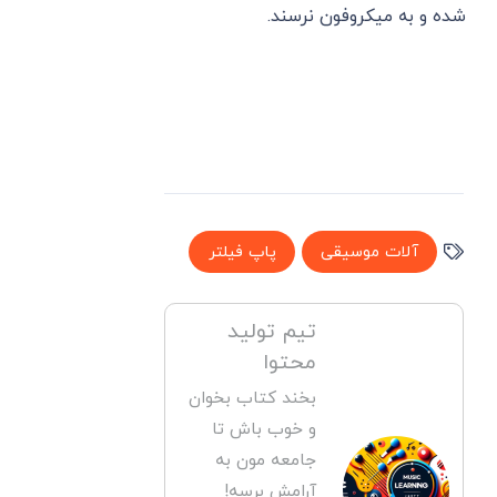
شده و به میکروفون نرسند.
آلات موسیقی
پاپ فیلتر
تیم تولید
محتوا
بخند کتاب بخوان
و خوب باش تا
جامعه مون به
آرامش برسه!