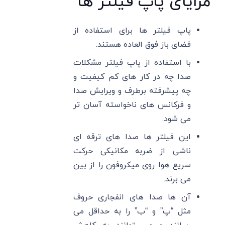
مزایای پاپ فیلتر ها
پاپ فیلتر ها برای استفاده از
فضای باز فوق العاده هستند.
با استفاده از پاپ فیلتر مشکلات
صدا چه در کار های کم کیفیت و
چه پیشرفته برطرف و ویرایش صدا
و فرکانس های ناخواسته آسان تر
می شود.
این فیلتر ها صدا های ترقه ای
ناشی از ضربه مکانیکی حرکت
سریع هوا روی میکروفون را از بین
می برند.
آن ها صدا های انفجاری حروف
مثل “پ” و “ب” را به حداقل می