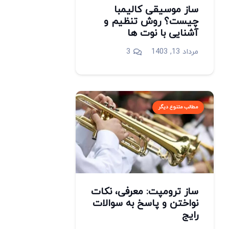
ساز موسیقی کالیمبا
چیست؟ روش تنظیم و
آشنایی با نوت ها
دیدگاه
مرداد 13, 1403
3
مطالب متنوع دیگر
ساز ترومپت: معرفی، نکات
نواختن و پاسخ به سوالات
رایج