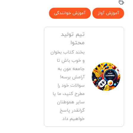
آموزش آواز
آموزش خوانندگی
تیم تولید
محتوا
بخند کتاب بخوان
و خوب باش تا
جامعه مون به
آرامش برسه!
سوالات خود را
مطرح کنید، ما یا
سایر هموطنان
گرانقدر پاسخ
خواهیم داد.