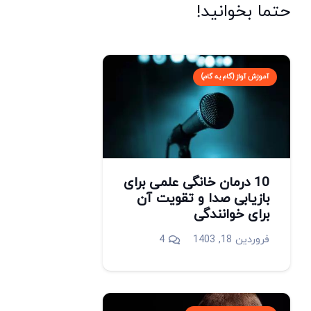
حتما بخوانید!
آموزش آواز (گام به گام)
10 درمان خانگی علمی برای
بازیابی صدا و تقویت آن
برای خوانندگی
دیدگاه
فروردین 18, 1403
4