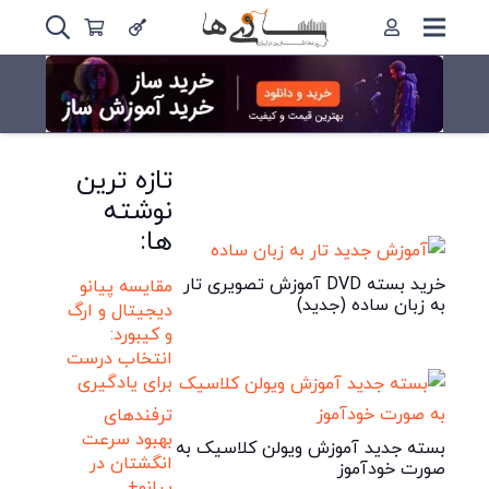
تازه ترین
نوشته
ها:
خرید بسته DVD آموزش تصویری تار
مقایسه پیانو
به زبان ساده (جدید)
دیجیتال و ارگ
و کیبورد:
انتخاب درست
برای یادگیری
ترفندهای
بهبود سرعت
بسته جدید آموزش ویولن کلاسیک به
انگشتان در
صورت خودآموز
پیانو+