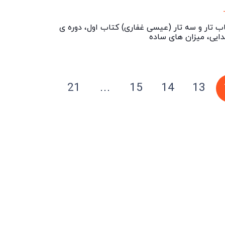
ب تار و سه تار (عیسی غفاری) کتاب اول، دوره ی
دایی، میزان های ساده
21
…
15
14
13