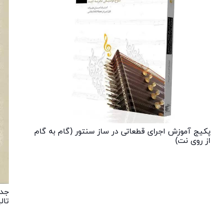
پکیج آموزش اجرای قطعاتی در ساز سنتور (گام به گام
از روی نت)
جدی
تال