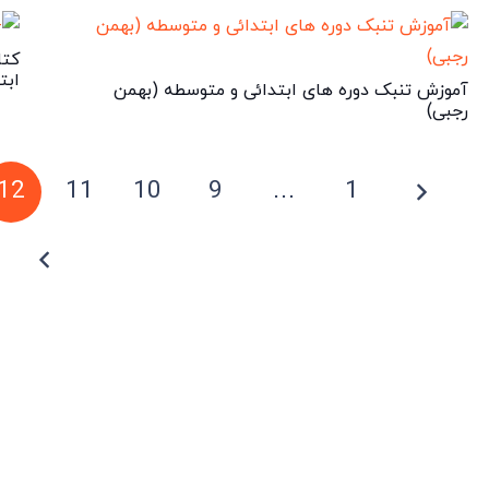
کتا
ابت
آموزش تنبک دوره های ابتدائی و متوسطه (بهمن
رجبی)
12
11
10
9
…
1