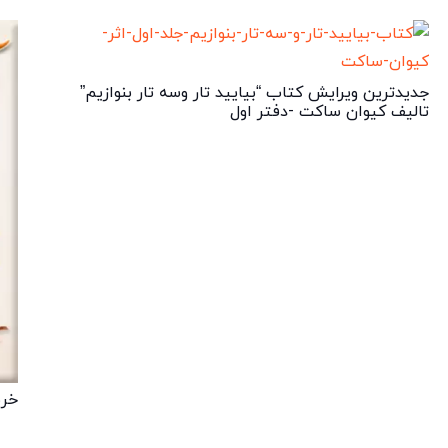
جدیدترین ویرایش کتاب “بیایید تار وسه تار بنوازیم”
تالیف کیوان ساکت -دفتر اول
خری