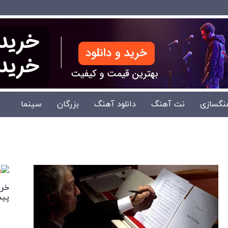
نگسازی
نت آهنگ
دانلود آهنگ
بزرگان
سینما
خری
پیش