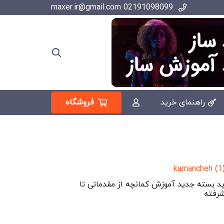
02191098099 maxer.ir@gmail.com
فروشگاه
راهنمای خرید
د بسته جدید آموزش کمانچه از مقدماتی تا
رفته