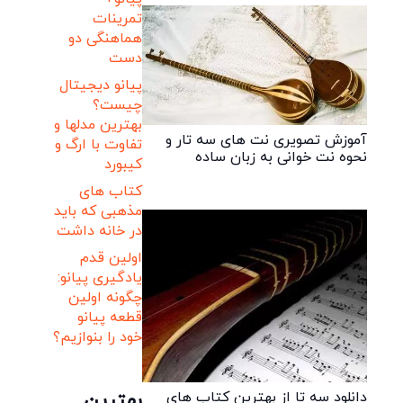
تمرینات
هماهنگی دو
دست
پیانو دیجیتال
چیست؟
بهترین مدلها و
آموزش تصویری نت های سه تار و
تفاوت با ارگ و
نحوه نت خوانی به زبان ساده
کیبورد
کتاب های
مذهبی که باید
در خانه داشت
اولین قدم
یادگیری پیانو:
چگونه اولین
قطعه پیانو
خود را بنوازیم؟
دانلود سه تا از بهترین کتاب های
بهترین