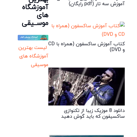
آموزش سه تار (pdf رایگان)
آموزشگاه
های
موســیقی
کتاب آموزش ساکسفون (همراه با CD
لیست بهترین
و DVD)
آموزشگاه های
موسیقی
دانلود 8 موزیک زیبا از تکنوازی
ساکسیفون که باید گوش دهید