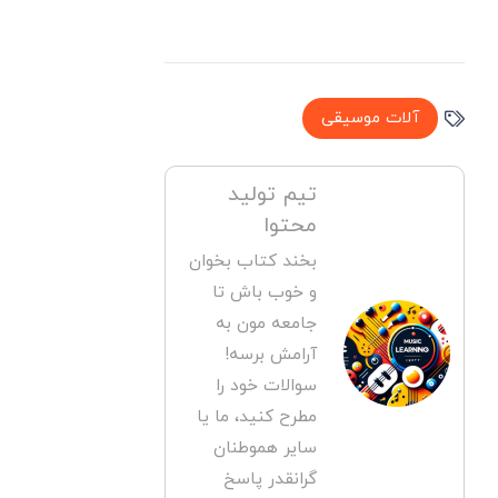
آلات موسیقی
تیم تولید
محتوا
بخند کتاب بخوان
و خوب باش تا
جامعه مون به
آرامش برسه!
سوالات خود را
مطرح کنید، ما یا
سایر هموطنان
گرانقدر پاسخ