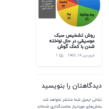
روش تشخیص سبک
موسیقی در حال نواخته
شدن با کمک گوش
دیدگاه
فروردین 14, 1403
1
دیدگاهتان را بنویسید
نشانی ایمیل شما منتشر نخواهد شد.
بخش‌های موردنیاز علامت‌گذاری شده‌اند