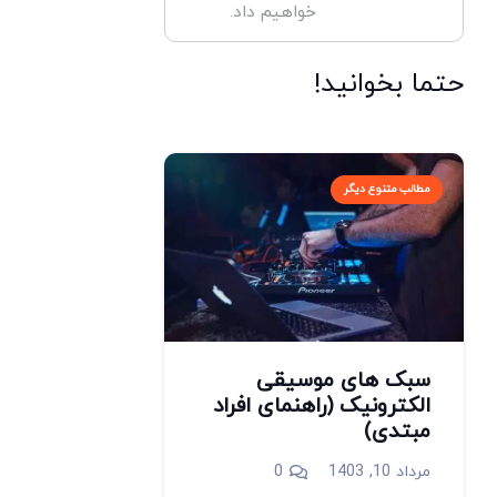
خواهیم داد.
حتما بخوانید!
مطالب متنوع دیگر
سبک های موسیقی
الکترونیک (راهنمای افراد
مبتدی)
مرداد 10, 1403
0