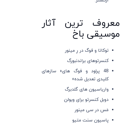
ارکستر.
معروف ترین آثار
موسیقی باخ
توکاتا و فوگ در رِ مینور
کنسرتوهای براندنبورگ
48 پرلود و فوگ های« سازهای
کلیدی تعدیل شده»
واریاسیون ‌های گلدبرگ
دوبل کنسرتو برای ویولن
مَس در سی مینور
پاسیون سنت متیو