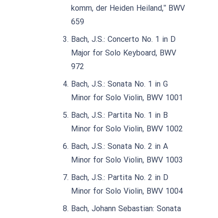
komm, der Heiden Heiland,” BWV
659
Bach, J.S.: Concerto No. 1 in D
Major for Solo Keyboard, BWV
972
Bach, J.S.: Sonata No. 1 in G
Minor for Solo Violin, BWV 1001
Bach, J.S.: Partita No. 1 in B
Minor for Solo Violin, BWV 1002
Bach, J.S.: Sonata No. 2 in A
Minor for Solo Violin, BWV 1003
Bach, J.S.: Partita No. 2 in D
Minor for Solo Violin, BWV 1004
Bach, Johann Sebastian: Sonata