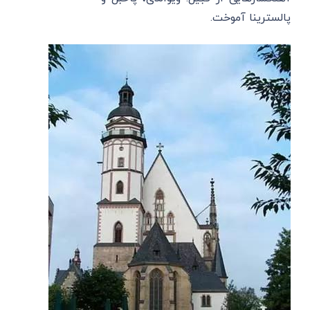
پالسترینا آموخت.