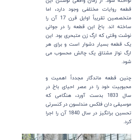
نواخته شود. از زمان واقعی نوشتن این
قطعه روایات مختلفی وجود دارد، اما
متخصصین تقریباً اوایل قرن 17 آن را
ساخته اند. باخ این قطعه را در جوانی
نوشت وقتی که ارگ زن متبحری بود. این
یک قطعه بسیار دشوار است و برای هر
ارگ نواز مشتاق یک چالش محسوب می
شود.
چنین قطعه ماندگار مجدداً اهمیت و
محبوبیت خود را در عصر احیای باخ در
سال 1833 بدست آورد، هنگامی که
موسیقی دان فلکس مندلسون در کنسرتی
تحسین برانگیز در سال 1840 آن را اجرا
کرد.