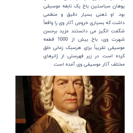
یوهان سباستین باخ یک نابغه موسیقی
بود. او ذهنی بسیار دقیق و منظمی
داشت که بسیاری خروجی آثار وی را واقعاً
شگفت انگیز می دانستند. مزید برحسن
شهرت وی، باخ بیش از 1000 قطعه
موسیقی تقریباً برای هرسبک زمانی خلق
کرده است. در زیر فهرستی از ژانرهای
مختلف آثار موسیقی وی آمده است.