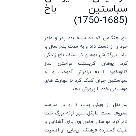
سباستین باخ
(1685-1750)
باخ هنگامی که ده ساله بود پدر و مادر
خود را از دست داد و به مدت پنج سال با
برادر بزرگترش یوهان کریستف باخ زندگی
کرد. یوهان کریستف نواختن ساز
کلاویکورد را به برادرش آموخت و به
سباستین جوان کمک کرد تا مهارت های
موسیقی خود را پرورش دهد.
به نقل از ویکی پدیا، « او در مدرسه
معروف سنت مایکلِ شهر لونه بورگ ثبت
نام کرد. دو سال حضور وی برای آشنایی با
طیف گسترده فرهنگ اروپایی از اهمیت