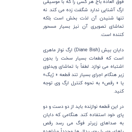
فوق العاده باخ هر کسی را که با موسیقی
ارگ آشنایی ندارد شگفت زده می کند. نه
تنها شنیدن آن لذت بخش است بلکه
تماشای تصویری آن نیز بسیار مسحور
کننده است.
دایان بیش (Diane Bish) ارگ نواز ماهری
است که قطعات بسیار سخت را بدون
اشتباه می نوازد. لطفاً با تماشای ویدئوی
زیر هنگام اجرای بسیار تند قطعه « ژیگ»
یا « رقص» به نحوه کنترل ارگ وی توجه
کنید.
در این قطعه نوازنده باید از دو دست و دو
پای خود استفاده کند. هنگامی که دایان
به صداهای زیرتر فوگ می رسد رقص
پاهای وی را روی پدال ها مجدداً مشاهده