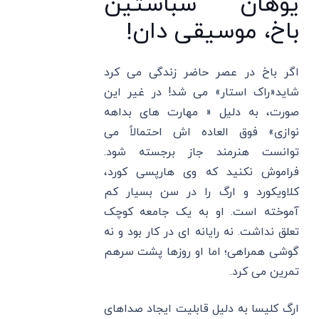
یوهان سباستین
باخ، موسیقی دان!
اگر باخ در عصر حاضر زندگی می کرد
شاید«راک استار» می شد! در غیر این
صورت، به دلیل « مهارت های بداهه
نوازی» فوق العاده اش احتمالاً می
توانست هنرمند جاز برجسته شود.
فراموش نکنید که وی هارپسی کورد،
کلاویکورد و ارگ را در سن بسیار کم
آموخته است. او به یک جامعه کوچک
تعلق نداشت. نه رایانه ای در کار بود و نه
گوشی همراهی؛ اما او روزها پشت سرهم
تمرین می کرد.
ارگ کلیسا به دلیل قابلیت ایجاد صداهای