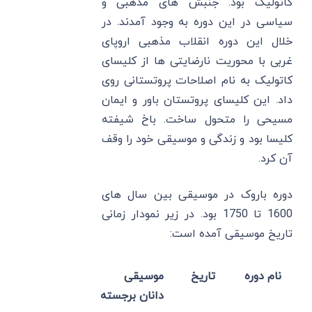
کاتولیک بود. جنبش های مذهبی و
سیاسی در این دوره به وجود آمدند. در
خلال این دوره انقلاب مذهبی اروپای
غربی با محوریت نارضایتی ها از کلیسای
کاتولیک به نام اصلاحات پروتستانی روی
داد. این کلیسای پروتستان باور و ایمان
مسیحی را متحول ساخت. باخ شیفته
کلیسا بود و زندگی و موسیقی خود را وقف
آن کرد.
دوره باروک در موسیقی بین سال های
1600 تا 1750 بود. در زیر نمودار زمانی
تاریخ موسیقی آمده است:
نام دوره
تاریخ
موسیقی
دانان برجسته