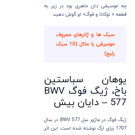
چه موسیقی دان ماهری بود در زیر به
قطعه « توکاتا و فوگ» او گوش دهید.
سبک ها و ژانرهای معروف
موسیقی با مثال (10 سبک
رایج)
یوهان سباستین
باخ، ژیگ فوگ BWV
577 – دایان بیش
ژیگ فوگ در ماژور سل BWV 577 در سال
1707 برای ارگ نوشته شده است. این اثر