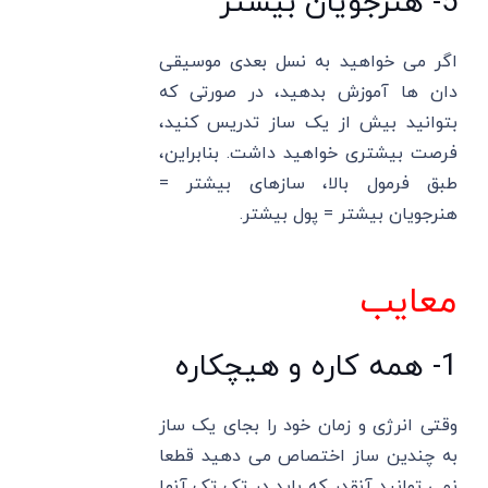
5- هنرجویان بیشتر
اگر می خواهید به نسل بعدی موسیقی
دان ها آموزش بدهید، در صورتی که
بتوانید بیش از یک ساز تدریس کنید،
فرصت بیشتری خواهید داشت. بنابراین،
طبق فرمول بالا، سازهای بیشتر =
هنرجویان بیشتر = پول بیشتر.
معایب
1- همه کاره و هیچکاره
وقتی انرژی و زمان خود را بجای یک ساز
به چندین ساز اختصاص می دهید قطعا
نمی توانید آنقدر که باید در تک تک آنها