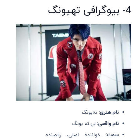
4- بیوگرافی ته‎یونگ
نام هنری:
ته‌یونگ
نام واقعی:
لی ته یونگ
سمت:
خواننده اصلی، رقصنده