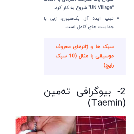
“UN Village” شروع به کار کرد.
تیپ ایده آل بک‌هیون، زنی با
جذابیت های کامل است.
سبک ها و ژانرهای معروف
موسیقی با مثال (10 سبک
رایج)
2- بیوگرافی ته‌مین
(Taemin)