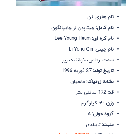
نام هنری:
تن
نام کامل:
چیتاپون لی‌چایپانگون
نام کره ای:
Lee Young Heum
نام چینی:
Li Yong Qin
سمت:
رقاص، خواننده، رپر
تاریخ تولد:
27 فوریه 1996
نشانه زودیاک:
ماهیان
قد:
172 سانتی متر
وزن:
59 کیلوگرم
گروه خونی:
A
ملیت:
تایلندی