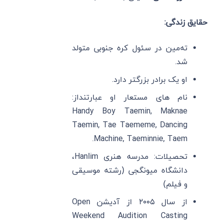
حقایق زندگی:
ته‌مین در سئول کره جنوبی متولد
شد.
او یک برادر بزرگتر دارد.
نام های مستعار او عبارتنداز:
Handy Boy Taemin, Maknae
Taemin, Tae Taememe, Dancing
Machine, Taeminnie, Taem.
تحصیلات: مدرسه هنری Hanlim،
دانشگاه میونگجی (رشته موسیقی
و فیلم)
از سال ۲۰۰۵ از آدیشن Open
Weekend Audition Casting