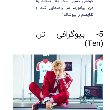
خودش کسی است که: “بتواند به
من بیاموزد، مرا راهنمایی کند و
نقایصم را بپوشاند.”
5- بیوگرافی تن
(Ten)