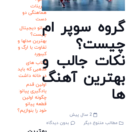
تمرینات
هماهنگی دو
دست
گروه سوپر ام
پیانو دیجیتال
چیست؟
چیست؟
بهترین مدلها و
تفاوت با ارگ و
کیبورد
نکات جالب و
کتاب های
مذهبی که باید
بهترین آهنگ
در خانه داشت
اولین قدم
ها
یادگیری پیانو:
چگونه اولین
قطعه پیانو
خود را بنوازیم؟
2 سال پیش
مطالب متنوع دیگر
بدون دیدگاه
بهترین