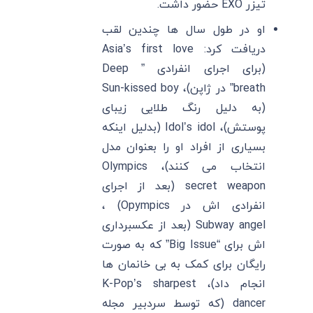
تیزر EXO حضور داشت.
او در طول سال ها چندین لقب
دریافت کرد: Asia’s first love
(برای اجرای انفرادی ” Deep
breath” در ژاپن)، Sun-kissed boy
(به دلیل رنگ طلایی زیبای
پوستش)، Idol’s idol (بدلیل اینکه
بسیاری از افراد او را بعنوان مدل
انتخاب می کنند)، Olympics
secret weapon (بعد از اجرای
انفرادی اش در Opympics) ،
Subway angel (بعد از عکسبرداری
اش برای “Big Issue” که به صورت
رایگان برای کمک به بی خانمان ها
انجام داد)، K-Pop’s sharpest
dancer (که توسط سردبیر مجله