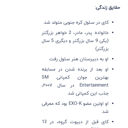
حقایق زندگی:
کای در سئول کره جنوبی متولد شد.
خانواده: پدر، مادر، 2 خواهر بزرگتر
(یکی 9 سال بزرگتر و دیگری 5 سال
بزرگتر).
او به دبیرستان هنر سئول رفت.
او بعد از برنده شدن در مسابقه
بهترین جوان کمپانی SM
Entertainment در سال ۲۰۰۷،
جذب این کمپانی شد.
او اولین عضو EXO-K بود که معرفی
شد.
کای قبل از دبیوت گروه، در 13