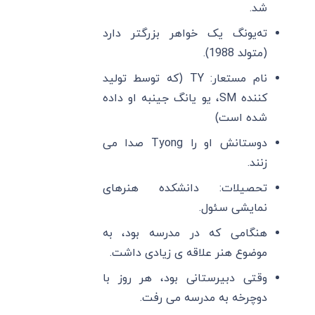
شد.
ته‌یونگ یک خواهر بزرگتر دارد
(متولد 1988).
نام مستعار: TY (که توسط تولید
کننده SM، یو یانگ جینبه او داده
شده است)
دوستانش او را Tyong صدا می
زنند.
تحصیلات: دانشکده هنرهای
نمایشی سئول.
هنگامی که در مدرسه بود، به
موضوع هنر علاقه ی زیادی داشت.
وقتی دبیرستانی بود، هر روز با
دوچرخه به مدرسه می رفت.