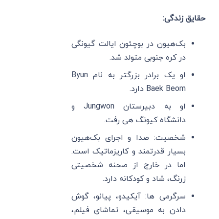
حقایق زندگی:
بک‌هیون در بوچئون ایالت گیونگی
در کره جنوبی متولد شد.
او یک برادر بزرگتر به نام Byun
Baek Beom دارد.
او به دبیرستان Jungwon و
دانشگاه کیونگ هی رفت.
شخصیت: صدا و اجرای بک‌هیون
بسیار قدرتمند و کاریزماتیک است.
اما در خارج از صحنه شخصیتی
زرنگ، شاد و کودکانه دارد.
سرگرمی ها: آیکیدو، پیانو، گوش
دادن به موسیقی، تماشای فیلم،