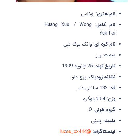
نام هنری:
لوکاس
نام کامل:
Huang Xuxi / Wong
Yuk-hei
نام کره ای:
وانگ یوک-هی
سمت:
رپر
تاریخ تولد:
25 ژانویه 1999
نشانه زودیاک:
برج دلو
قد:
182 سانتی متر
وزن:
64 کیلوگرم
گروه خونی:
O
ملیت:
چینی
اینستاگرام:
@lucas_xx444