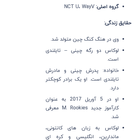
گروه اصلی:
NCT U، WayV
حقایق زندگی:
وی در هنگ کنگ چین متولد شد.
لوکاس دو رگه چینی – تایلندی
است.
خانواده: پدرش چینی و مادرش
تایلندی است. او یک برادر کوچکتر
دارد.
او در 5 آوریل 2017 به عنوان
کارآموز جدید M. Rookies معرفی
شد.
لوکاس به زبان های کانتونی،
ماندارین، انگلیسی و کره ای