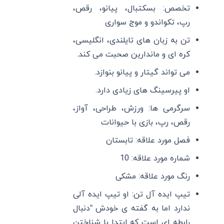
تخصص: بسکتبال، پیانو، رقص،
رپ، تکواندو و موج سواری
تن به زبان های تایلندی، انگلیسی،
کره ای و ماندارین صحبت می کند.
می تواند گیتار و پیانو بنوازد.
او پیرسینگ های زیادی دارد.
سرگرمی ها: ورزش، طراحی، آواز،
رقص، رپ، بازی با حیوانات
فصل مورد علاقه: تابستان
شماره مورد علاقه: 10
رنگ مورد علاقه: مشکی
تیپ ایده آل تن: او تیپ ایده آلی
ندارد اما به گفته ی خودش “دنبال
رابطه ای است که ابتدا با شناختن