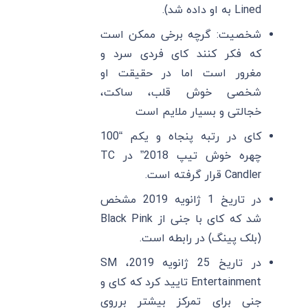
Lined به او داده شد).
شخصیت: گرچه برخی ممکن است
که فکر کنند کای فردی سرد و
مغرور است اما در حقیقت او
شخصی خوش قلب، ساکت،
خجالتی و بسیار ملایم است
کای در رتبه پنجاه و یکم “100
چهره خوش تیپ 2018” در TC
Candler قرار گرفته است.
در تاریخ 1 ژانویه 2019 مشخص
شد که کای با جنی از Black Pink
(بلک پینگ) در رابطه است.
در تاریخ 25 ژانویه 2019، SM
Entertainment تایید کرد که کای و
جنی برای تمرکز بیشتر برروی