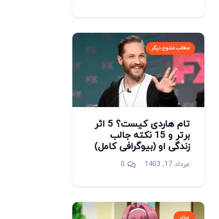
مطالب متنوع دیگر
تام هاردی کیست؟ 5 اثر
برتر و 15 نکته جالب
زندگی او (بیوگرافی کامل)
مرداد 17, 1403
0
سایر