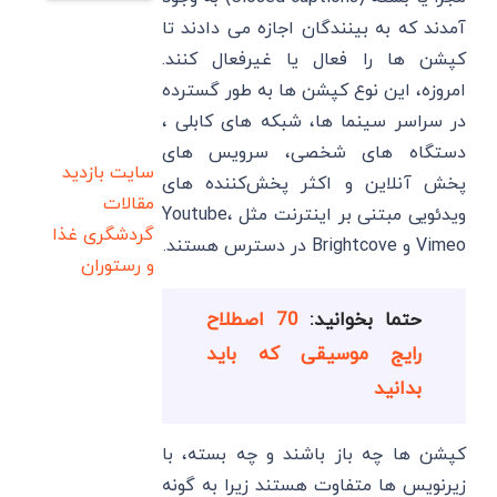
آمدند که به بینندگان اجازه می دادند تا
کپشن ها را فعال یا غیرفعال کنند.
امروزه، این نوع کپشن ها به ‌طور گسترده
در سراسر سینما ها، شبکه‌ های کابلی ،
دستگاه ‌های شخصی، سرویس ‌های
سایت بازدید
پخش آنلاین و اکثر پخش‌کننده ‌های
مقالات
ویدئویی مبتنی بر اینترنت مثل Youtube،
گردشگری
غذا
Vimeo و Brightcove در دسترس هستند.
و رستوران
حتما بخوانید:
70 اصطلاح
رایج موسیقی که باید
بدانید
کپشن ها چه باز باشند و چه بسته، با
زیرنویس‌ ها متفاوت هستند زیرا به گونه