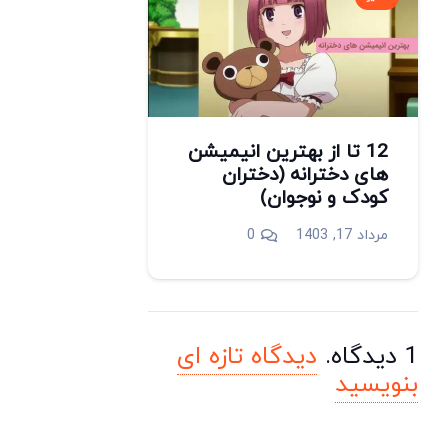
12 تا از بهترین انیمیشن
های دخترانه (دختران
کودک و نوجوان)
مرداد 17, 1403
0
1
دیدگاه
.
دیدگاه تازه ای
بنویسید