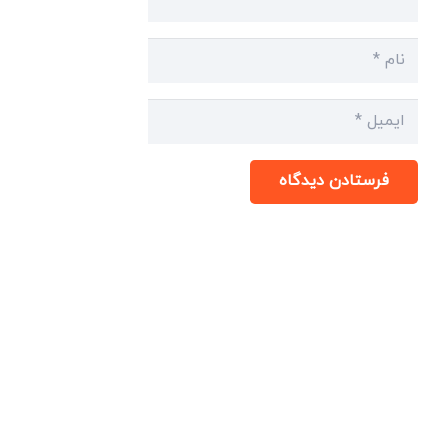
فرستادن دیدگاه
میدان انقلاب، جنب سینما مرکزی، ساختمان