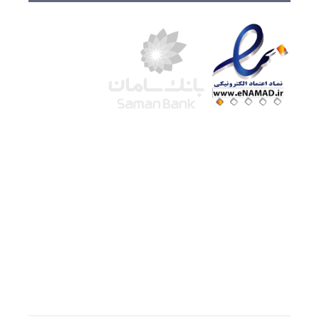
شرکت لوتوس
آموزش آنلاین
با بیش از ۱۵ سال سابقه درخشان در امر آموزش و
فروش محصولات آموزشی، تنها به کیفیت و رضایت
مشتری می اندیشیم !