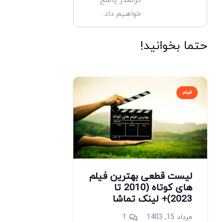
گرانقدر پاسخ
خواهیم داد.
حتما بخوانید!
فیلم
لیست قطعی بهترین فیلم
های کوتاه (2010 تا
2023)+ لینک تماشا
دیدگاه
مرداد 15, 1403
1