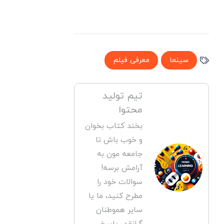
سینما
معرفی فیلم
تیم تولید
محتوا
بخند کتاب بخوان
و خوب باش تا
جامعه مون به
آرامش برسه!
سوالات خود را
مطرح کنید، ما یا
سایر هموطنان