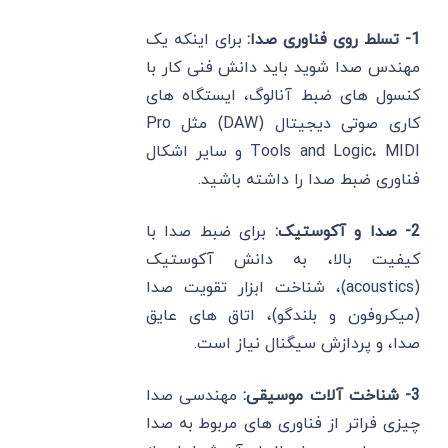
1- تسلط روی فناوری صدا:
برای اینکه یک
مهندس صدا شوید باید دانش فنی کار با
کنسول های ضبط آنالوگ، ایستگاه های
کاری صوتی دیجیتال (DAW) مثل Pro
Tools and Logic، MIDI و سایر اشکال
فناوری ضبط صدا را داشته باشید.
2- صدا و آکوستیک:
برای ضبط صدا با
کیفیت بالا، به دانش آکوستیک
(acoustics)، شناخت ابزار تقویت صدا
(میکروفون و بلندگو)، اتاق های عایق
صدا، و پردازش سیگنال نیاز است.
3- شناخت آلات موسیقی:
مهندسی صدا
چیزی فراتر از فناوری های مربوط به صدا