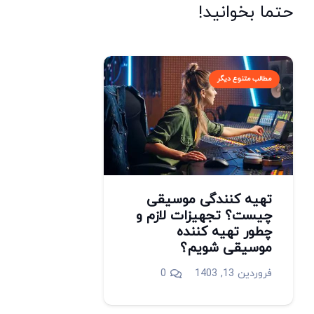
حتما بخوانید!
مطالب متنوع دیگر
تهیه کنندگی موسیقی
چیست؟ تجهیزات لازم و
چطور تهیه کننده
موسیقی شویم؟
فروردین 13, 1403
0