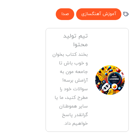
آموزش آهنگسازی
صدا
تیم تولید
محتوا
بخند کتاب بخوان
و خوب باش تا
جامعه مون به
آرامش برسه!
سوالات خود را
مطرح کنید، ما یا
سایر هموطنان
گرانقدر پاسخ
خواهیم داد.