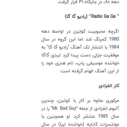
دهه ۸۰، در جایگاه ۳۱ قرار گرفت.
” Radio Ga Ga” (رادیو گا گا)
اگرچه محبوبیت کوئین در اواسط دهه
1980 کمرنگ شد اما این گروه در سال
1984 با انتشار تک آهنگ “رادیو گا گا” به
موفقیت جزئی دست پیدا کرد. لیدی گاگا
خواننده موسیقی پاپ، نام هنری خود را
از این آهنگ الهام گرفته است.
کار انفرادی
مرکوری علاوه بر کار با کوئین، چندین
آلبوم انفرادی از جمله “Mr. Bad Guy” را در
سال 1985 منتشر کرد. او همچنین با
مونتسرات کابایه (خواننده اپرا) در سال