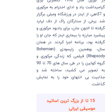
در آوریل سال 1992 کنسرتی برای
گرامیداشت یاد و ادای احترام به مرکوری
و آگاهی از ایدز در ورزشگاه ومبلی برگزار
شد. برخی از ستارگان راک از دف لپارد
گرفته تا التون جان، برای یادبود مرکوری و
پیشبرد مبارزه با بیماری ایدز که جان او را
گرفته بود، برنامه اجرا کردند. در همان
سال، بوهمین راپسودی (Bohemian
Rhapsody‎) فیلمی که زندگی مرکوری و
گروه کوئین را در طی سال های 70 تا 90
به تصویر می کشید، ساخته شد و
جذابیت بی انتهای خود را به نمایش
گذاشت.
15 تا از بزرگ ترین اساتید
موسیقی ایرانی