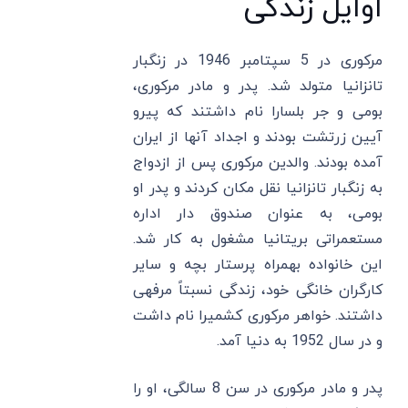
اوایل زندگی
مرکوری در 5 سپتامبر 1946 در زنگبار
تانزانیا متولد شد. پدر و مادر مرکوری،
بومی و جر بلسارا نام داشتند که پیرو
آیین زرتشت بودند و اجداد آنها از ایران
آمده بودند. والدین مرکوری پس از ازدواج
به زنگبار تانزانیا نقل مکان کردند و پدر او
بومی، به عنوان صندوق ‌دار اداره
مستعمراتی بریتانیا مشغول به کار شد.
این خانواده بهمراه پرستار بچه و سایر
کارگران خانگی خود، زندگی نسبتاً مرفهی
داشتند. خواهر مرکوری کشمیرا نام داشت
و در سال 1952 به دنیا آمد.
پدر و مادر مرکوری در سن 8 سالگی، او را