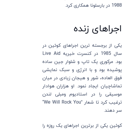
1988 در بارسلونا همکاری کرد.
اجراهای زنده
یکی از برجسته ترین اجراهای کوئین در
سال 1985 در کنسرت خیریه Live Aid
بود. مرکوری یک تاپ و شلوار جین ساده
پوشیده بود و با انرژی و سبک نمایشی
فوق العاده، شور و هیجان زیادی در میان
تماشاچیان ایجاد نمود. او هزاران هوادار
موسیقی را در استادیوم ومبلی لندن
ترغیب کرد تا شعار “We Will Rock You”
سر دهند.
کوئین یکی از برترین اجراهای یک روزه را