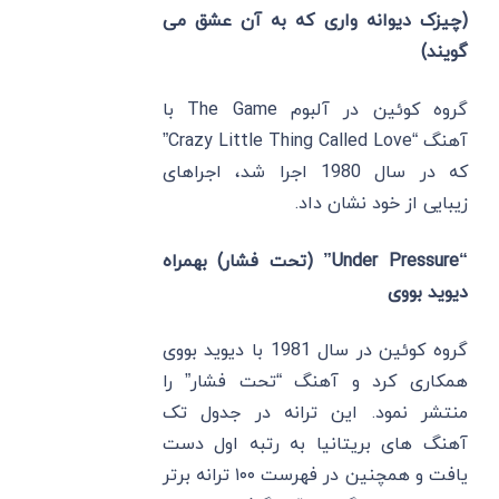
(چیزک دیوانه واری که به آن عشق می
گویند)
گروه کوئین در آلبوم The Game با
آهنگ “Crazy Little Thing Called Love”
که در سال 1980 اجرا شد، اجراهای
زیبایی از خود نشان داد.
“Under Pressure” (تحت فشار) بهمراه
دیوید بووی
گروه کوئین در سال 1981 با دیوید بووی
همکاری کرد و آهنگ “تحت فشار” را
منتشر نمود. این ترانه در جدول تک
‌آهنگ‌ های بریتانیا به رتبه اول دست
یافت و همچنین در فهرست ۱۰۰ ترانه برتر