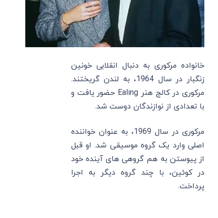
خانواده مرکوری به دنبال انقلابی خونین
زنگبار در سال 1964، به لندن گریختند.
مرکوری در کالج هنر Ealing حضور یافت و
با تعدادی از نوازندگان دوست شد.
مرکوری در سال 1969، به عنوان خواننده
اصلی وارد یک گروه موسیقی شد. او قبل
از پیوستن به هم گروهی های آینده خود
در کوئین، با چند گروه دیگر به اجرا
پرداخت.