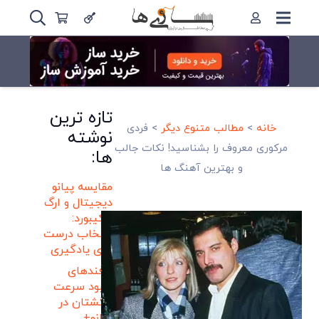
تازه ترین
خانه
>
مطالب متنوع دیگر
>
فردی
نوشته
مرکوری معروف را بشناسید! نکات جالب
ها:
و بهترین آهنگ ها
مقایسه پیانو
دیجیتال و ارگ
و کیبورد:
انتخاب درست
برای یادگیری
ترفندهای
بهبود سرعت
انگشتان در
پیانو+