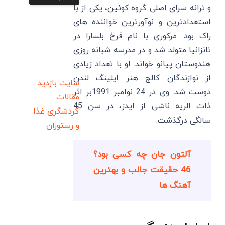
و ترانه سرای اصلی گروه کوئین، یکی از با
استعدادترین و نوآورترین خواننده های
راک بود. مرکوری با نام فرخ بلسارا در
تانزانیا متولد شد و در مدرسه شبانه روزی
هندوستان پیانو خواند. او با تعداد زیادی
از نوازندگان کالج هنر ایلینگ لندن
سایت بازدید
دوست شد. وی در 24 نوامبر 1991بر اثر
مقالات
ذات الریه ناشی از ایدز، در سن 45
گردشگری
غذا
سالگی درگذشت.
و رستوران
آلتون جان چه کسی بود؟
46 حقیقت جالب و بهترین
آهنگ ها