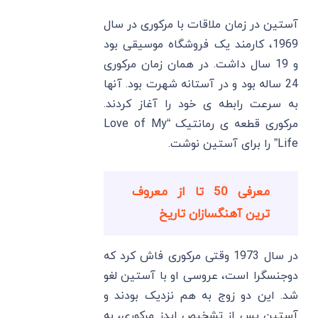
آستین در زمان ملاقات با مرکوری در سال
1969، کارمند یک فروشگاه موسیقی بود
و 19 سال داشت. در همان زمان مرکوری
24 ساله بود و در آستانه شهرت بود. آنها
به سرعت رابطه ی خود را آغاز کردند.
مرکوری قطعه ی رمانتیک “Love of My
Life” را برای آستین نوشت.
معرفی 50 تا از معروف
ترین آهنگسازان تاریخ
در سال 1973 وقتی مرکوری فاش كرد كه
دوجنسگرا است، عروسی او با آستین لغو
شد. این دو زوج به هم نزدیک بودند و
آستین پس از تشخیص ایدز مرکوری، به