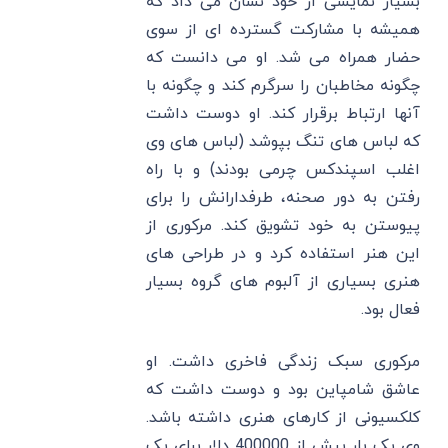
بسیار نمایشی از خود نشان می داد که
همیشه با مشارکت گسترده‌ ای از سوی
حضار همراه می شد. او می دانست که
چگونه مخاطبان را سرگرم کند و چگونه با
آنها ارتباط برقرار کند. او دوست داشت
که لباس های تنگ بپوشد (لباس های وی
اغلب اسپندکس چرمی بودند) و با راه
رفتن به دور صحنه، طرفدارانش را برای
پیوستن به خود تشویق کند. مرکوری از
این هنر استفاده کرد و در طراحی های
هنری بسیاری از آلبوم های گروه بسیار
فعال بود.
مرکوری سبک زندگی فاخری داشت. او
عاشق شامپاین بود و دوست داشت که
کلکسیونی از کارهای هنری داشته باشد.
وی یک بار بیش از 400000 دلار برای یک