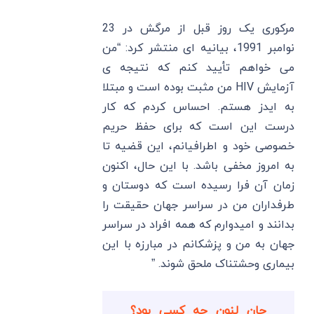
مرکوری یک روز قبل از مرگش در 23
نوامبر 1991، بیانیه ای منتشر کرد: “من
می خواهم تأیید کنم که نتیجه ی
آزمایش HIV من مثبت بوده است و مبتلا
به ایدز هستم. احساس کردم که کار
درست این است که برای حفظ حریم
خصوصی خود و اطرافیانم، این قضیه تا
به امروز مخفی باشد. با این حال، اکنون
زمان آن فرا رسیده است که دوستان و
طرفداران من در سراسر جهان حقیقت را
بدانند و امیدوارم که همه افراد در سراسر
جهان به من و پزشکانم در مبارزه با این
بیماری وحشتناک ملحق شوند. ”
جان لنون چه کسی بود؟