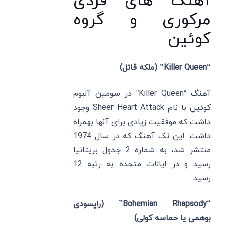
آهنگ های فردی
مرکوری و گروه
کوئین
“Killer Queen” (ملکه قاتل)
آهنگ “Killer Queen” در سومین آلبوم
کوئین با نام Sheer Heart Attack وجود
داشت که موفقیت زیادی برای آنها بهمراه
داشت. این تک آهنگ که در سال 1974
منتشر شد، به شماره 2 جدول بریتانیا
رسید و در ایالات متحده به رتبه 12
رسید.
“Bohemian Rhapsody” (راپسودی
بوهمی یا حماسه کولی)