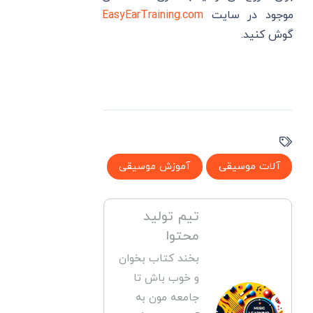
موجود در سایت
EasyEarTraining.com
گوش کنید.
آلات موسیقی
آموزش موسیقی
تیم تولید
محتوا
بخند کتاب بخوان
و خوب باش تا
جامعه مون به