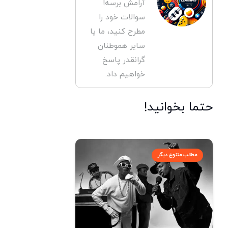
آرامش برسه!
سوالات خود را
مطرح کنید، ما یا
سایر هموطنان
گرانقدر پاسخ
خواهیم داد.
حتما بخوانید!
مطالب متنوع دیگر