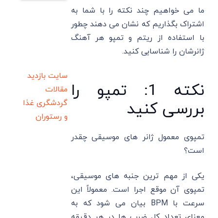
ما می خواهیم چند نکته را با شما به
اشتراک بگذاریم که نشان می دهند چطور
با استفاده از ریتم و تمپو هر آهنگ
ژانرشان را شناسایی کنید.
سایت بازدید
نکته 1: تمپو را
مقالات
گردشگری
غذا
بررسی کنید
و رستوران
تمپوی معمول ژانر های موسیقی چقدر
است؟
یکی از مهم ترین جنبه های موسیقی،
تمپوی آن موقع اجرا است. معمولاً این
سرعت با BPM بیان می شود که به
معنای تعداد کل ضرب ها در هر دقیقه