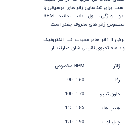
است. برای شناسایی ژانر های موسیقی با
این ویژگی، اول باید بدانید BPM
مخصوص ژانر های معروف چقدر است.
برخی از ژانر های محبوب غیر الکترونیک
و دامنه تمپوی تقریبی شان عبارتند از:
ژانر
BPM مخصوص
رگا
60 تا 90
داون تمپو
70 تا 100
هیپ هاپ
85 تا 115
چیل اوت
90 تا 120