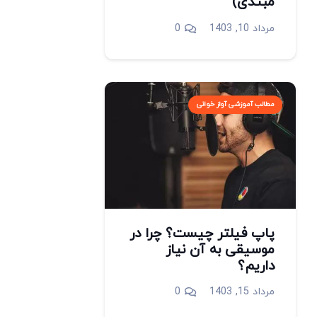
مبتدی)
مرداد 10, 1403
0
مطالب آموزشی آواز خوانی
پاپ فیلتر چیست؟ چرا در
موسیقی به آن نیاز
داریم؟
مرداد 15, 1403
0