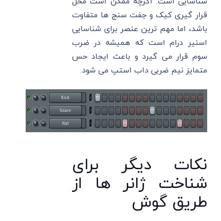
شناسایی است. اگرچه ممکن است محل
قرار گیری کیک و جفت سنج ها متفاوت
باشد، اما مهم ترین عنصر برای شناسایی
اسنیر درام است که همیشه در ضرب
سوم قرار می گیرد و باعث ایجاد حس
متمایز نیم ضربی داب استپ می شود.
نکات دیگر برای
شناخت ژانر ها از
طریق گوش