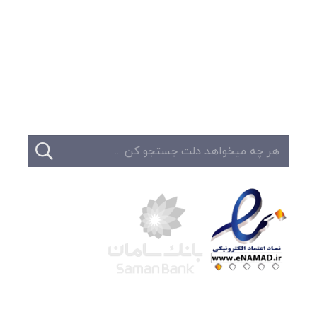
وبلاگ
تبلیغات
تماس