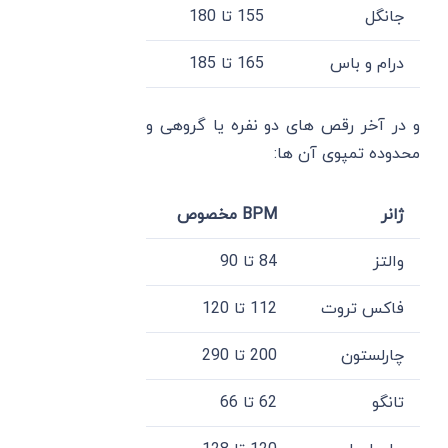
جانگل
155 تا 180
درام و باس
165 تا 185
و در آخر رقص های دو نفره یا گروهی و
محدوده تمپوی آن ها:
ژانر
BPM مخصوص
والتز
84 تا 90
فاکس تروت
112 تا 120
چارلستون
200 تا 290
تانگو
62 تا 66