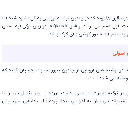
قدیمی ترین منشا نام باغلاما bağlama مربوط به نیمه دوم قرن ۱۸ بوده که در چندین نوشته اروپایی به آن اشاره شده اما
برای نام گذاری آن هنوز منشا مشخصی پیدا نشده است. این اسم می تواند از فعل bağlamak در زبان ترکی (به معنای
از یا سیم ها به دور گوشی های کوک باشد.
 اصولی
چند دهه بعد نام این ساز با عنوان tanbour baghlama در نوشته های اروپایی از چندین تنبور صحبت به میان آمده که
 نواخته می شده است.
 در ترکیه شهرت بیشتری بدست آورده و سیر تکامل خود را تا
تغییرات می توان به افزایش تعداد پرده ها، صدادهی ساز، روش