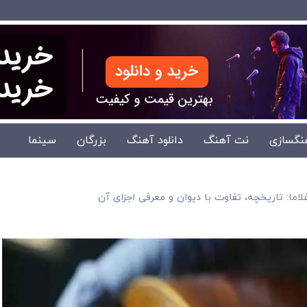
نگسازی
نت آهنگ
دانلود آهنگ
بزرگان
سینما
لاما: تاریخچه، تفاوت با دیوان و معرفی اجزای آن