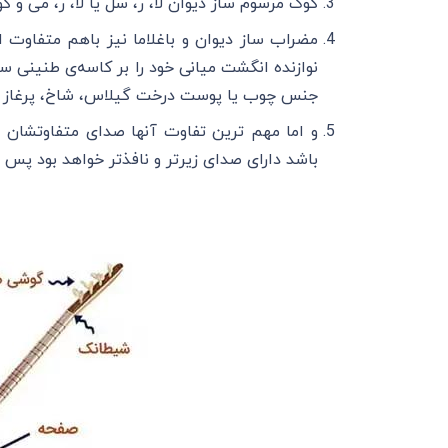
کوک مرسوم ساز دیوان لا، ر، سل یا لا، ر، می و کو
مضراب ساز دیوان و باغلاما نیز باهم متفاوت 
نوازنده انگشت میانی خود را بر کاسه‌ی طنینی ساز 
جنس چوب یا پوست درخت گیلاس، شاخ، پرغاز و 
و اما مهم ترین تفاوت آنها صدای متفاوتشان 
باشد دارای صدای زیر‌تر و نافذ‌تر خواهد بود پس 