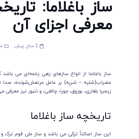
ساز باغلاما: تاریخ
معرفی اجزای آن
2 سال پیش
مط
ساز باغلاما از انواع سازهای زهی زخمه‌ای می باشد 
مضراب(شلپه – شرپه) بر عامل مرتعش‌شونده، صدا تولی
زیمبرا بلغاری، بوزوق، جورا، چالغی، و تنبور نیز معرفی می
تاریخچه ساز باغلاما
این ساز اصالتاً ترکی می باشد و ساز ملی قوم ترک 