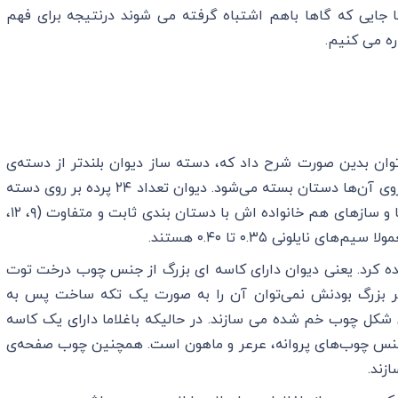
 جایی که گاها باهم اشتباه گرفته می شوند درنتیجه برای فهم
ره می کنیم.
وان بدین صورت شرح داد که، دسته ساز دیوان بلند‌تر از دسته‌ی
ساز باغلاما است که به کاسه متصل می‌شوند و روی آن‌ها دستان بسته می‌شود. دیوان تعداد ۲۴ پرده بر روی دسته
خود دارد که قابلیت جابجایی نیز دارند اما باغلاما و ساز‌های هم خانواده اش با دستان بندی ثابت و متفاوت (۹، ۱۲،
ده کرد. یعنی دیوان دارای کاسه ا‌ی بزرگ از جنس چوب درخت توت
طر بزرگ بودنش نمی‌توان آن را به صورت یک تکه ساخت پس به
شکل چوب خم شده می سازند. در حالیکه باغلاما دارای یک کاسه
 جنس چوب‌های پروانه، عرعر و ماهون است. همچنین چوب صفحه‌ی
زند.