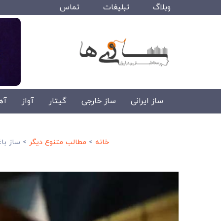
وبلاگ
تبلیغات
تماس
ساز ایرانی
ساز خارجی
گیتار
آواز
آه
خانه
>
مطالب متنوع دیگر
>
ساز باغ