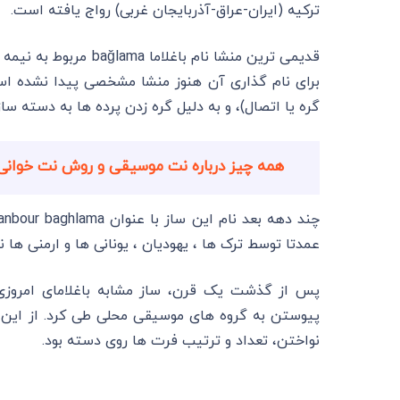
ترکیه (ایران-عراق-آذربایجان غربی) رواج یافته است.
گره یا اتصال)، و به دلیل گره زدن پرده ها به دسته س
همه چیز درباره نت موسیقی و روش نت خوانی
عمدتا توسط ترک ها ، یهودیان ، یونانی ها و ارمنی ها
پس از گذشت یک قرن، ساز مشابه باغلامای امروزی
پیوستن به گروه های موسیقی محلی طی کرد. از این 
نواختن، تعداد و ترتیب فرت ها روی دسته بود.