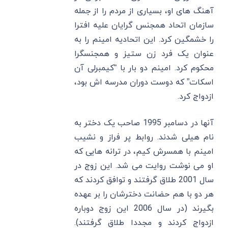
آهنگ های او، بسیاری از مردم را از جمله
سازمان اتحاد همجنس گرایان علیه افترا
را خشمگین کرد. این اتحادیه امینم را به
عنوان یک فرد زن ستیز و همجنسگرا
محکوم کرد. امینم دو بار با “کیمبرلی آن
اسکات” که دوست دوران مدرسه‌ اش بود،
ازدواج کرد.
آنها در دسامبر 1995 صاحب یک دختر به
نام هیلی شدند. روابط پر فراز و نشیب
امینم با همسرش کیم، در ترانه هایی که
او می نوشت روایت می شد. این زوج در
سال 2001 طلاق گرفتند و توافق کردند که
هر دو با هم حضانت دخترشان را بر عهده
بگیرند (در سال 2006 این زوج دوباره
ازدواج کردند و مجددا طلاق گرفتند).