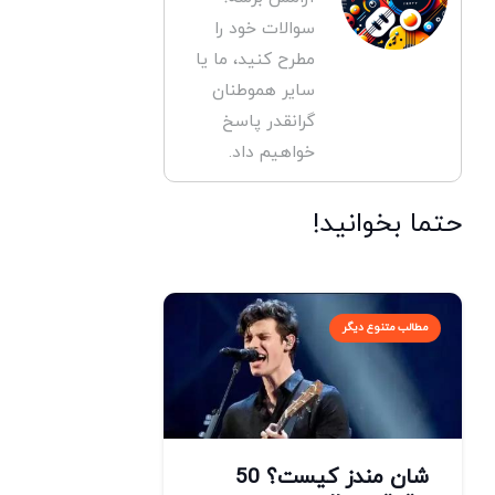
سوالات خود را
مطرح کنید، ما یا
سایر هموطنان
گرانقدر پاسخ
خواهیم داد.
حتما بخوانید!
مطالب متنوع دیگر
شان مندز کیست؟ 50