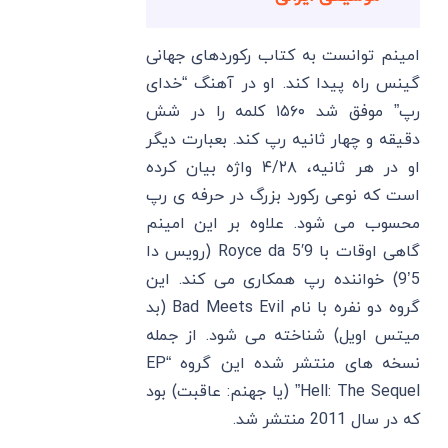
امینم توانست به کتاب رکوردهای جهانی
گینس راه پیدا کند. او در آهنگ “خدای
رپ” موفق شد ۱۵۶۰ کلمه را در شش
دقیقه و چهار ثانیه رپ کند. بعبارت دیگر
او در هر ثانیه، ۴/۲۸ واژه بیان کرده
است که نوعی رکورد بزرگ در حرفه ی رپ
محسوب می شود. علاوه بر این امینم
گاهی اوقات با Royce da 5′9 (رویس دا
5’9) خواننده رپ همکاری می کند. این
گروه دو نفره با نام Bad Meets Evil (بد
میتس اویل) شناخته می شود. از جمله
نسخه های منتشر شده این گروه “EP
Hell: The Sequel” (یا جهنم: عاقبت) بود
که در سال 2011 منتشر شد.