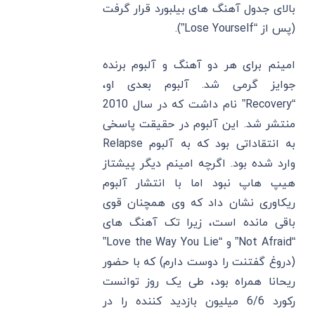
بالای جدول آهنگ های بیلبورد قرار گرفت
(پس از “Lose Yourself”).
امینم برای هر دو آهنگ و آلبوم برنده
جوایز گرمی شد. آلبوم بعدی او،
“Recovery” نام داشت که در سال 2010
منتشر شد. این آلبوم در حقیقت پاسخی
به انتقاداتی بود که به آلبوم Relapse
وارد شده بود. اگرچه امینم دیگر پیشتاز
هیپ هاپ نبود اما با انتشار آلبوم
ریکاوری نشان داد که وی همچنان قوی
باقی مانده است، زیرا تک آهنگ های
“Not Afraid” و “Love the Way You Lie”
(دروغ گفتنت را دوست دارم) که با حضور
ریحانا همراه بود، طی یک روز توانست
رکورد 6/6 میلیون بازدید کننده را در