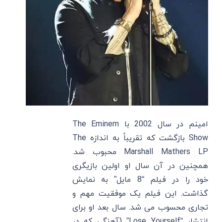
امینم در سال 2002 با The Eminem
Show بازگشت که تقریباً به اندازه The
Marshall Mathers LP محبوب شد.
همچنین در آن سال او اولین بازیگری
خود را در فیلم “8 مایل” به نمایش
گذاشت. این فیلم یک موفقیت مهم و
تجاری محسوب می شد. سال بعد او برای
انتشار “Lose Yourself” (آهنگی که در