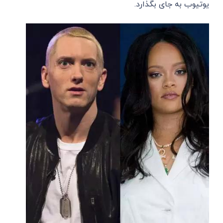
یوتیوب به جای بگذارد.