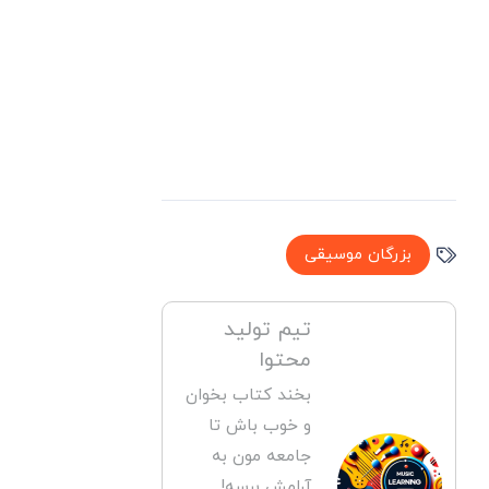
بزرگان موسیقی
تیم تولید
محتوا
بخند کتاب بخوان
و خوب باش تا
جامعه مون به
آرامش برسه!