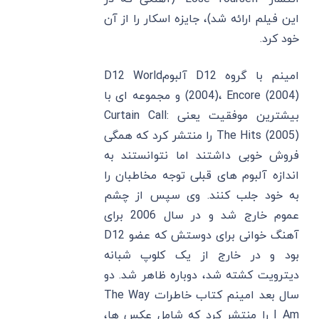
این فیلم ارائه شد)، جایزه اسکار را از آن
خود کرد.
امینم با گروه D12 آلبومD12 World
(2004)، Encore (2004) و مجموعه ای با
بیشترین موفقیت یعنی Curtain Call:
The Hits (2005) را منتشر کرد که همگی
فروش خوبی داشتند اما نتوانستند به
اندازه آلبوم های قبلی توجه مخاطبان را
به خود جلب کنند. وی سپس از چشم
عموم خارج شد و در سال 2006 برای
آهنگ خوانی برای دوستش که عضو D12
بود و در خارج از یک کلوپ شبانه
دیترویت کشته شد، دوباره ظاهر شد. دو
سال بعد امینم کتاب خاطرات The Way
I Am را منتشر کرد که شامل عکس ها،