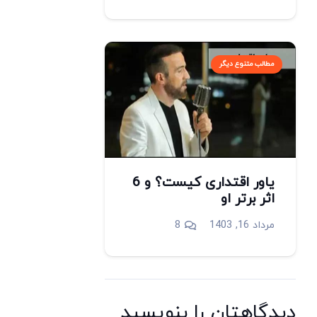
مطالب متنوع دیگر
یاور اقتداری کیست؟ و 6
اثر برتر او
دیدگاه
مرداد 16, 1403
8
دیدگاهتان را بنویسید