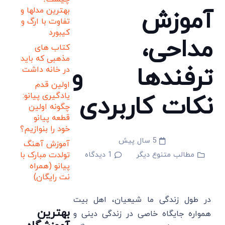
آموزش
بهترین مدلها و
تفاوت با ارگ و
کیبورد
مداحی،
کتاب های
مذهبی که باید
ترفندها و
در خانه داشت
اولین قدم
نکات کاربردی
یادگیری پیانو:
چگونه اولین
قطعه پیانو
خود را بنوازیم؟
5 سال پیش
آموزش آهنگ
مطالب متنوع دیگر
1
دیدگاه
تولدت مبارک با
پیانو (همراه
نت رایگان)
در طول زندگی ما شیعیان، اهل بیت
بهترین
همواره جایگاه خاصی در زندگی دینی و