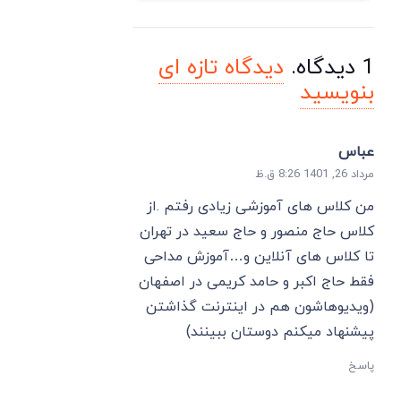
1
دیدگاه
.
دیدگاه تازه ای
بنویسید
عباس
مرداد 26, 1401 8:26 ق.ظ
من کلاس های آموزشی زیادی رفتم .از
کلاس حاج منصور و حاج سعید در تهران
تا کلاس های آنلاین و…آموزش مداحی
فقط حاج اکبر و حامد کریمی در اصفهان
(ویدیوهاشون هم در اینترنت گذاشتن
پیشنهاد میکنم دوستان ببینند)
پاسخ