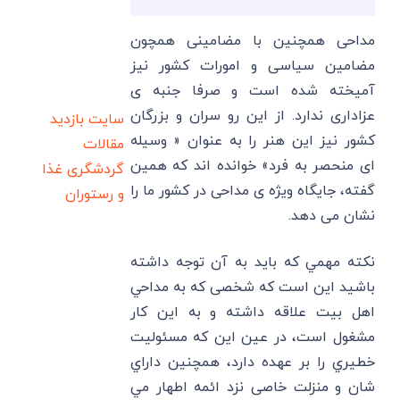
مداحی همچنین با مضامینی همچون
مضامین سیاسی و امورات کشور نیز
آمیخته شده است و صرفا جنبه ی
عزاداری ندارد. از این رو سران و بزرگان
سایت بازدید
کشور نیز این هنر را به عنوان « وسیله
مقالات
ای منحصر به فرد» خوانده اند که همین
گردشگری
غذا
گفته، جایگاه ویژه ی مداحی در کشور ما را
و رستوران
نشان می دهد.
نکته مهمي كه بايد به آن توجه داشته
باشید اين است كه شخصی كه به مداحي
اهل بيت علاقه داشته و به این کار
مشغول است، در عین این كه مسئوليت
خطيري را بر عهده دارد، همچنین داراي
شان و منزلت خاصی نزد ائمه اطهار مي