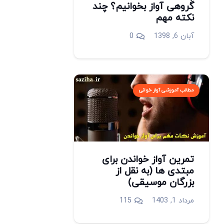
گروهی آواز بخوانیم؟ چند
نکته مهم
آبان 6, 1398
0
مطالب آموزشی آواز خوانی
تمرین آواز خواندن برای
مبتدی ها (به نقل از
بزرگان موسیقی)
دیدگاه
مرداد 1, 1403
115