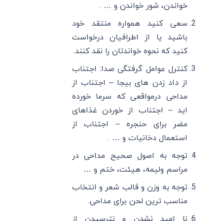
خواندن، شور خواندن و … .
سعی کنید همواره منتقد خود
باشید یا از اطرافیان درخواست
کنید که نحوه خواندتان را نقد کنند.
کنترل عوامل گرفتگی صدا: اجتناب
از داد زدن های بیجا – اجتناب از
مداحی درمواقعی که سرما خورده
اید – اجتناب از خوردن غذاهای
مضر برای حنجره – اجتناب از
استعمال دخانیات و … .
توجه به اصول صحیح مداحی در
مراسم ولیمه، هیئت، ختم و …
توجه به وزن و قالب شعر و انتخاب
مناسب ترین لحن برای مداحی.
نا امید نشدن و نترسیدن از