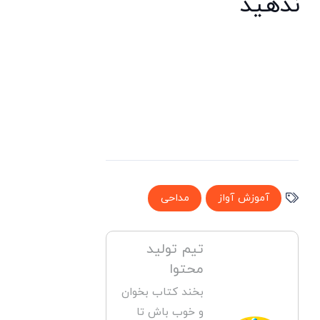
ندهید
آموزش آواز
مداحی
تیم تولید
محتوا
بخند کتاب بخوان
و خوب باش تا