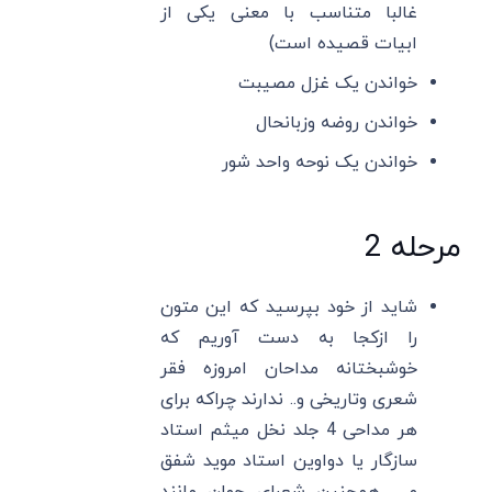
غالبا متناسب با معنی یکی از
ابیات قصیده است)
خواندن یک غزل مصیبت
خواندن روضه وزبانحال
خواندن یک نوحه واحد شور
مرحله 2
شاید از خود بپرسید که این متون
را ازکجا به دست آوریم که
خوشبختانه مداحان امروزه فقر
شعری وتاریخی و.. ندارند چراکه برای
هر مداحی 4 جلد نخل میثم استاد
سازگار یا دواوین استاد موید شفق