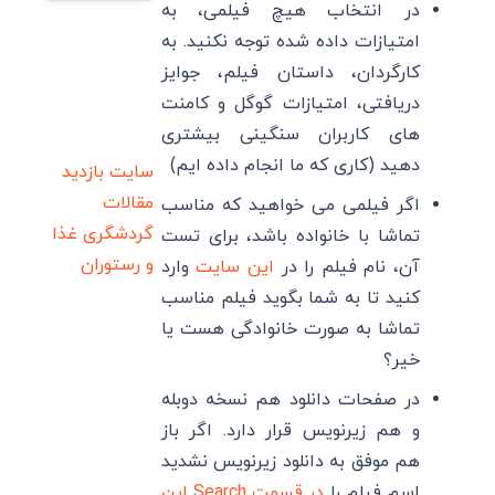
در انتخاب هیچ فیلمی، به
امتیازات داده شده توجه نکنید. به
کارگردان، داستان فیلم، جوایز
دریافتی، امتیازات گوگل و کامنت
های کاربران سنگینی بیشتری
دهید (کاری که ما انجام داده ایم)
سایت بازدید
مقالات
اگر فیلمی می خواهید که مناسب
گردشگری
غذا
تماشا با خانواده باشد، برای تست
و رستوران
آن، نام فیلم را در
این سایت
وارد
کنید تا به شما بگوید فیلم مناسب
تماشا به صورت خانوادگی هست یا
خیر؟
در صفحات دانلود هم نسخه دوبله
و هم زیرنویس قرار دارد. اگر باز
هم موفق به دانلود زیرنویس نشدید
اسم فیلم را
در قسمت Search این