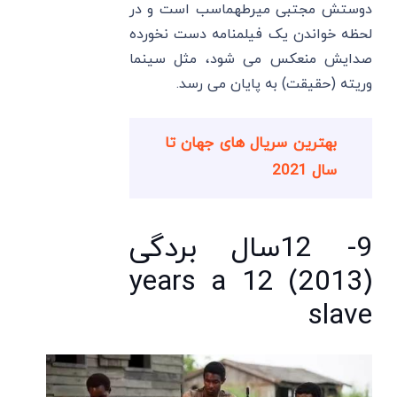
دوستش مجتبی میرطهماسب است و در
لحظه خواندن یک فیلمنامه دست نخورده
صدایش منعکس می شود، مثل سینما
وریته (حقیقت) به پایان می رسد.
بهترین سریال های جهان تا
سال 2021
9- 12سال بردگی
(2013) 12 years a
slave