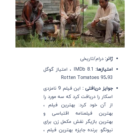
ژانر:
درام/تاریخی
امتیازها:
IMDb 8.1 ، امتیاز گوگل
93،Rotten Tomatoes 95
جوایز دریافتی :
این فیلم 9 نامزدی
اسکار را دریافت کرد که سه مورد را
از آن خود کرد: بهترین فیلم ،
بهترین فیلمنامه اقتباسی و
بهترین بازیگر نقش مکمل زن برای
نیونگو. برنده جایزه بهترین فیلم ،