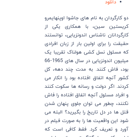
دانلود
دو کارگردان به نام های جاشوا اوپنهایمرو
کریستین سین، با همکاری یکی از
کارگردانان ناشناس اندونزیایی، توانستند
حقیقت را برای اولین بار از زبان افرادی
که مسئول نسل کشی هولناک تقریبا یک
میلیون اندونزیایی در سال های 1965-66
بود، فاش کنند. به مدت چند دهه، کل
کشور آنچه اتفاق افتاده بود را انکار می
کردند. اگر دولت و رسانه ها سکوت کنند
و افراد مسئول آنچه اتفاق افتاده را فاش
نکنند، چطور می توان جلوی پنهان شدن
قتل ها در دل تاریخ را بگیرید؟ البته می
شود این واقعیت ها را به صورت فیلم در
آورد و تعریف کرد. فقط کافی است که