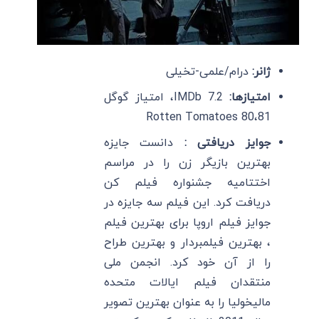
ژانر:
درام/علمی-تخیلی
امتیازها:
IMDb 7.2، امتیاز گوگل
81،Rotten Tomatoes 80
جوایز دریافتی :
دانست جایزه
بهترین بازیگر زن را در مراسم
اختتامیه جشنواره فیلم کن
دریافت کرد. این فیلم سه جایزه در
جوایز فیلم اروپا برای بهترین فیلم
، بهترین فیلمبردار و بهترین طراح
را از آن خود کرد. انجمن ملی
منتقدان فیلم ایالات متحده
مالیخولیا را به عنوان بهترین تصویر