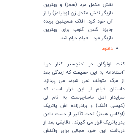
نقش مکمل مرد (هجز) و بهترین
بازیگر نقش مکمل زن (ویلیامز) را از
آن خود کرد. افلک همچنین برنده
جایزه گلدن گلوب برای بهترین
بازیگر مرد – فیلم درام شد.
دانلود
کنت لونرگان در “منچستر کنار دریا
“استادانه به این حقیقت که زندگی بعد
از مرگ متوقف نمی شود، می پردازد.
داستان فیلم از این قرار است که
سرایدار اهل ماساچوست به نام لی
(کیسی افلک) و برادرزاده اش پاتریک
(لوکاس هیدز) تحت تأثیر از دست دادن
پدر پاتریک قرار می گیرند . دقایقی بعد از
دریافت این خبر، مجالی برای واکنش