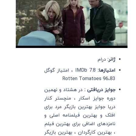
ژانر:
درام
امتیازها:
IMDb 7.8 ، امتیاز گوگل
83،Rotten Tomatoes 96
جوایز دریافتی :
در هشتاد و نهمین
دوره جوایز اسکار ، منچستر کنار
دریا جوایز بهترین بازیگر مرد برای
افلک و بهترین فیلمنامه اصلی و
نامزدهای اضافی برای بهترین فیلم
، بهترین کارگردان ، بهترین بازیگر