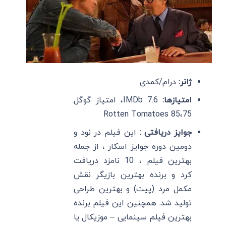
ژانر:
درام/کمدی
امتیازها:
IMDb 7.6، امتیاز گوگل
75،Rotten Tomatoes 85
جوایز دریافتی :
این فیلم در نود و
دومین دوره جوایز اسکار ، از جمله
بهترین فیلم ، 10 نامزد دریافت
کرد و برنده بهترین بازیگر نقش
مکمل مرد (پیت) و بهترین طراحی
تولید شد. همچنین این فیلم برنده
بهترین فیلم سینمایی – موزیکال یا