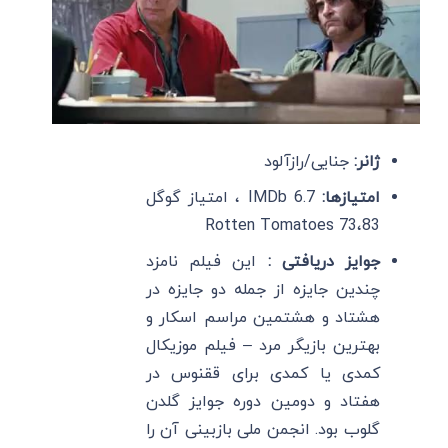
ژانر:
جنایی/رازآلود
امتیازها:
IMDb 6.7 ، امتیاز گوگل
83،Rotten Tomatoes 73
جوایز دریافتی :
این فیلم نامزد
چندین جایزه از جمله دو جایزه در
هشتاد و هشتمین مراسم اسکار و
بهترین بازیگر مرد – فیلم موزیکال
کمدی یا کمدی برای ققنوس در
هفتاد و دومین دوره جوایز گلدن
گلوب بود. انجمن ملی بازبینی آن را