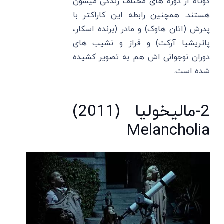
کوتاه از دوره های مختلف زندگی میسون
هستند. همچنین رابطه این کاراکتر با
پدرش (اتان هاوک) و مادر (برنده اسکار،
پاتریشیا آرکت) و فراز و نشیب های
دوران نوجوانی اش هم به تصویر کشیده
شده است.
2-مالیخولیا (2011)
Melancholia