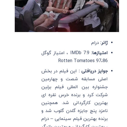
ژانر:
درام
امتیازها:
IMDb 7.9 ، امتیاز گوگل
86،Rotten Tomatoes 97
جوایز دریافتی :
این فیلم در بخش
اصلی مسابقه شصت و چهارمین
جشنواره بین المللی فیلم برلین
شرکت کرد و برنده خرس نقره ای
بهترین کارگردانی شد. همچنین
نامزد پنج جایزه گلدن گلوب شد و
برنده بهترین فیلم سینمایی – درام
، بهترین کارگردانی و بهترین بازیگر