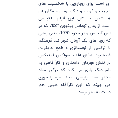
ای است برای رویارویی با شخصیت های
عجیب و غریب و درگیر زمان و مکان آن
ها شدن. داستان این فیلم اقتباسی
است از رمان توماس پینچون “Vice”که در
لس آنجلس و در حدود 1970، یعنی زمانی
که رویا های یک آرمان شهر ضد فرهنگ،
با ترکیبی از نوستالژی و طمع جایگزین
شده بود، اتفاق افتاد. خواکین فینیکس
در نقش قهرمان داستان و کارآگاهی به
نام دوک بازی می کند که درگیر مواد
مخدر است. پلیسی صحنه جرم را طوری
می چیند که این کارآگاه هیپی هم
دست به نظر برسد.