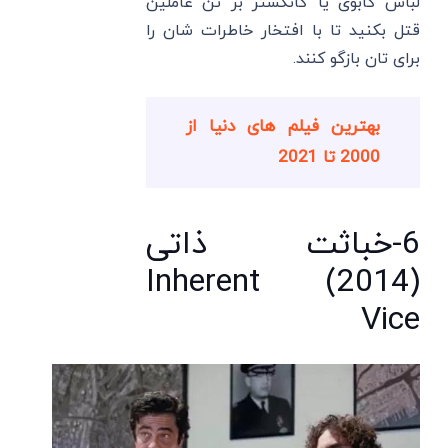
لباس کابوی یا گانگستر بر تن عاملین
قتل بکنید تا با افتخار خاطرات شان را
برای تان بازگو کنند.
بهترین فیلم های دنیا از
2000 تا 2021
6-خباثت ذاتی
(2014) Inherent
Vice