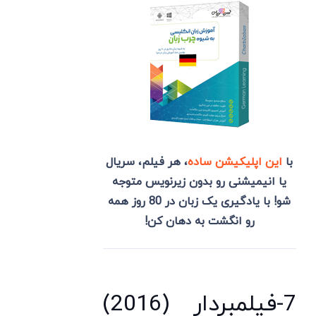
با
این اپلیکیشن ساده
، هر فیلم، سریال
یا انیمیشنی رو بدون زیرنویس متوجه
شو! با یادگیری یک زبان در 80 روز همه
رو انگشت به دهان کن!
7-فیلمبردار (2016)