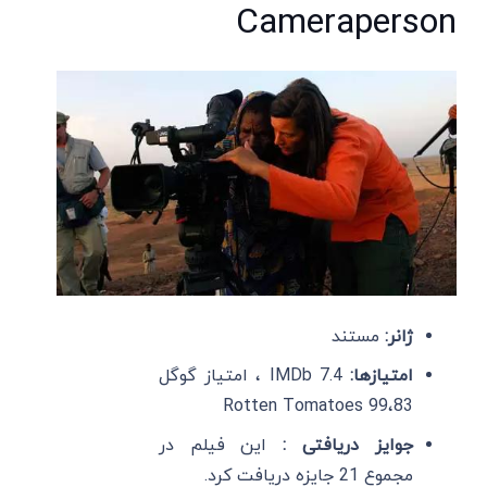
Cameraperson
ژانر:
مستند
امتیازها:
IMDb 7.4 ، امتیاز گوگل
83،Rotten Tomatoes 99
جوایز دریافتی :
این فیلم در
مجموع 21 جایزه دریافت کرد.