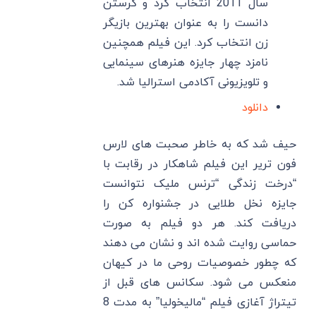
سال 2011 انتخاب کرد و کرستن
دانست را به عنوان بهترین بازیگر
زن انتخاب کرد. این فیلم همچنین
نامزد چهار جایزه هنرهای سینمایی
و تلویزیونی آکادمی استرالیا شد.
دانلود
حیف شد که به خاطر صحبت های لارس
فون تریر این فیلم شاهکار در رقابت با
“درخت زندگی “ترنس ملیک نتوانست
جایزه نخل طلایی در جشنواره کن را
دریافت کند. هر دو فیلم به صورت
حماسی روایت شده اند و نشان می دهند
که چطور خصوصیات روحی ما در کیهان
منعکس می شود. سکانس های قبل از
تیتراژ آغازی فیلم “مالیخولیا” به مدت 8