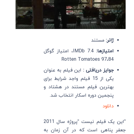
ژانر:
مستند
امتیازها:
IMDb 7.4، امتیاز گوگل
84،Rotten Tomatoes 97
جوایز دریافتی :
این فیلم به عنوان
یکی از 15 فیلم واجد شرایط برای
بهترین فیلم مستند در هشتاد و
پنجمین دوره اسکار انتخاب شد.
دانلود
“این یک فیلم نیست “پروژه سال 2011
جعفر پناهی است که در آن زمان به