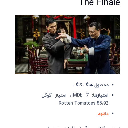
The Finale
محصول هنگ کنگ
امتیازها:
IMDb 7، امتیاز گوگل
92،Rotten Tomatoes 85
دانلود