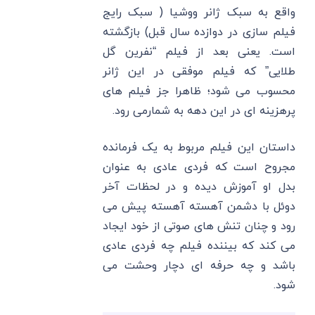
واقع به سبک ژانر ووشیا ( سبک رایج
فیلم سازی در دوازده سال قبل) بازگشته
است. یعنی بعد از فیلم “نفرین گل
طلایی” که فیلم موفقی در این ژانر
محسوب می شود؛ ظاهرا جز فیلم های
پرهزینه ای در این دهه به شمارمی رود.
داستان این فیلم مربوط به یک فرمانده
مجروح است که فردی عادی به عنوان
بدل او آموزش دیده و در لحظات آخر
دوئل با دشمن آهسته آهسته پیش می
رود و چنان تنش های صوتی از خود ایجاد
می کند که بیننده فیلم چه فردی عادی
باشد و چه حرفه ای دچار وحشت می
شود.