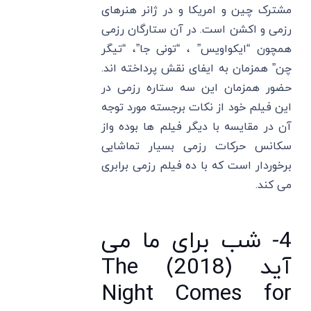
مشترک چین و امریکا و در ژانر هنرهای
رزمی و اکشن است. در آن ستارگان رزمی
همچون “ایکواویس” ، “تونی جا”، “تیگر
چن” همزمان به ایفای نقش پرداخته اند.
حضور همزمان این سه ستاره رزمی در
این فیلم خود از نکات برجسته مورد توجه
آن در مقایسه با دیگر فیلم ها بوده واز
سکانس حرکات رزمی بسیار تماشایی
برخوردار است که با ده فیلم رزمی برابری
می کند.
4- شب برای ما می
آید (2018) The
Night Comes for