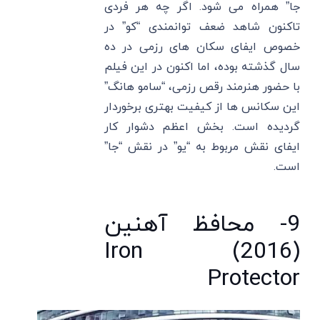
جا” همراه می شود. اگر چه هر فردی
تاکنون شاهد ضعف توانمندی “کو” در
خصوص ایفای سکان های رزمی در ده
سال گذشته بوده، اما اکنون در این فیلم
با حضور هنرمند رقص رزمی، “سامو هانگ”
این سکانس ها از کیفیت بهتری برخوردار
گردیده است. بخش اعظم دشوار کار
ایفای نقش مربوط به “یو” در نقش “جا”
است.
9- محافظ آهنین
(2016) Iron
Protector