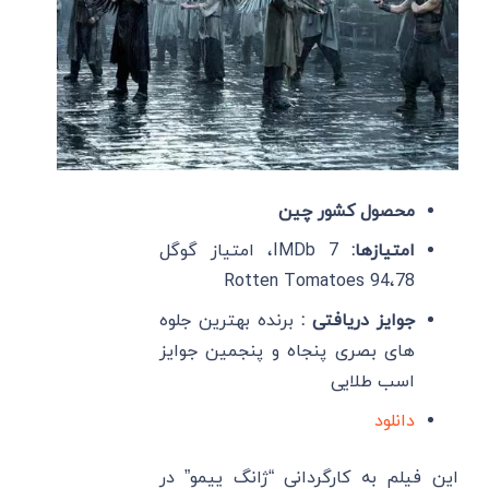
محصول کشور چین
امتیازها:
IMDb 7، امتیاز گوگل
78،Rotten Tomatoes 94
جوایز دریافتی :
برنده بهترین جلوه
های بصری پنجاه و پنجمین جوایز
اسب طلایی
دانلود
این فیلم به کارگردانی “ژانگ ییمو” در