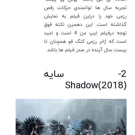
تجربه سال ها توانمندی حرکات رقص
رزمی خود را دراین فیلم به نمایش
گذاشته است. این دهمین نکته فوق
توجه درفیلم ایپ من 4 است و امید
است که ژانر رزمی کنگ فو همچنان تا
بیست سال آینده در صدر فیلم ها باشد.
2- سایه
(2018)Shadow