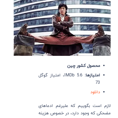
محصول کشور چین
امتیازها:
IMDb 5.6، امتیاز گوگل
73
دانلود
لازم است بگوییم که علیرغم ادعاهای
مضحکی که وجود دارد، در خصوص هزینه