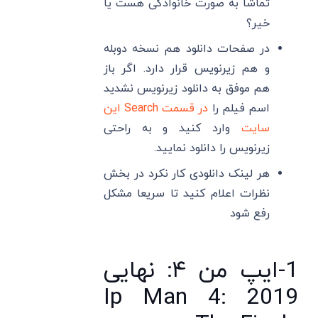
تماشا به صورت خانوادگی هست یا
خیر؟
در صفحات دانلود هم نسخه دوبله
و هم زیرنویس قرار دارد. اگر باز
هم موفق به دانلود زیرنویس نشدید
اسم فیلم را
در قسمت Search این
سایت
وارد کنید و به راحتی
زیرنویس را دانلود نمایید.
هر لینک دانلودی کار نکرد در بخش
نظرات اعلام کنید تا سریعا مشکل
رفع شود
1-ایپ من ۴: نهایی
2019 Ip Man 4: