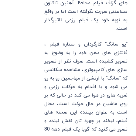
های گزاف فیلم محافظ آهنین تاکنون
مساعدتی صورت نگرفته است اما در واقع
به نوبه خود یک فیلم رزمی تاثیرگذار
است.
“یو سانگ” کارگردان و ستاره فیلم ،
فانتزی های ذهن خود را به وضوح به
تصویر کشیده است. صرف نظر از تصویر
سازی های کامپیوتری، مشاهده سکانسی
که “سانگ” با ارتشی از مهاجمین رو به رو
می شود و یا اقدام به حرکات رزمی و
ضربه های در هوا می کند در حالی که بر
روی ماشین در حال حرکت است، محال
است به عنوان بیننده این صحنه های
فیلم، لبخند بر چهره تان نقش نبندد و
تصور می کنید که گویا یک فیلم دهه 80