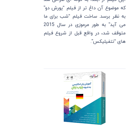
که موضوع آن داغ تر از فیلم “یورش دو”
به نظر برسد. ساخت فیلم “شب برای ما
می آید” به طور مرموزی در سال 2015
متوقف شد، در واقع قبل از شروع فیلم
های “نتفیلیکس”.