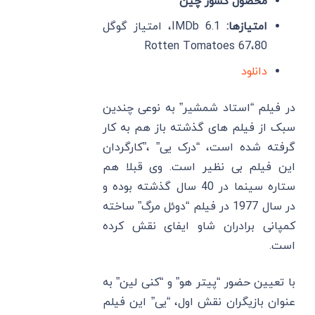
محصول کشور چین
امتیازها:
IMDb 6.1، امتیاز گوگل
80،Rotten Tomatoes 67
دانلود
در فیلم “استاد شمشیر” به نوعی چندین
سبک از فیلم های گذشته باز هم به کار
گرفته شده است، “درک یی” ،”کارگردان
این فیلم بی نظیر است. وی قبلا هم
ستاره سینما در 40 سال گذشته بوده و
در سال 1977 در فیلم “دوئل مرگ” ساخته
کمپانی برادران شاو ایفای نقش کرده
است.
با تعیین حضور “پیتر هو” و “کنی لین” به
عنوان بازیگران نقش اول، “یی” این فیلم