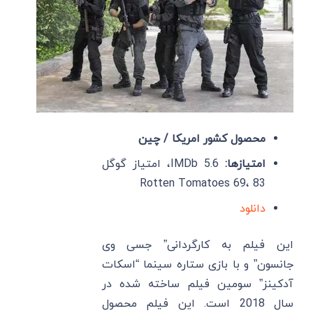
محصول کشور امریکا / چین
امتیازها:
IMDb 5.6، امتیاز گوگل
83 ،Rotten Tomatoes 69
دانلود
این فیلم به کارگردانی” جسی وی
جانسون” و با بازی ستاره سینما “اسکات
آدکینز” سومین فیلم ساخته شده در
سال 2018 است. این فیلم محصول