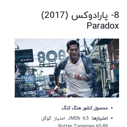
8- پارادوکس (2017)
Paradox
محصول کشور هنگ کنگ
امتیازها:
IMDb 6.5، امتیاز گوگل
89،Rotten Tomatoes 60