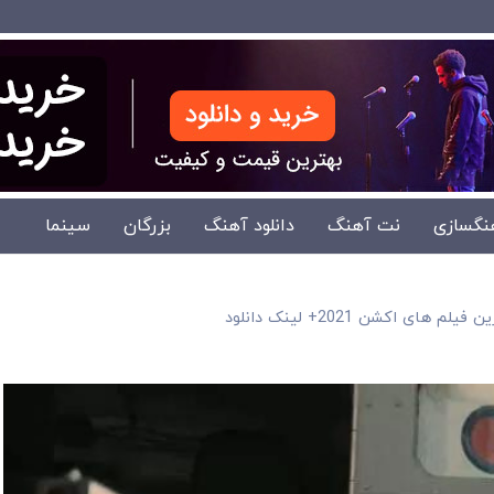
نگسازی
نت آهنگ
دانلود آهنگ
بزرگان
سینما