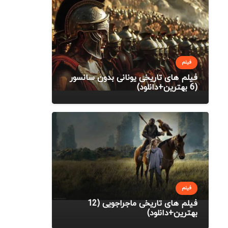
فیلم
فیلم های تاریخی یونانی بدون سانسور
(6 بهترین+دانلود)
فیلم
فیلم های تاریخی ماجراجویی (12
بهترین+دانلود)