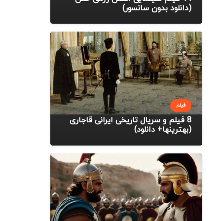
(دانلود بدون سانسور)
فیلم
8 فیلم و سریال تاریخی ایرانی قاجاری
(بهترینها+ دانلود)