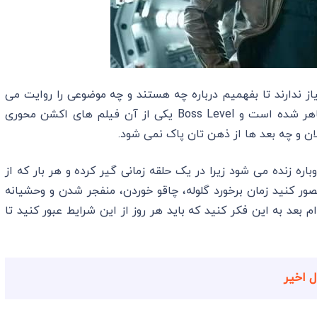
یاز ندارند تا بفهمیم درباره چه هستند و چه موضوعی را روایت می
کنند. فرانک گریلو در چند سال گذشته خیلی خوب ظاهر شده است و Boss Level یکی از آن فیلم های اکشن محوری
ن و چه بعد ها از ذهن تان پاک نمی شود.
ره زنده می شود زیرا در یک حلقه زمانی گیر کرده و هر بار که از
صور کنید زمان برخورد گلوله، چاقو خوردن، منفجر شدن و وحشیانه
دام بعد به این فکر کنید که باید هر روز از این شرایط عبور کنید تا