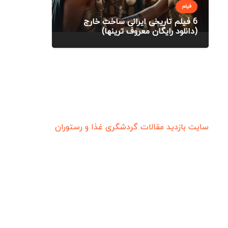
فیلم
6 فیلم تاریخی ایرانی ساخت خارج
(دانلود رایگان معروف ترینها)
سایت بازدید
مقالات گردشگری
غذا و رستوران