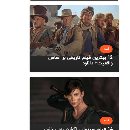
فیلم
12 بهترین فیلم تاریخی بر اساس
واقعیت+ دانلود
فیلم
14 فیلم سینمایی اکشن رزمی خفن