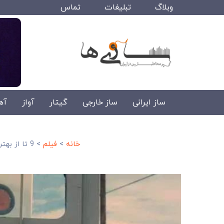
وبلاگ
تبلیغات
تماس
ساز ایرانی
ساز خارجی
گیتار
آواز
آه
خانه
>
فیلم
>
9 تا از بهترین فیلم های اکشن 2021+ لینک دانلود