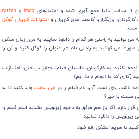
ن از سراسر دنیا جمع آوری شده و امتیازهای
imdb
و
rotten
کارگردان، بازیگران، کامنت های کاربران و
امتیازات کاربران گوگل
 ست.
 می توانید به راحتی هر کدام را دانلود نمایید. به مرور زمان ممکن
 صورت می توانید به راحتی نام هر عنوان را گوگل کنید و آن را
جه نکنید. به کارگردان، داستان فیلم، جوایز دریافتی، امتیازات
 (کاری که ما انجام داده ایم)
ده باشد، برای تست آن، نام فیلم را در
این سایت
وارد کنید تا به
گی هست یا خیر؟
رار دارد. اگر باز هم موفق به دانلود زیرنویس نشدید اسم فیلم را
ی زیرنویس را دانلود نمایید.
کنید تا سریعا مشکل رفع شود