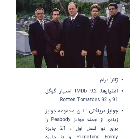
ژانر:
درام
امتیازها:
IMDb 9.2 امتیاز گوگل
91 و Rotten Tomatoes 92
جوایز دریافتی :
این مجموعه جوایز
زیادی از جمله جوایز Peabody را
برای دو فصل اول ، 21 جایزه
Primetime Emmy و 5 جایزه