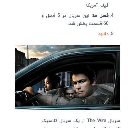
فیلم آمریکا
فصل ها: ا
ین سریال در 5 فصل و
60 قسمت پخش شد.
دانلود
سریال The Wire از یک سریال کلاسیک