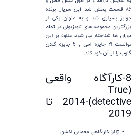
به نمایش درآمد و در طول شش فصل و
۸۶ قسمت پخش شد. این سریال برنده
جوایز بسیاری شد و به عنوان یکی از
بزرگترین مجموعه های تلویزیونی در تمام
دوران ها شناخته می شود. علاوه بر این
توانست ۲۱ جایزه امی و 5 جایزه گلدن
گلوب را از آن خود کند.
8-کارآگاه واقعی
(True
detective)-2014 تا
2019
ژانر:
کاراگاهی معمایی اکشن