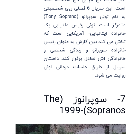
نظر سایت آی ام بی دی شناخته شده
است. این سریال 6 فصلی روی شخصیتی
به نام تونی سوپرانو (Tony Soprano)
متمرکز است. تونی رئیس مافیایی یک
خانواده ایتالیایی- آمریکایی است که
تلاش می کند بین کارش به عنوان رئیس
خانواده سوپرانو و زندگی شخصی و
خانوادگی اش تعادل برقرار کند. داستان
سریال از طریق جلسات درمانی تونی
روایت می شود.
7- سوپرانوز (The
Sopranos)-1999