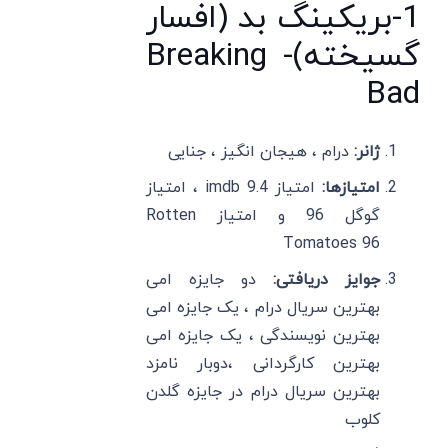
1-بریکینگ بد (افسار
گسیخته)- Breaking
Bad
ژانر:
درام ، هیجان انگیز ، جنایی
امتیازها:
امتیاز imdb 9.4 ، امتیاز
گوگل 96 و امتیاز Rotten
Tomatoes 96
جوایز دریافتی:
دو جایزه امی
بهترین سریال درام ، یک جایزه امی
بهترین نویسندگی ، یک جایزه امی
بهترین کارگردانی ،دوبار نامزد
بهترین سریال درام در جایزه گلدن
کلوب