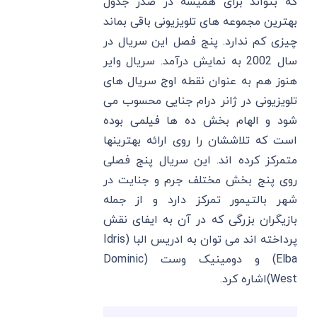
که بتواند برای همیشه در صدر جدول
بهترین مجموعه های تلویزیونی باقی بماند
چیزی کم ندارد. پنج فصل این سریال در
سال 2002 به نمایش درآمد. سریال وایر
هنوز هم به عنوان نقطه اوج سریال های
تلویزیونی در ژانر درام جنایی محسوب می
شود و الهام بخش ده ها فیلمی بوده
است که تلاششان را روی ارائه بهترینها
متمرکز کرده اند. این سریال پنج فصلی
روی پنج بخش مختلف جرم و جنایت در
شهر بالتیمور تمرکز دارد و از جمله
بازیگران بزرگی که در آن به ایفای نقش
پرداخته اند می توان به ادریس البا (Idris
Elba) و دومینیک وست (Dominic
West)اشاره کرد.