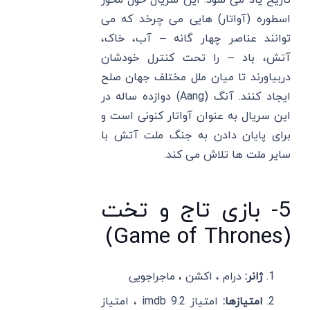
تاریخ یاد می شود. این سریال حول محور
اسطوره (آواتار) هایی می چرخد که می
توانند عناصر چهار گانه – آب، خاک،
آتش، باد – را تحت کنترل خودشان
دربیاورند تا میان ملل مختلف جهان صلح
ایجاد کنند. آنگ (Aang) دوازده ساله در
این سریال به عنوان آواتار کنونی است و
برای پایان دادن به جنگ ملت آتش با
سایر ملت ها تلاش می کند.
5- بازی تاج و تخت
(Game of Thrones)
ژانر:
درام ، اکشن ، ماجراجویی
امتیازها:
امتیاز imdb 9.2 ، امتیاز