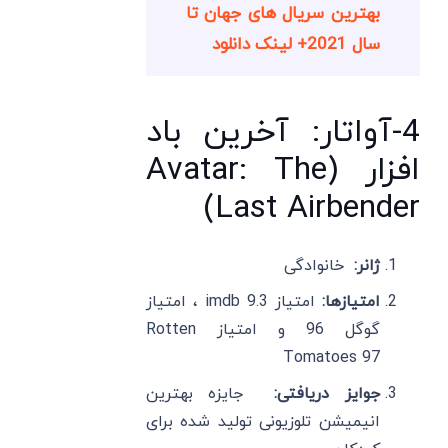
بهترین سریال های جهان تا
سال 2021+ لینک دانلود
4-آواتار: آخرین باد
افزار (Avatar: The
Last Airbender)
ژانر:
خانوادگی
امتیازها:
امتیاز imdb 9.3 ، امتیاز
گوگل 96 و امتیاز Rotten
Tomatoes 97
جوایز دریافتی:
جایزه بهترین
انیمیشن تلوزیونی تولید شده برای