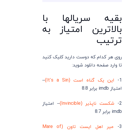
بقیه سریالها با
بالاترین امتیاز به
ترتیب
روی هر کدام که دوست دارید کلیک کنید
تا وارد صفحه دانلود شوید:
1-
این یک گناه است (It’s a Sin)
–
امتیاز imdb برابر 8.8
2-
شکست ناپذیر (Invincible)
– امتیاز
imdb برابر 8.7
3-
میر اهل ایست تاون (Mare of