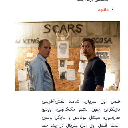
دانلود
فصل اول سریال، شاهد نقش‌آفرینی
بازیگرانی چون متیو مک‌کانهی، وودی
هارلسون، میشل موناهن و مایکل پاتس
است. فصل اول این سریال در چند خط