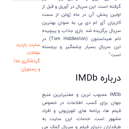
گرفته است. این سریال در آوریل و قبل از
اولین پخش آن در ماه ژوئن از سمت
کاربران آی ام دی بی به عنوان بهترین
سریال برگزیده شد. بازی جذاب و پیچیده
تام هیدلستون (Tom Hiddleston) در
سایت بازدید
این سریال بسیار چشمگیر و برجسته
مقالات
است.”
گردشگری
غذا
و رستوران
درباره IMDb
IMDb محبوب ترین و معتبرترین منبع
جهان برای کسب اطلاعات در خصوص
فیلم ها، برنامه های تلویزیونی و افراد
مشهور است. خدمات این سایت به
طرفداران دنیای فیلم و سریال کمک می