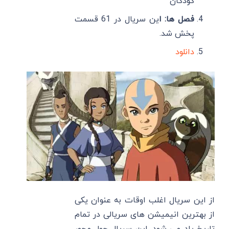
کودکان
فصل ها: ا
ین سریال در 61 قسمت
پخش شد.
دانلود
از این سریال اغلب اوقات به عنوان یکی
از بهترین انیمیشن های سریالی در تمام