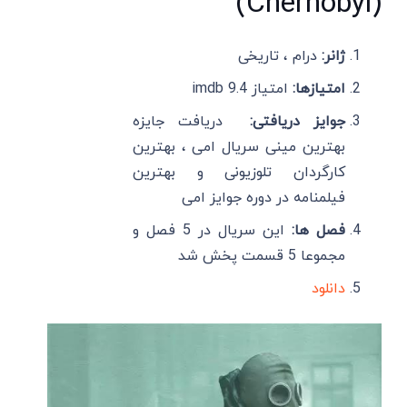
(Chernobyl)
ژانر:
درام ، تاریخی
امتیازها:
امتیاز imdb 9.4
جوایز دریافتی:
دریافت جایزه
بهترین مینی سریال امی ، بهترین
کارگردان تلوزیونی و بهترین
فیلمنامه در دوره جوایز امی
فصل ها:
این سریال در 5 فصل و
مجموعا 5 قسمت پخش شد
دانلود