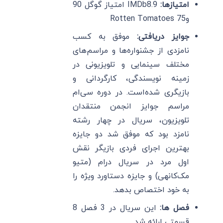
امتیازها:
IMDb8.9 امتیاز گوگل 90
وRotten Tomatoes 75
جوایز دریافتی:
موفق به کسب
نامزدی از جشنواره‌ها و مراسم‌های
مختلف سینمایی و تلویزیونی در
زمینه نویسندگی، کارگردانی و
بازیگری شده‌است. در دوره سی‌ام
مراسم جوایز انجمن منتقدان
تلویزیون، سریال در چهار رشته
نامزد بود که موفق شد دو جایزه
بهترین اجرای فردی بازیگر نقش
اول مرد در سریال درام (متیو
مک‌کانهی) و جایزه دستاورد ویژه را
به خود اختصاص بدهد.
فصل ها:
این سریال در 3 فصل 8
قسمتی ارائه شد