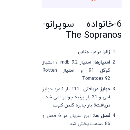
6-خانواده سوپرانو-
The Sopranos
ژانر:
درام ، جنایی
امتیازها:
امتیاز imdb 9.2 ، امتیاز
گوگل 91 و امتیاز Rotten
Tomatoes 92
جوایز دریافتی:
111 بار نامزد جوایز
امی و 21 بار برنده جوایز امی شد ،
دریافت5 بار جایزه گلدن کلوب
فصل ها:
این سریال در 6 فصل و
86 قسمت پخش شد.