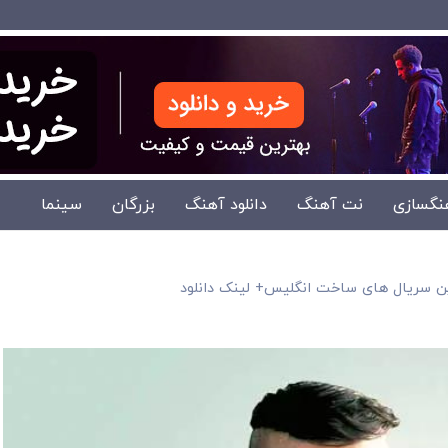
نگسازی
نت آهنگ
دانلود آهنگ
بزرگان
سینما