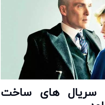
ین سریال های ساخت