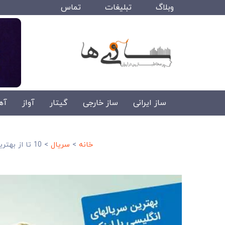
وبلاگ
تبلیغات
تماس
ساز ایرانی
ساز خارجی
گیتار
آواز
آه
خانه
>
سریال
>
10 تا از بهترین سریال های ساخت انگلیس+ لینک دانلود