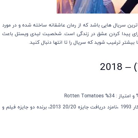
ترین سریال هایی باشد که از رمان عاشقانه ساخته شده و در مورد
ا برای پیدا کردن عشق در زندگی است. شخصیت لیدی ویستل باعث
شتر ترغیب شوید که سریال را تا انتها دنبال کنید.
نامزد دریافت جایزه آکادمی اسکار 1993 ،نامزد دریافت جایزه 20/20 2013، برنده دو جایزه فیلم و