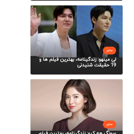
سایر
لی مینهو: زندگینامه، بهترین فیلم ها و
19 حقیقت شنیدنی
سایر
سونگ هه کیو: زندگینامه، بهترین فیلم