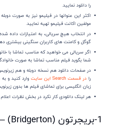
را دانلود نمایید.
اکثر این عنوانها در فیلیمو نیز به صورت دوب
مولفین اکانت فیلیمو تهیه نمایید.
در انتخاب هیچ سریالی، به امتیازات داده شده ت
گوگل و کامنت های کاربران سنگینی بیشتری دهید
اگر سریالی می خواهید که مناسب تماشا با خانوا
شما بگوید فیلم مناسب تماشا به صورت خانواد
در صفحات دانلود هم نسخه دوبله و هم زیرنویس ق
را
در قسمت Search این سایت
وارد کنید و به ر
زبان انگلیسی برای تماشای فیلم ها بدون زیرنو
هر لینک دانلودی کار نکرد در بخش نظرات اعلام 
1-بریجرتون (Bridgerton) – 2020