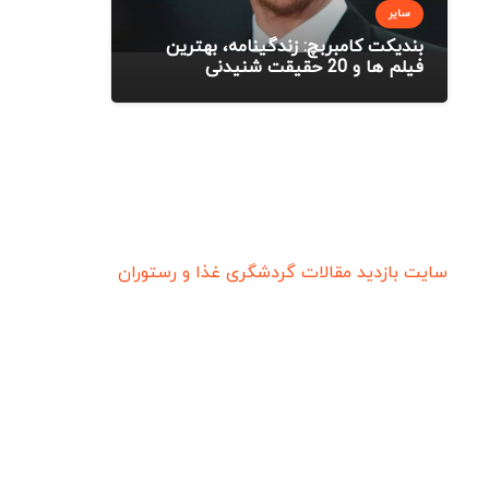
سایر
بندیکت کامبربچ: زندگینامه، بهترین
فیلم ها و 20 حقیقت شنیدنی
سایت بازدید
مقالات گردشگری
غذا و رستوران