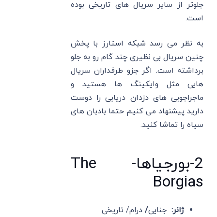
جلوتر از سایر سریال های تاریخی بوده
است.
به نظر می رسد شبکه استارز با پخش
چنین سریال بی نظیری چند گام رو به جلو
برداشته است. اگر جزو طرفداران سریال
هایی مثل وایکینگ ها هستید و
ماجراجویی های دزدان دریایی را دوست
دارید پیشنهاد می کنیم حتما بادبان های
سیاه را تماشا کنید.
2-بورجیاها- The
Borgias
ژانر:
جنایی
/
درام/ تاریخی