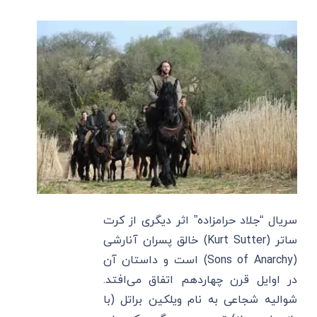
سریال “جلاد حرامزاده” اثر دیگری از کرت
ساتر (Kurt Sutter) خالق پسران آنارشی
(Sons of Anarchy) است و داستان آن
در اوایل قرن چهاردهم اتفاق می‌افتد.
شوالیه شجاعی به نام ویلکین براتل (با