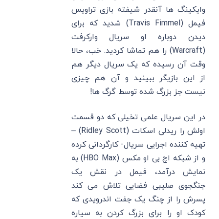
وایکینگ ها آنقدر شیفته بازی تراویس
فیمل (Travis Fimmel) شدید که برای
دیدن دوباره او سریال وارکرفت
(Warcraft) را هم تماشا کردید. خب، حالا
وقت آن رسیده که یک سریال دیگر هم
از این بازیگر ببینید و آن هم چیزی
نیست جز بزرگ شده توسط گرگ ها!
در این سریال علمی تخیلی که دو قسمت
اولش را ریدلی اسکات (Ridley Scott) –
تهیه کننده اجرایی سریال- کارگردانی کرده
و از شبکه اچ بی او مکس (HBO Max) به
نمایش درآمد، فیمل در نقش یک
جنگجوی صلیبی فضایی تلاش می کند
پسرش را از چنگ یک جفت اندرویدی که
کودک او را برای بزرگ کردن به سیاره