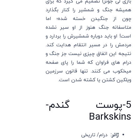
بازی لی جونز) تصمیم می گیرد که برای
همیشه جنگ و شمشیر را کنار بگذارد
چون از جنگیدن خسته شده؛ اما
متاسفانه جنگ هنوز از او سیر نشده
است! او باید دوباره شمشیرش را بردارد و
مردمش را در مسیر انتقام هدایت کند.
نتیجه این اتفاق چیزی نیست جز جنگ و
درام های فراوان که شما را پای صفحه
میخکوب می کنند. تنها قانون سرزمین
ویلکین کشتن یا کشته شدن است.
5-پوست گندم-
Barkskins
ژانر:
درام/ تاریخی