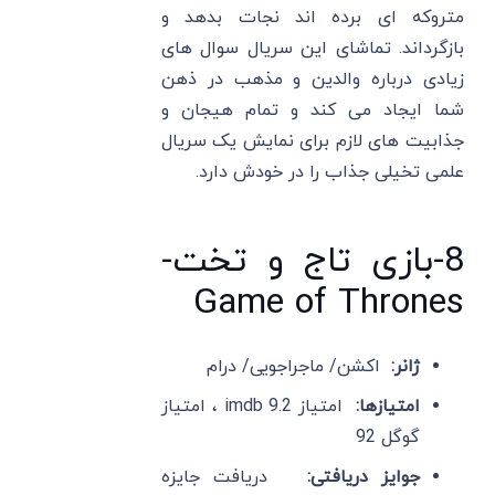
متروکه ای برده اند نجات بدهد و
بازگرداند. تماشای این سریال سوال های
زیادی درباره والدین و مذهب در ذهن
شما ایجاد می کند و تمام هیجان و
جذابیت های لازم برای نمایش یک سریال
علمی تخیلی جذاب را در خودش دارد.
8-بازی تاج و تخت-
Game of Thrones
ژانر:
اکشن/ ماجراجویی/ درام
امتیازها:
امتیاز imdb 9.2 ، امتیاز
گوگل 92
جوایز دریافتی:
دریافت جایزه