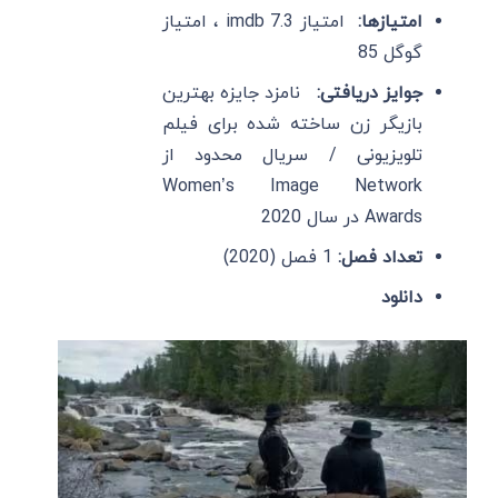
امتیازها:
امتیاز imdb 7.3 ، امتیاز
گوگل 85
جوایز دریافتی:
نامزد جایزه بهترین
بازیگر زن ساخته شده برای فیلم
تلویزیونی / سریال محدود از
Women’s Image Network
Awards در سال 2020
تعداد فصل:
1 فصل (2020)
دانلود