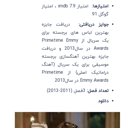
امتیازها:
امتیاز imdb 7.9 ، امتیاز
گوگل 91
جوایز دریافتی:
دریافت جایزه
بهترین لباس های برجسته برای
یک سریال از Primetime Emmy
Awards در سال2013 و دریافت
جایزه بهترین آهنگسازی برجسته
موسیقی برای یک سریال (آهنگ
دراماتیک اصلی) از Primetime
Emmy Awards در سال2013
تعداد فصل:
3فصل (2011-2013)
دانلود