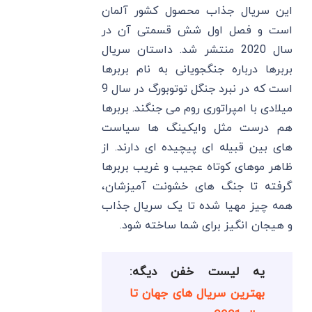
این سریال جذاب محصول کشور آلمان
است و فصل اول شش قسمتی آن در
سال 2020 منتشر شد. داستان سریال
بربرها درباره جنگجویانی به نام بربرها
است که در نبرد جنگل توتوبورگ در سال 9
میلادی با امپراتوری روم می جنگند. بربرها
هم درست مثل وایکینگ ها سیاست
های بین قبیله ای پیچیده ای دارند. از
ظاهر موهای کوتاه عجیب و غریب بربرها
گرفته تا جنگ های خشونت آمیزشان،
همه چیز مهیا شده تا یک سریال جذاب
و هیجان انگیز برای شما ساخته شود.
یه لیست خفن دیگه:
بهترین سریال های جهان تا