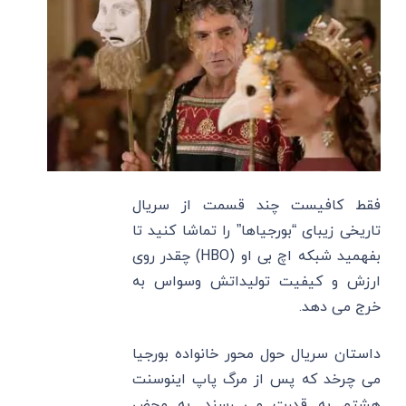
فقط کافیست چند قسمت از سریال
تاریخی زیبای “بورجیاها” را تماشا کنید تا
بفهمید شبکه اچ بی او (HBO) چقدر روی
ارزش و کیفیت تولیداتش وسواس به
خرج می دهد.
داستان سریال حول محور خانواده بورجیا
می چرخد که پس از مرگ پاپ اینوسنت
هشتم به قدرت می رسند. به محض