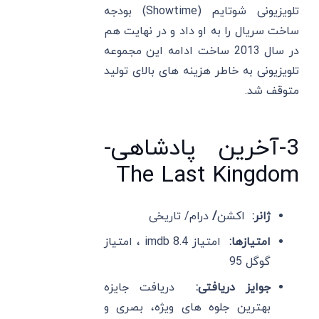
تلویزیونی شوتایم (Showtime) بودجه
ساخت سریال را به او داد و در نهایت هم
در سال 2013 ساخت ادامه این مجموعه
تلویزیونی به خاطر هزینه های بالای تولید
متوقف شد.
3-آخرین پادشاهی-
The Last Kingdom
ژانر:
اکشن
/
درام/ تاریخی
امتیازها:
امتیاز imdb 8.4 ، امتیاز
گوگل 95
جوایز دریافتی:
دریافت جایزه
بهترین جلوه های ویژه، بصری و