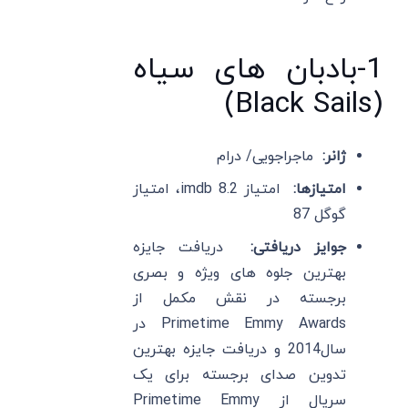
1-بادبان های سیاه
(Black Sails)
ژانر:
ماجراجویی/ درام
امتیازها:
امتیاز imdb 8.2، امتیاز
گوگل 87
جوایز دریافتی:
دریافت جایزه
بهترین جلوه های ویژه و بصری
برجسته در نقش مکمل از
Primetime Emmy Awards در
سال2014 و دریافت جایزه بهترین
تدوین صدای برجسته برای یک
سریال از Primetime Emmy