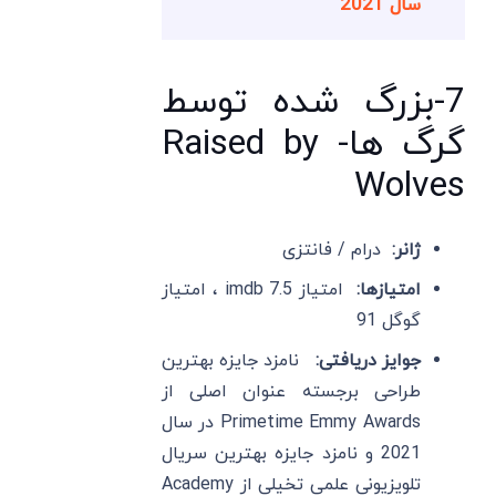
سال 2021
7-بزرگ شده توسط
گرگ ها- Raised by
Wolves
ژانر:
درام / فانتزی
امتیازها:
امتیاز imdb 7.5 ، امتیاز
گوگل 91
جوایز دریافتی:
نامزد جایزه بهترین
طراحی برجسته عنوان اصلی از
Primetime Emmy Awards در سال
2021 و نامزد جایزه بهترین سریال
تلویزیونی علمی تخیلی از Academy