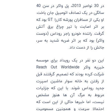
در 30 نوامبر 2013، پل واکر در سن 40
سالگی در یک تصادف اتومبیل جان باخت.
او یکی از مسافران پورشه کاررا GT بود که
بر اثر اصابت با تیر چراغ برق آتش
گرفت. راننده خودرو راجر روداس (دوست
واکر) بود که بر اثر ضربه شدید به سر،
جانش را از دست داد.
این دو نفر در یک رویداد برای موسسه
خیریه واکر Reach Out Worldwide
شرکت کرده بودند که تصمیم گرفتند قبل
از رفتن به خانه سوار ماشین اسپرت
جدید روداس شوند. با این که جزئیات
مربوط به مرگ آن ها هنوز مشخص
نیست، اما خبرها حاکی از این است که
احتمالا سرعت و همچنین مسمومیت