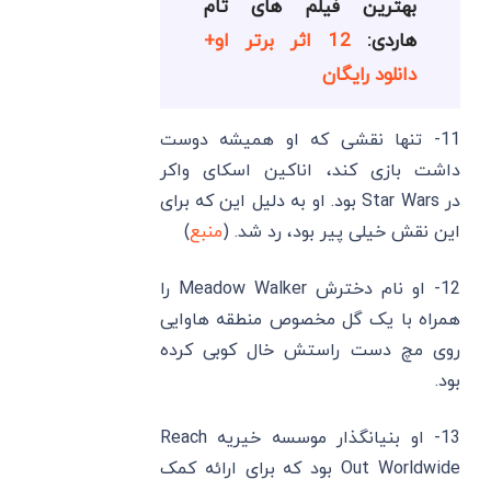
بهترین فیلم های تام
هاردی:
12 اثر برتر او+
دانلود رایگان
11- تنها نقشی که او همیشه دوست
داشت بازی کند، اناکین اسکای واکر
در Star Wars بود. او به دلیل این که برای
این نقش خیلی پیر بود، رد شد. (
منبع
)
12- او نام دخترش Meadow Walker را
همراه با یک گل مخصوص منطقه هاوایی
روی مچ دست راستش خال کوبی کرده
بود.
13- او بنیانگذار موسسه خیریه Reach
Out Worldwide
بود که برای ارائه کمک