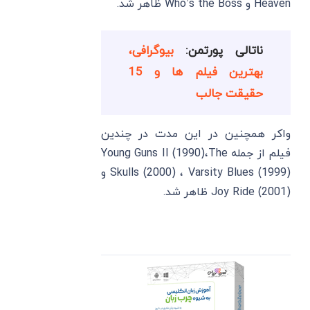
Heaven و Who’s the Boss ظاهر شد.
ناتالی پورتمن:
بیوگرافی،
بهترین فیلم ها و 15
حقیقت جالب
واکر همچنین در این مدت در چندین
فیلم از جمله Young Guns II (1990)،The
Skulls (2000) ، Varsity Blues (1999) و
Joy Ride (2001) ظاهر شد.