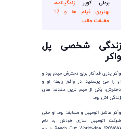
بردلی کوپر:
زندگینامه،
بهترین فیلم ها و 17
حقیقت جالب
زندگی شخصی پل
واکر
واکر پدری فداکار برای دخترش میدو بود و
او را می‌ پرستید. در واقع رابطه او و
دخترش، یکی از مهم ترین دغدغه ‌های
زندگی ‌اش بود.
واکر عاشق اتومبیل و مسابقه بود. او حتی
شرکت اتومبیل ‌سازی خودش به نام
Reach Out Worldwide (ROWW) را راه