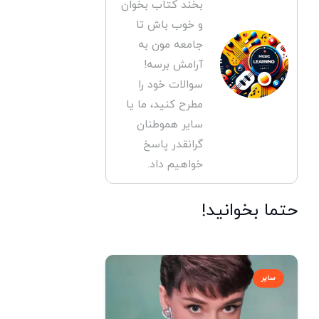
بخند کتاب بخوان
و خوب باش تا
جامعه مون به
آرامش برسه!
سوالات خود را
مطرح کنید، ما یا
سایر هموطنان
گرانقدر پاسخ
خواهیم داد.
حتما بخوانید!
سایر