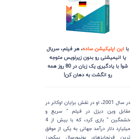
با
این اپلیکیشن ساده
، هر فیلم، سریال
یا انیمیشنی رو بدون زیرنویس متوجه
شو! با یادگیری یک زبان در 80 روز همه
رو انگشت به دهان کن!
در سال 2001، او در نقش برایان اوکانر در
مقابل وین دیزل در فیلم ” سریع و
خشمگین ” بازی کرد، که با بیش از 4
میلیارد دلار درآمد جهانی به یکی از موفق
‌ترین فرنچایزهای یونیورسال پیکچرز