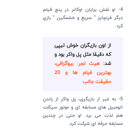
4- او نقش برایان اوکانر در پنج فیلم
دیگر فرنچایز ” سریع و خشمگین ” بازی
کرد.
از اون بازیگران خوش تیپی
که دقیقا مثل پل واکر بود و
شد:
هیث لجر: بیوگرافی،
بهترین فیلم ها و 20
حقیقت جالب
5- به غیر از بازیگری، پل واکر از راندن
اتومبیل‌ های مسابقه ‌ای و موتور سیکلت
هم لذت می ‌برد. او حتی در چندین
مسابقه حرفه ‌ای شرکت کرد.