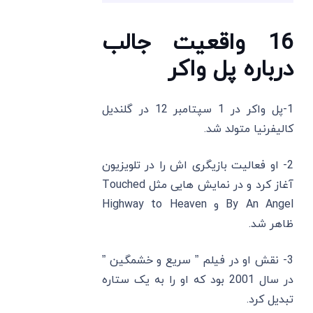
16 واقعیت جالب
درباره پل واکر
1-پل واکر در 1 سپتامبر 12 در گلندیل
کالیفرنیا متولد شد.
2- او فعالیت بازیگری ‌اش را در تلویزیون
آغاز کرد و در نمایش‌ هایی مثل Touched
By An Angel و Highway to Heaven
ظاهر شد.
3- نقش او در فیلم ” سریع و خشمگین ”
در سال 2001 بود که او را به یک ستاره
تبدیل کرد.