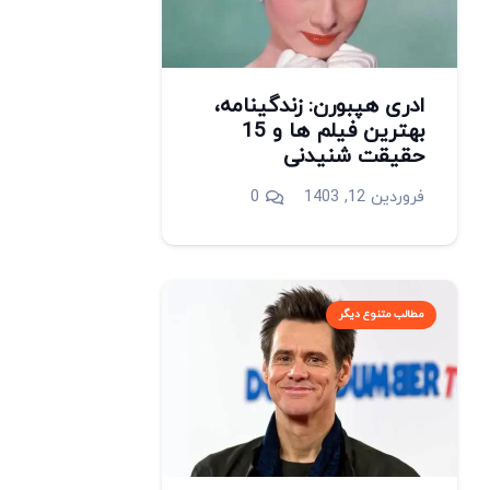
ادری هپبورن: زندگینامه،
بهترین فیلم ها و 15
حقیقت شنیدنی
فروردین 12, 1403
0
مطالب متنوع دیگر