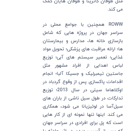
مثل طوفان کاترینا و طوفان هایان کمک
می ‌کند.
ROWW همچنین با جوامع محلی در
سراسر جهان در پروژه‌ هایی که شامل
بازسازی خانه‌ ها، مدارس و بیمارستان
‌ها؛ ارائه مراقبت ‌های پزشکی؛ تحویل مواد
غذایی؛ تعمیر سیستم ‌های آبی؛ توزیع
لباس اهدایی از افراد مشهور مثل
جاستین تیمبرلیک و جسیکا آلبا؛ انجام
اقدامات پاکسازی پس از وقوع گردباد در
اوکلاهاما سیتی در سال 2013؛ توزیع
تدارکات در طول سیل ناشی از باران ‌های
سیل‌آسا در لوئیزیانا می ‌شود، همکاری
می ‌کند. اینها تنها نمونه ‌‌ای از کار هایی
است که پل برای افرادی در سراسر جهان