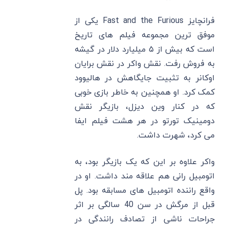
فرانچایز Fast and the Furious یکی از
موفق ‌ترین مجموعه فیلم‌ های تاریخ
است که بیش از ۵ میلیارد دلار در گیشه
به فروش رفت. نقش واکر در نقش برایان
اوکانر به تثبیت جایگاهش در هالیوود
کمک کرد. او همچنین به خاطر بازی‌ خوبی
که در کنار وین دیزل، بازیگر نقش
دومینیک تورتو در هر هشت فیلم ایفا
می‌ کرد، شهرت داشت.
واکر علاوه بر این که یک بازیگر بود، به
اتومبیل ‌رانی هم علاقه ‌مند داشت. او در
واقع راننده اتومبیل ‌های مسابقه بود. پل
قبل از مرگش در سن 40 سالگی بر اثر
جراحات ناشی از تصادف رانندگی در