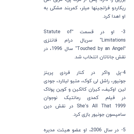
ریکاردو فرانجینها میلر، کمربند مشکی به
او اهدا کرد.
3- او در قسمت “Statute of
Limitations” سریال درام فانتزی
“Touched by an Angel” سال 1996، در
نقش جاناتان انتخاب شد.
4-پل واکر در کنار فردی پرینز
جونیور، راشل لی کوک، متیو لیلارد، جودی
لین اوکیف، کیران کالکین و کوین پولاک
در فیلم کمدی رمانتیک نوجوان
1999 She’s All That در نقش دین
سامپسون جونیور بازی کرد.
5- در سال 2006، او عضو هیئت مدیره