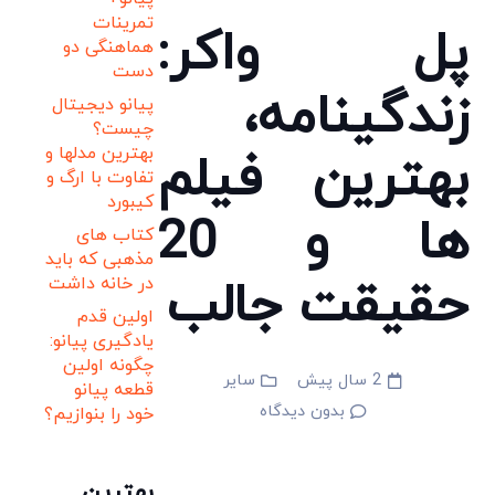
تمرینات
پل واکر:
هماهنگی دو
دست
زندگینامه،
پیانو دیجیتال
چیست؟
بهترین مدلها و
بهترین فیلم
تفاوت با ارگ و
کیبورد
ها و 20
کتاب های
مذهبی که باید
حقیقت جالب
در خانه داشت
اولین قدم
یادگیری پیانو:
چگونه اولین
2 سال پیش
سایر
قطعه پیانو
بدون دیدگاه
خود را بنوازیم؟
بهترین