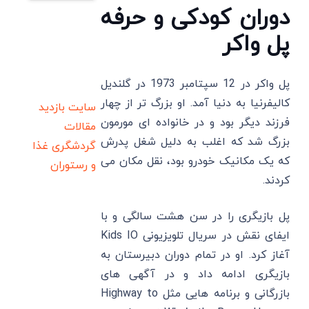
دوران کودکی و حرفه
پل واکر
پل واکر در 12 سپتامبر 1973 در گلندیل
کالیفرنیا به دنیا آمد. او بزرگ ‌تر از چهار
سایت بازدید
فرزند دیگر بود و در خانواده ‌ای مورمون
مقالات
بزرگ شد که اغلب به دلیل شغل پدرش
گردشگری
غذا
که یک مکانیک خودرو بود، نقل مکان می
و رستوران
‌کردند.
پل بازیگری را در سن هشت سالگی و با
ایفای نقش در سریال تلویزیونی Kids IO
آغاز کرد. او در تمام دوران دبیرستان به
بازیگری ادامه داد و در آگهی‌ های
بازرگانی و برنامه ‌هایی مثل Highway to