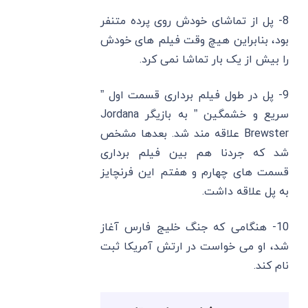
8- پل از تماشای خودش روی پرده متنفر
بود، بنابراین هیچ وقت فیلم های خودش
را بیش از یک بار تماشا نمی‌ کرد.
9- پل در طول فیلم برداری قسمت اول ”
سریع و خشمگین ” به بازیگر Jordana
Brewster علاقه‌ مند شد. بعدها مشخص
شد که جردنا هم بین فیلم برداری
قسمت های چهارم و هفتم این فرنچایز
به پل علاقه داشت.
10- هنگامی که جنگ خلیج فارس آغاز
شد، او می ‌خواست در ارتش آمریکا ثبت
‌نام کند.