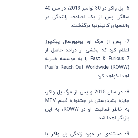
6- پل واکر در 30 نوامبر 2013، در سن 40
سالگی پس از یک تصادف رانندگی در
والنسیای کالیفرنیا درگذشت.
7- پس از مرگ او، یونیورسال پیکچرز
اعلام کرد که بخشی از درآمد حاصل از
Fast & Furious 7 را به موسسه خیریه
Paul’s Reach Out Worldwide (ROWW)
اهدا خواهد کرد.
8- در سال 2015 و پس از مرگ پل واکر،
جایزه بشردوستی در جشنواره فیلم MTV
به خاطر فعالیت او در ROWW، به این
بازیگر اهدا شد.
9- مستندی در مورد زندگی پل واکر با