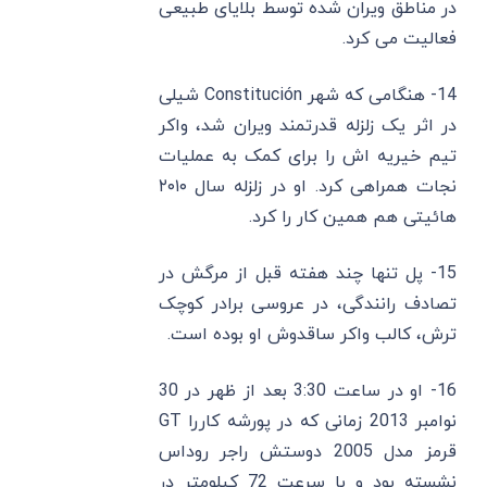
در مناطق ویران ‌شده توسط بلایای طبیعی
فعالیت می‌ کرد.
14- هنگامی که شهر Constitución شیلی
در اثر یک زلزله قدرتمند ویران شد، واکر
تیم خیریه ‌اش را برای کمک به عملیات
نجات همراهی کرد. او در زلزله سال ۲۰۱۰
هائیتی هم همین کار را کرد.
15- پل تنها چند هفته قبل از مرگش در
تصادف رانندگی، در عروسی برادر کوچک
ترش، کالب واکر ساقدوش او بوده است.
16- او در ساعت 3:30 بعد از ظهر در 30
نوامبر 2013 زمانی که در پورشه کاررا GT
قرمز مدل 2005 دوستش راجر روداس
نشسته بود و با سرعت 72 کیلومتر در