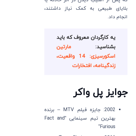
که پس از آسیب دیدن در اثر حادثه یا
بلایای طبیعی به کمک نیاز داشتند،
انجام داد.
یه کارگردان معروف که باید
بشناسید:
مارتین
اسکورسیزی: 14 واقعیت،
زندگینامه، افتخارات
جوایز
پل واکر
2002: جایزه فیلم MTV – برنده
بهترین تیم سینمایی “Fact and
Furious”