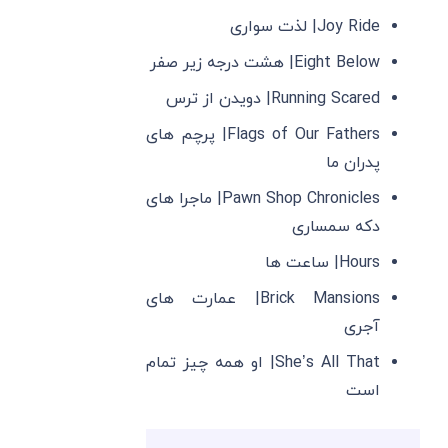
Joy Ride| لذت سواری
Eight Below| هشت درجه زیر صفر
Running Scared| دویدن از ترس
Flags of Our Fathers| پرچم‌ های
پدران ما
Pawn Shop Chronicles| ماجرا های
دکه سمساری
Hours| ساعت ‌ها
Brick Mansions| عمارت ‌های
آجری
She’s All That| او همه چیز تمام
است