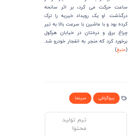
ساعت حرکت می ‌کرد، بر اثر سانحه
درگذشت. او یک رویداد خیریه را ترک
کرده بود و با ماشین با سرعت بالا به تیر
چراغ برق و درختان در خیابان هرکول
برخورد کرد که منجر به انفجار خودرو شد.
(
منبع
)
بیوگرافی
سینما
تیم تولید
محتوا