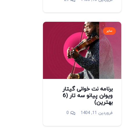
سایر
برنامه نت خوانی گیتار
ویولن پیانو سه تار (6
بهترین)
فروردین 11, 1404
0