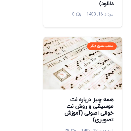
دانلود)
مرداد 16, 1403
0
مطالب متنوع دیگر
همه چیز درباره نت
موسیقی و روش نت
خوانی اصولی (آموزش
تصویری)
دیدگاه
فروردین 18, 1403
29