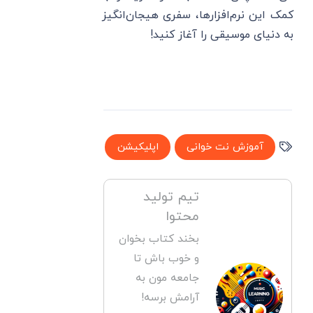
کمک این نرم‌افزارها، سفری هیجان‌انگیز
به دنیای موسیقی را آغاز کنید!
آموزش نت خوانی
اپلیکیشن
تیم تولید
محتوا
بخند کتاب بخوان
و خوب باش تا
جامعه مون به
آرامش برسه!