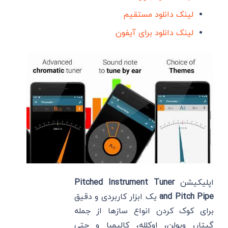
لینک دانلود مستقیم
لینک دانلود برای آیفون
اپلیکیشن
Pitched Instrument Tuner
and Pitch Pipe
یک ابزار کاربردی و دقیق
برای کوک کردن انواع سازها از جمله
گیتار، ویولن، اوکلله، کالیمبا و حتی