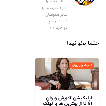
سوالات خود را
مطرح کنید، ما یا
سایر هموطنان
گرانقدر پاسخ
خواهیم داد.
حتما بخوانید!
کتاب آموزش ویولن
اپلیکیشن آموزش ویولن
(9 تا از بهترین ها با لینک