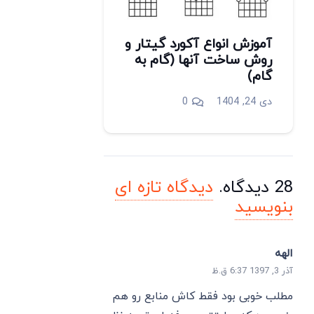
آموزش انواع آکورد گیتار و
روش ساخت آنها (گام به
گام)
دی 24, 1404
0
28
دیدگاه
.
دیدگاه تازه ای
بنویسید
الهه
آذر 3, 1397 6:37 ق.ظ
مطلب خوبی بود فقط کاش منابع رو هم