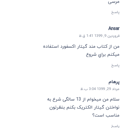
مرسی
پاسخ
Ansar
فروردین 9, 1399 1:41 ق.ظ
من از كتاب مند گيتار اكسفورد استفاده
ميكنم براي شروع
پاسخ
پرهام
مرداد 29, 1399 3:04 ب.ظ
سلام من میخوام از 13 سالگی شرع به
نواختن گیتار الکتریک بکنم بنظرتون
مناسب است؟
پاسخ