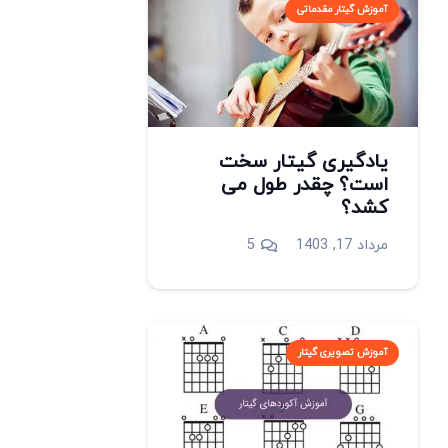
آموزش گیتار مقدماتی
یادگیری گیتار سخت
است؟ چقدر طول می
کشد؟
دیدگاه
مرداد 17, 1403
5
آموزش تصویری گیتار