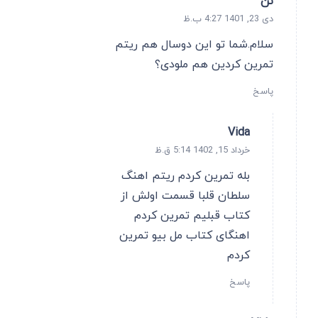
نن
دی 23, 1401 4:27 ب.ظ
سلام.شما تو این دوسال هم ریتم
تمرین کردین هم ملودی؟
پاسخ
Vida
خرداد 15, 1402 5:14 ق.ظ
بله تمرین کردم ریتم اهنگ
سلطان قلبا قسمت اولش از
کتاب قبلیم تمرین کردم
اهنگای کتاب مل بیو تمرین
کردم
پاسخ