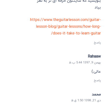
بنویسید که سایتتون حرفه ای تر به نظر
بیاد
https://www.theguitarlesson.com/guitar-
lesson-blog/guitar-lessons/how-long-
does-it-take-to-learn-guitar/
پاسخ
Rahaaw
بهمن 9, 1397 5:44 ب.ظ
عالی:)
پاسخ
محمد
دی 21, 1398 1:50 ق.ظ