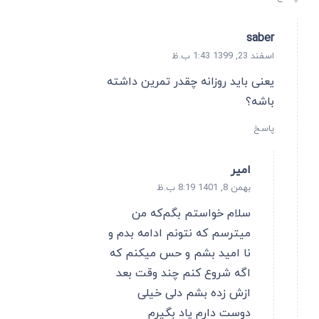
saber
اسفند 23, 1399 1:43 ب.ظ
یعنی باید روزانه چقدر تمرین داشته
باشه؟
پاسخ
امیر
بهمن 8, 1401 8:19 ب.ظ
سلام خواستم بگم‌که من
میترسم که نتونم ادامه بدم و
نا امید بشم و حس میکنم که
اگه شروع کنم چند وقت بعد
ازش زده بشم دلی خیلی
دوست دارم یاد بگیرم