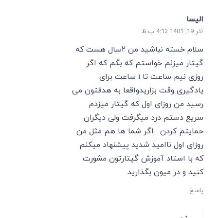
الیسا
آذر 19, 1401 4:12 ب.ظ
سلام خسته نباشید من ۲سال هست که
گیتار میزنم خواستم که بگم که اگر
روزی نیم ساعت تا ۱ ساعت برای
یادگیری وقت بزاریدواقعا به هدفتون می
رسید من روزای اول که گیتار میزدم
سریع دستم درد میگرفت ولی دیگران
حمایتم کردن . اگر شما ها هم مثل من
روزای اول ناامید شدید پیشنهاد میکنم
که با استاد آموزش گیتارتون مشورت
کنید و در میون بگذارید
پاسخ