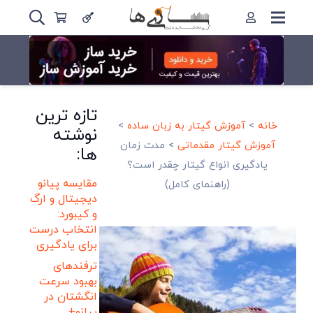
تازه ترین
خانه
>
آموزش گیتار به زبان ساده
>
نوشته
آموزش گیتار مقدماتی
>
مدت زمان
ها:
یادگیری انواع گیتار چقدر است؟
مقایسه پیانو
(راهنمای کامل)
دیجیتال و ارگ
و کیبورد:
انتخاب درست
برای یادگیری
ترفندهای
بهبود سرعت
انگشتان در
پیانو+