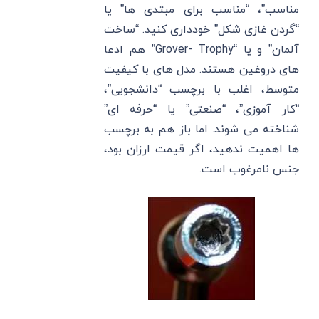
مناسب”، “مناسب برای مبتدی ها” یا
“گردن غازی شکل” خودداری کنید. “ساخت
آلمان” و یا “Grover- Trophy” هم ادعا
های دروغین هستند. مدل های با کیفیت
متوسط، اغلب با برچسب “دانشجویی”،
“کار آموزی”، “صنعتی” یا “حرفه ای”
شناخته می شوند. اما باز هم به برچسب
ها اهمیت ندهید، اگر قیمت ارزان بود،
جنس نامرغوب است.