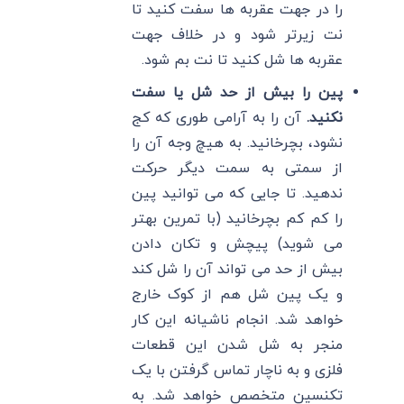
را در جهت عقربه ها سفت کنید تا
نت زیرتر شود و در خلاف جهت
عقربه ها شل کنید تا نت بم شود.
پین را بیش از حد شل یا سفت
نکنید.
آن را به آرامی طوری که کج
نشود، بچرخانید. به هیچ وجه آن را
از سمتی به سمت دیگر حرکت
ندهید. تا جایی که می توانید پین
را کم کم بچرخانید (با تمرین بهتر
می شوید) پیچش و تکان دادن
بیش از حد می تواند آن را شل کند
و یک پین شل هم از کوک خارج
خواهد شد. انجام ناشیانه این کار
منجر به شل شدن این قطعات
فلزی و به ناچار تماس گرفتن با یک
تکنسین متخصص خواهد شد. به