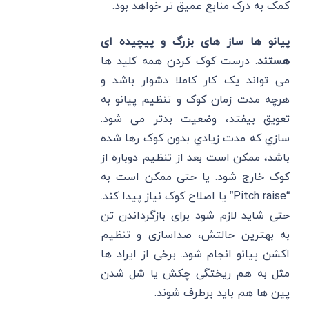
کمک به درک منابع عمیق تر خواهد بود.
پیانو ها ساز های بزرگ و پیچیده ای
هستند.
درست کوک کردن همه کلید ها
می تواند یک کار کاملا دشوار باشد و
هرچه مدت زمان کوک و تنظیم پیانو به
تعویق بیفتد، وضعیت بدتر می شود.
سازي كه مدت زيادي بدون کوک رها شده
باشد، ممكن است بعد از تنظیم دوباره از
کوک خارج شود. یا حتی ممکن است به
“Pitch raise” یا اصلاح کوک نیاز پیدا کند.
حتی شاید لازم شود برای بازگرداندن تن
به بهترین حالتش، صداسازی و تنظیم
اکشن پیانو انجام شود. برخی از ایراد ها
مثل به هم ریختگی چکش یا شل شدن
پین ها هم باید برطرف شوند.