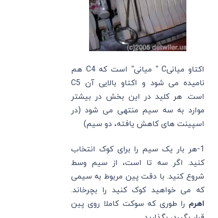
اکتاو میانیC ” میانی” است که C4 هم
نامیده می شود و اکتاو بالایی آن C5
است. هر کلید در این بخش در بیشتر
موارد به سه سیم منتهی می شود (در
اسپینت های کاهش یافته، دو سیم)
1-هر بار یک سیم را برای کوک انتخاب
کنید. اگر سه تا است، از سیم وسط
شروع کنید. با دقت پین مربوط به سیمی
که می خواهید کوک کنید را بچرخاند.
اهرم
را طوری که سوکت کاملا روی پین
قرار بگیرد، بگذارید.