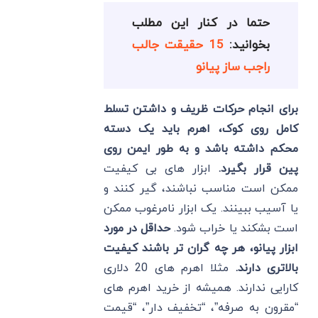
حتما در کنار این مطلب
بخوانید:
15 حقیقت جالب
راجب ساز پیانو
برای انجام حرکات ظریف و داشتن تسلط
کامل روی کوک، اهرم باید یک دسته
محکم داشته باشد و به طور ایمن روی
پین قرار بگیرد.
ابزار های بی کیفیت
ممکن است مناسب نباشند، گیر کنند و
یا آسیب ببینند. یک ابزار نامرغوب ممکن
است بشکند یا خراب شود.
حداقل در مورد
ابزار پیانو، هر چه گران تر باشند کیفیت
بالاتری دارند.
مثلا اهرم های 20 دلاری
کارایی ندارند. همیشه از خرید اهرم های
“مقرون به صرفه”، “تخفیف دار”، “قیمت