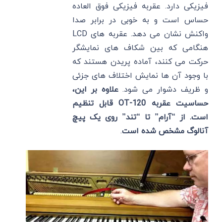
فیزیکی دارد. عقربه فیزیکی فوق العاده
حساس است و به خوبی در برابر صدا
واکنش نشان می دهد. عقربه های LCD
هنگامی که بین شکاف های نمایشگر
حرکت می کنند، آماده پریدن هستند که
با وجود آن ها نمایش اختلاف های جزئی
و ظریف دشوار می شود.
علاوه بر این،
حساسیت عقربه OT-120 قابل تنظیم
است. از “آرام” تا “تند” روی یک پیچ
آنالوگ مشخص شده است
.