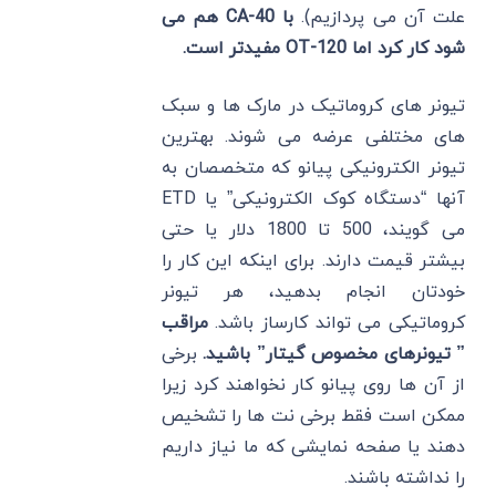
علت آن می پردازیم).
با CA-40 هم می
شود کار کرد اما OT-120 مفیدتر است.
تیونر های کروماتیک در مارک ها و سبک
های مختلفی عرضه می شوند. بهترین
تیونر الکترونیکی پیانو که متخصصان به
آنها “دستگاه کوک الکترونیکی” یا ETD
می گویند، 500 تا 1800 دلار یا حتی
بیشتر قیمت دارند. برای اینکه این کار را
خودتان انجام بدهید، هر تیونر
کروماتیکی می تواند کارساز باشد.
مراقب
” تیونرهای مخصوص گیتار” باشید.
برخی
از آن ها روی پیانو کار نخواهند کرد زیرا
ممکن است فقط برخی نت ها را تشخیص
دهند یا صفحه نمایشی که ما نیاز داریم
را نداشته باشند.