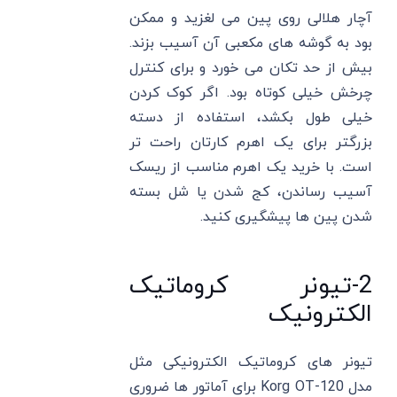
آچار هلالی روی پین می لغزید و ممکن
بود به گوشه های مکعبی آن آسیب بزند.
بیش از حد تکان می خورد و برای کنترل
چرخش خیلی کوتاه بود. اگر کوک کردن
خیلی طول بکشد، استفاده از دسته
بزرگتر برای یک اهرم کارتان راحت تر
است. با خرید یک اهرم مناسب از ریسک
آسیب رساندن، کج شدن یا شل بسته
شدن پین ها پیشگیری کنید.
2-تیونر کروماتیک
الکترونیک
تیونر های کروماتیک الکترونیکی مثل
مدل Korg OT-120 برای آماتور ها ضروری