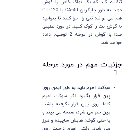
تنظیم کرد که یک نواک خاص را گوش
دهد. به طور جایگزین CA-40 یا OT-120
هم می توانند تنی را اجرا کنند تا بتوانید
با گوش نت را کوک کنید. در مورد تطبیق
صدا با گوش در مرحله 2 توضیح داده
خواهد شد.
جزئیات مهم در مورد مرحله
: 1
سوکت اهرم باید به طور ایمن روی
پین قرار بگیرد
. اگر سوکت اهرم
کاملا روی پین قرار نگرفته باشد،
پین خم می شود، صدمه می بیند و
یا حتی گوشه هایش ساییده و هرز
می شود. وقتی اهرم درست روی