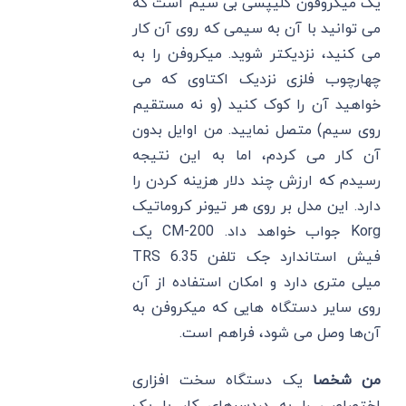
یک میکروفون کلیپسی بی سیم است که
می توانید با آن به سیمی که روی آن کار
می کنید، نزدیکتر شوید. میکروفن را به
چهارچوب فلزی نزدیک اکتاوی که می
خواهید آن را کوک کنید (و نه مستقیم
روی سیم) متصل نمایید. من اوایل بدون
آن کار می کردم، اما به این نتیجه
رسیدم که ارزش چند دلار هزینه کردن را
دارد. این مدل بر روی هر تیونر کروماتیک
Korg جواب خواهد داد. CM-200 یک
فیش استاندارد جک تلفن TRS 6.35
میلی متری دارد و امکان استفاده از آن
روی سایر دستگاه هایی که میکروفن به
آن‌ها وصل می شود، فراهم است.
من شخصا
یک دستگاه سخت افزاری
اختصاصی را به دردسرهای کار با یک