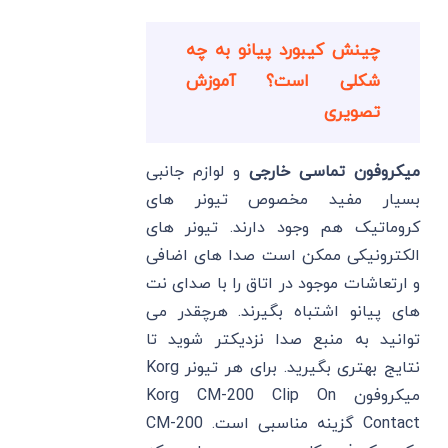
چینش کیبورد پیانو به چه
شکلی است؟ آموزش
تصویری
میکروفون تماسی خارجی
و لوازم جانبی
بسیار مفید مخصوص تیونر های
کروماتیک هم وجود دارند. تیونر های
الکترونیکی ممکن است صدا های اضافی
و ارتعاشات موجود در اتاق را با صدای نت
های پیانو اشتباه بگیرند. هرچقدر می
توانید به منبع صدا نزدیکتر شوید تا
نتایج بهتری بگیرید. برای هر تیونر Korg
میکروفون Korg CM-200 Clip On
Contact گزینه مناسبی است. CM-200