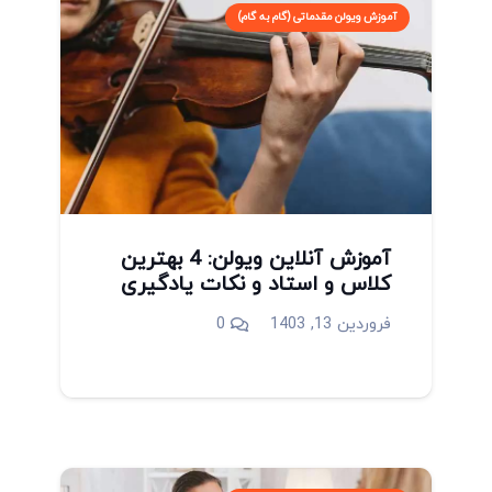
آموزش ویولن مقدماتی (گام به گام)
آموزش آنلاین ویولن: 4 بهترین
کلاس و استاد و نکات یادگیری
فروردین 13, 1403
0