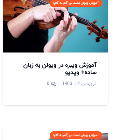
آموزش ویولن مقدماتی (گام به گام)
آموزش ویبره در ویولن به زبان
ساده+ ویدیو
فروردین 14, 1403
0
آموزش ویولن مقدماتی (گام به گام)