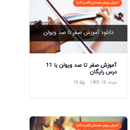
آموزش ویولن مقدماتی (گام به گام)
آموزش صفر تا صد ویولن با 11
درس رایگان
دیدگاه
مرداد 10, 1403
15
آموزش ویولن مقدماتی (گام به گام)