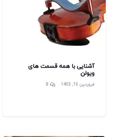
آشنایی با همه قسمت های
ویولن
دیدگاه
فروردین 15, 1403
8