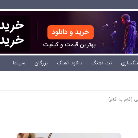
نگسازی
نت آهنگ
دانلود آهنگ
بزرگان
سینما
 (گام به گام)