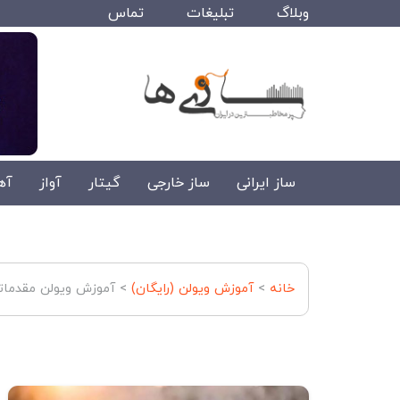
وبلاگ
تبلیغات
تماس
ساز ایرانی
ساز خارجی
گیتار
آواز
آه
خانه
>
آموزش ویولن (رایگان)
>
آموزش ویولن مقدماتی