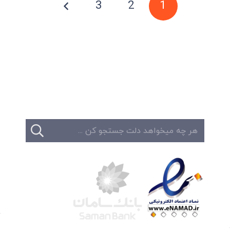
3
2
1