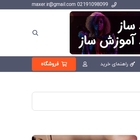
02191098099 maxer.ir@gmail.com
فروشگاه
راهنمای خرید