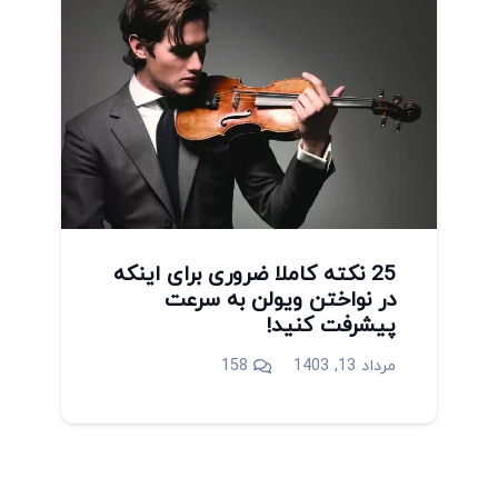
25 نکته کاملا ضروری برای اینکه
در نواختن ویولن به سرعت
پیشرفت کنید!
دیدگاه
مرداد 13, 1403
158