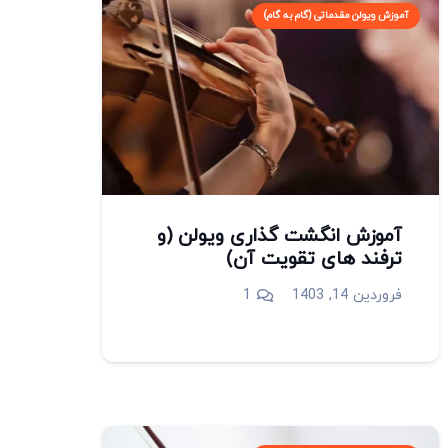
آموزش ویولن مقدماتی (گام به گام)
آموزش انگشت گذاری ویولن (و
ترفند های تقویت آن)
دیدگاه
فروردین 14, 1403
1