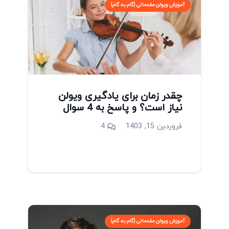
آموزش ویولن مقدماتی (گام به گام)
چقدر زمان برای یادگیری ویولن
نیاز است؟ و پاسخ به 4 سوال
دیدگاه
فروردین 15, 1403
4
آموزش ویولن مقدماتی (گام به گام)