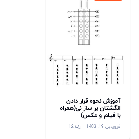
آموزش نحوه قرار دادن
انگشتان بر ساز نی(همراه
با فیلم و عکس)
دیدگاه
فروردین 19, 1403
12