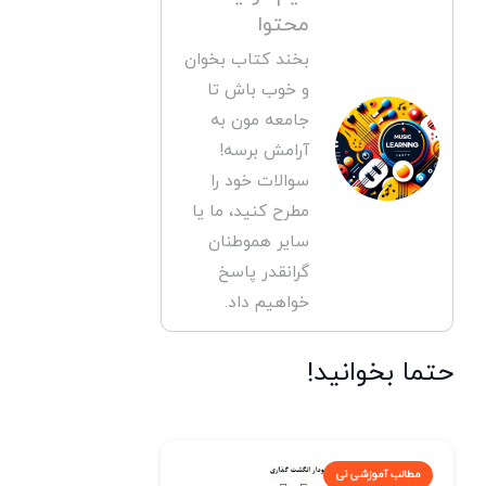
محتوا
بخند کتاب بخوان
و خوب باش تا
جامعه مون به
آرامش برسه!
سوالات خود را
مطرح کنید، ما یا
سایر هموطنان
گرانقدر پاسخ
خواهیم داد.
حتما بخوانید!
مطالب آموزشی نی