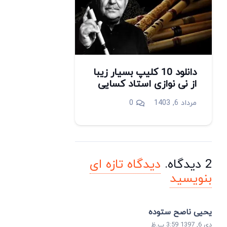
دانلود 10 کلیپ بسیار زیبا
از نی نوازی استاد کسایی
مرداد 6, 1403
0
2
دیدگاه
.
دیدگاه تازه ای
بنویسید
یحیی ناصح ستوده
دی 6, 1397 3:59 ب.ظ