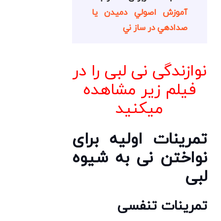
آموزش اصولي دميدن يا
صدادهي در ساز ني
نوازندگی نی لبی را در
فیلم زیر مشاهده
میکنید
تمرینات اولیه برای
نواختن نی به شیوه
لبی
تمرینات تنفسی