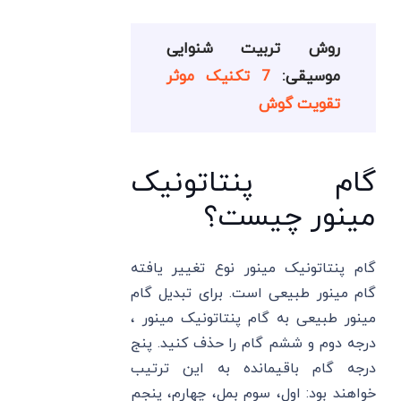
روش تربیت شنوایی
موسیقی:
7 تکنیک موثر
تقویت گوش
گام پنتاتونیک
مینور چیست؟
گام پنتاتونیک مینور نوع تغییر یافته
گام مینور طبیعی است. برای تبدیل گام
مینور طبیعی به گام پنتاتونیک مینور ،
درجه دوم و ششم گام را حذف کنید. پنج
درجه گام باقیمانده به این ترتیب
خواهند بود: اول، سوم بمل، چهارم، پنجم