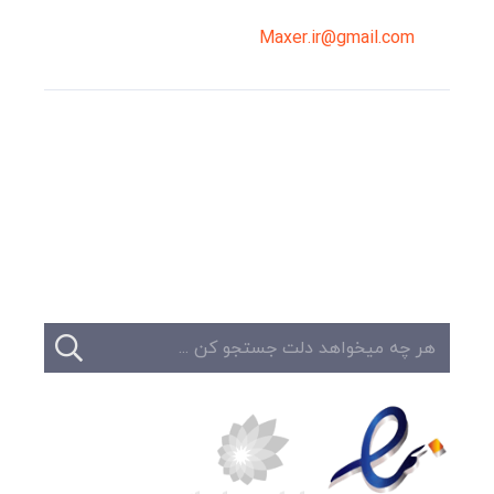
Maxer.ir@gmail.com
وبلاگ
تبلیغات
تماس