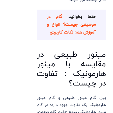
حتما بخوانید:
گام در
موسیقی چیست؟ انواع و
آموزش همه نکات کاربردی
مینور طبیعی در
مقایسه با مینور
هارمونیک : تفاوت
در چیست؟
بین گام مینور طبیعی و گام مینور
هارمونیک یک تفاوت وجود دارد؛ در گام
مینور هارمونیک، درجه هفتم گام صعودی