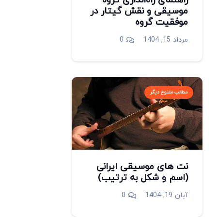
راهنمای راه‌اندازی گروه
موسیقی و نقش گیتار در
موفقیت گروه
مرداد 15, 1404
0
مطالب متنوع دیگر
نت های موسیقی ایرانی
(اسم و شکل به ترتیب)
آبان 19, 1404
0