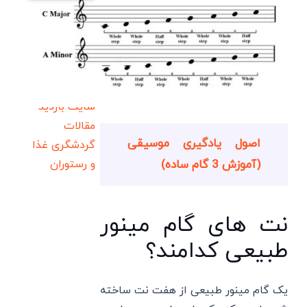
سایت بازدید
مقالات
اصول یادگیری موسیقی
گردشگری
غذا
(آموزش 3 گام ساده)
و رستوران
نت های گام مینور
طبیعی کدامند؟
یک گام مینور طبیعی از هفت نت ساخته