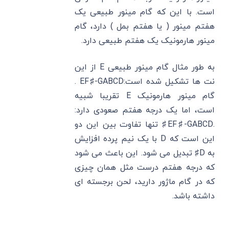
است. با این که گام مینور طبیعی یک
هفتم مینور ( یا هفتم بمل ) دارد، گام
مینور هارمونیک یک هفتم طبیعی دارد.
به طور مثال گام مینور طبیعی E از این
نت ها تشکیل شده است:EF♯-GABCD .
گام مینور هارمونیک E تقریبا شبیه
است، اما یک درجه هفتم صعودی دارد:
.EF♯-GABCD♯ تنها تفاوت بین این دو
این است که D با یک نیم پرده افزایش
به D♯ تبدیل می شود. این باعث می شود
که درجه هفتم درست مثل همان چیزی
که در گام ماژور دارید، لحن برجسته ای
داشته باشد.